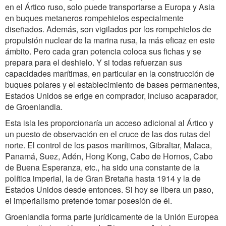
en el Ártico ruso, solo puede transportarse a Europa y Asia
en buques metaneros rompehielos especialmente
diseñados. Además, son vigilados por los rompehielos de
propulsión nuclear de la marina rusa, la más eficaz en este
ámbito. Pero cada gran potencia coloca sus fichas y se
prepara para el deshielo. Y si todas refuerzan sus
capacidades marítimas, en particular en la construcción de
buques polares y el establecimiento de bases permanentes,
Estados Unidos se erige en comprador, incluso acaparador,
de Groenlandia.
Esta isla les proporcionaría un acceso adicional al Ártico y
un puesto de observación en el cruce de las dos rutas del
norte. El control de los pasos marítimos, Gibraltar, Malaca,
Panamá, Suez, Adén, Hong Kong, Cabo de Hornos, Cabo
de Buena Esperanza, etc., ha sido una constante de la
política imperial, la de Gran Bretaña hasta 1914 y la de
Estados Unidos desde entonces. Si hoy se libera un paso,
el imperialismo pretende tomar posesión de él.
Groenlandia forma parte jurídicamente de la Unión Europea