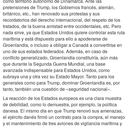
como territorio autónomo de Dinamarca. Ante las
pretensiones de Trump, los Gobiernos francés, alemán,
británico, etc., han renovado sus protestas y sus
recordatorios del derecho internacional, del respeto de los
tratados, de la buena amistad entre occidentales, etc. Pero
nada sirve, ya que Estados Unidos quiere controlar esta ruta
marítima y está dispuesto para ello a apoderarse de
Groenlandia, o incluso a obligar a Canadá a convertirse en
uno de sus estados federados. Además, en caso de
conflicto generalizado, Groenlandia constituiría, aún más
que durante la Segunda Guerra Mundial, una base
avanzada indispensable para Estados Unidos, como
subraya una y otra vez su Estado Mayor. Tanto para los
generales como para Trump, dominar Groenlandia es, por
tanto, también una cuestión de «seguridad nacional».
La reacción de los Estados europeos es una clara muestra
de debilidad, como lo demuestra, por ejemplo, la política
danesa. El mismo día en que Trump renovó sus amenazas,
el ejército danés firmó un contrato para la compra, el manejo
y el mantenimiento de tres aviones de vigilancia marítima y