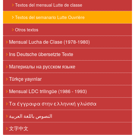
Textos del mensual Lutte de classe
Textos del semanario Lutte Ouvrière
Otros textos
Mensual Lucha de Clase (1978-1980)
Ins Deutsche übersetzte Texte
Материалы на русском языке
Türkçe yayınlar
Mensual LDC trilingüe (1986 - 1993)
Τα έγγραφα στην ελληνική γλώσσα
النصوص باللغة العربية
文字中文