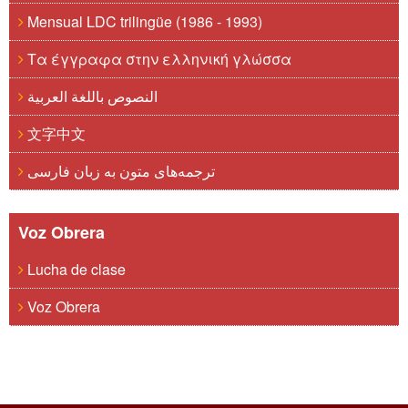
Mensual LDC trilingüe (1986 - 1993)
Τα έγγραφα στην ελληνική γλώσσα
النصوص باللغة العربية
文字中文
ترجمه‌های متون به زبان فارسی
Voz Obrera
Lucha de clase
Voz Obrera