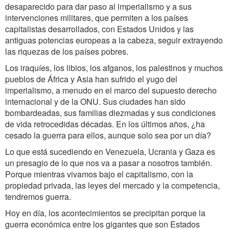
desaparecido para dar paso al imperialismo y a sus
intervenciones militares, que permiten a los países
capitalistas desarrollados, con Estados Unidos y las
antiguas potencias europeas a la cabeza, seguir extrayendo
las riquezas de los países pobres.
Los iraquíes, los libios, los afganos, los palestinos y muchos
pueblos de África y Asia han sufrido el yugo del
imperialismo, a menudo en el marco del supuesto derecho
internacional y de la ONU. Sus ciudades han sido
bombardeadas, sus familias diezmadas y sus condiciones
de vida retrocedidas décadas. En los últimos años, ¿ha
cesado la guerra para ellos, aunque solo sea por un día?
Lo que está sucediendo en Venezuela, Ucrania y Gaza es
un presagio de lo que nos va a pasar a nosotros también.
Porque mientras vivamos bajo el capitalismo, con la
propiedad privada, las leyes del mercado y la competencia,
tendremos guerra.
Hoy en día, los acontecimientos se precipitan porque la
guerra económica entre los gigantes que son Estados