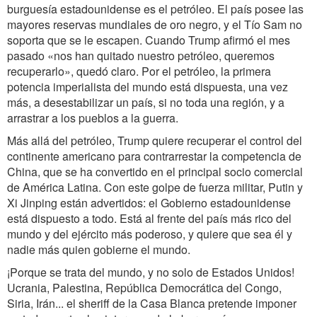
burguesía estadounidense es el petróleo. El país posee las
mayores reservas mundiales de oro negro, y el Tío Sam no
soporta que se le escapen. Cuando Trump afirmó el mes
pasado «nos han quitado nuestro petróleo, queremos
recuperarlo», quedó claro. Por el petróleo, la primera
potencia imperialista del mundo está dispuesta, una vez
más, a desestabilizar un país, si no toda una región, y a
arrastrar a los pueblos a la guerra.
Más allá del petróleo, Trump quiere recuperar el control del
continente americano para contrarrestar la competencia de
China, que se ha convertido en el principal socio comercial
de América Latina. Con este golpe de fuerza militar, Putin y
Xi Jinping están advertidos: el Gobierno estadounidense
está dispuesto a todo. Está al frente del país más rico del
mundo y del ejército más poderoso, y quiere que sea él y
nadie más quien gobierne el mundo.
¡Porque se trata del mundo, y no solo de Estados Unidos!
Ucrania, Palestina, República Democrática del Congo,
Siria, Irán... el sheriff de la Casa Blanca pretende imponer