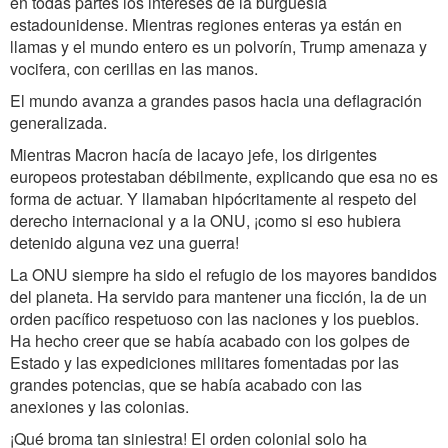
en todas partes los intereses de la burguesía
estadounidense. Mientras regiones enteras ya están en
llamas y el mundo entero es un polvorín, Trump amenaza y
vocifera, con cerillas en las manos.
El mundo avanza a grandes pasos hacia una deflagración
generalizada.
Mientras Macron hacía de lacayo jefe, los dirigentes
europeos protestaban débilmente, explicando que esa no es
forma de actuar. Y llamaban hipócritamente al respeto del
derecho internacional y a la ONU, ¡como si eso hubiera
detenido alguna vez una guerra!
La ONU siempre ha sido el refugio de los mayores bandidos
del planeta. Ha servido para mantener una ficción, la de un
orden pacífico respetuoso con las naciones y los pueblos.
Ha hecho creer que se había acabado con los golpes de
Estado y las expediciones militares fomentadas por las
grandes potencias, que se había acabado con las
anexiones y las colonias.
¡Qué broma tan siniestra! El orden colonial solo ha