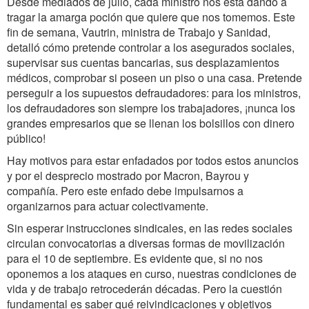
Desde mediados de julio, cada ministro nos está dando a
tragar la amarga poción que quiere que nos tomemos. Este
fin de semana, Vautrin, ministra de Trabajo y Sanidad,
detalló cómo pretende controlar a los asegurados sociales,
supervisar sus cuentas bancarias, sus desplazamientos
médicos, comprobar si poseen un piso o una casa. Pretende
perseguir a los supuestos defraudadores: para los ministros,
los defraudadores son siempre los trabajadores, ¡nunca los
grandes empresarios que se llenan los bolsillos con dinero
público!
Hay motivos para estar enfadados por todos estos anuncios
y por el desprecio mostrado por Macron, Bayrou y
compañía. Pero este enfado debe impulsarnos a
organizarnos para actuar colectivamente.
Sin esperar instrucciones sindicales, en las redes sociales
circulan convocatorias a diversas formas de movilización
para el 10 de septiembre. Es evidente que, si no nos
oponemos a los ataques en curso, nuestras condiciones de
vida y de trabajo retrocederán décadas. Pero la cuestión
fundamental es saber qué reivindicaciones y objetivos