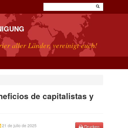
NIGUNG
rier aller Länder, vereinigt euch!
neficios de capitalistas y
21 de julio de 2025
Drucken