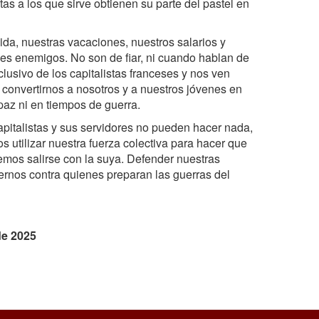
as a los que sirve obtienen su parte del pastel en
da, nuestras vacaciones, nuestros salarios y
les enemigos. No son de fiar, ni cuando hablan de
lusivo de los capitalistas franceses y nos ven
onvertirnos a nosotros y a nuestros jóvenes en
paz ni en tiempos de guerra.
capitalistas y sus servidores no pueden hacer nada,
s utilizar nuestra fuerza colectiva para hacer que
jemos salirse con la suya. Defender nuestras
dernos contra quienes preparan las guerras del
de 2025