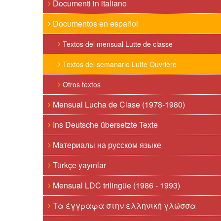
Documenti in italiano
Documentos en español
Textos del mensual Lutte de classe
Textos del semanario Lutte Ouvrière
Otros textos
Mensual Lucha de Clase (1978-1980)
Ins Deutsche übersetzte Texte
Материалы на русском языке
Türkçe yayınlar
Mensual LDC trilingüe (1986 - 1993)
Τα έγγραφα στην ελληνική γλώσσα