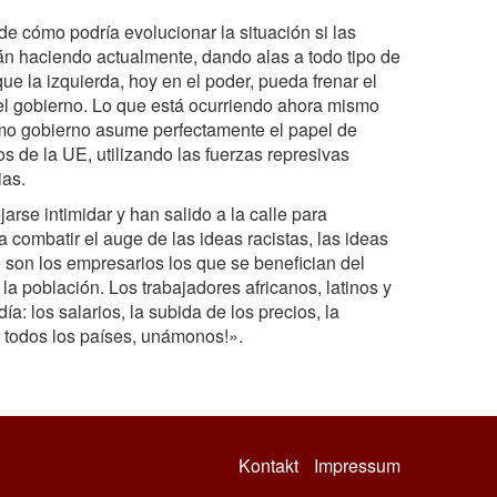
e cómo podría evolucionar la situación si las
n haciendo actualmente, dando alas a todo tipo de
ue la izquierda, hoy en el poder, pueda frenar el
el gobierno. Lo que está ocurriendo ahora mismo
mo gobierno asume perfectamente el papel de
s de la UE, utilizando las fuerzas represivas
ias.
rse intimidar y han salido a la calle para
combatir el auge de las ideas racistas, las ideas
 son los empresarios los que se benefician del
a población. Los trabajadores africanos, latinos y
: los salarios, la subida de los precios, la
e todos los países, unámonos!».
Kontakt
Impressum