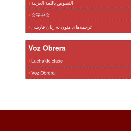
النصوص باللغة العربية
文字中文
ترجمه‌های متون به زبان فارسی
Voz Obrera
Lucha de clase
Voz Obrera