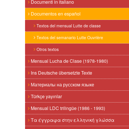
Documenti in italiano
Documentos en español
Textos del mensual Lutte de classe
Textos del semanario Lutte Ouvrière
Otros textos
Mensual Lucha de Clase (1978-1980)
Ins Deutsche übersetzte Texte
Материалы на русском языке
Türkçe yayınlar
Mensual LDC trilingüe (1986 - 1993)
Τα έγγραφα στην ελληνική γλώσσα