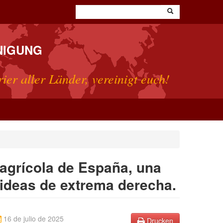
NIGUNG
rier aller Länder, vereinigt euch!
 agrícola de España, una
 ideas de extrema derecha.
16 de julio de 2025
Drucken