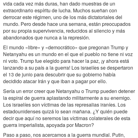
vida cada vez más duras, han dado muestras de un
extraordinario espíritu de lucha. Muchos sueñan con
derrocar este régimen, uno de los más dictatoriales del
mundo. Pero desde hace una semana, están preocupados
por su propia supervivencia, reducidos al silencio y más
abandonados que nunca a la represión.
El mundo «libre» y «democrático» que pregonan Trump y
Netanyahu es un mundo en el que el pueblo no tiene ni voz
ni voto. Trump fue elegido para hacer la paz, ¡y ahora está
lanzando a su país a la guerra! Los israelíes se despertaron
el 13 de junio para descubrir que su gobierno había
decidido atacar Irán y que iban a pagar por ello.
Sería un error creer que Netanyahu o Trump pueden detener
la espiral de guerra aplastando militarmente a su enemigo.
Los israelíes son víctimas de las represalias iraníes. Los
estadounidenses quizá lo sean mañana. ¿Y quién puede
decir que aquí no seremos las víctimas colaterales de esta
guerra imperialista, apoyada por Macron?
Paso a paso, nos acercamos a la guerra mundial. Putin,