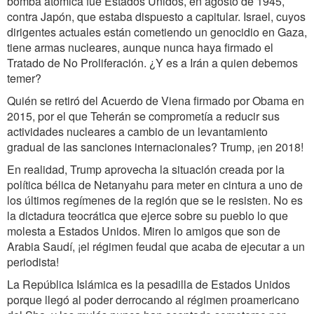
bomba atómica fue Estados Unidos, en agosto de 1945,
contra Japón, que estaba dispuesto a capitular. Israel, cuyos
dirigentes actuales están cometiendo un genocidio en Gaza,
tiene armas nucleares, aunque nunca haya firmado el
Tratado de No Proliferación. ¿Y es a Irán a quien debemos
temer?
Quién se retiró del Acuerdo de Viena firmado por Obama en
2015, por el que Teherán se comprometía a reducir sus
actividades nucleares a cambio de un levantamiento
gradual de las sanciones internacionales? Trump, ¡en 2018!
En realidad, Trump aprovecha la situación creada por la
política bélica de Netanyahu para meter en cintura a uno de
los últimos regímenes de la región que se le resisten. No es
la dictadura teocrática que ejerce sobre su pueblo lo que
molesta a Estados Unidos. Miren lo amigos que son de
Arabia Saudí, ¡el régimen feudal que acaba de ejecutar a un
periodista!
La República Islámica es la pesadilla de Estados Unidos
porque llegó al poder derrocando al régimen proamericano