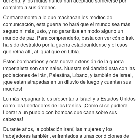
del Sha, y los mulás nunca han aceptado someterse por
completo a sus órdenes.
Contrariamente a lo que machacan los medios de
comunicación, esta guerra no hará que el mundo sea más
seguro ni más justo, y no garantiza en modo alguno un
mundo de paz. Para comprenderlo, basta con ver cómo Irak
ha sido destruido por la guerra estadounidense y el caos
que reina allí, al igual que en Libia.
Estos bombardeos y esta nueva extensión de la guerra
imperialista son criminales. Nuestra solidaridad está con las
poblaciones de Irán, Palestina, Líbano, y también de Israel,
¡que están atrapadas en un diluvio de fuego y cuentan sus
muertos!
Lo más repugnante es presentar a Israel y a Estados Unidos
como los libertadores de los iraníes. ¡Como si se pudiera
liberar a un pueblo con bombas que caen sobre sus
cabezas!
Durante años, la población iraní, las mujeres y los
trabajadores también, enfrentados a unas condiciones de