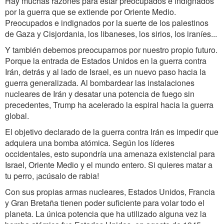
Hay muchas razones para estar preocupados e indignados
por la guerra que se extiende por Oriente Medio.
Preocupados e indignados por la suerte de los palestinos
de Gaza y Cisjordania, los libaneses, los sirios, los iraníes...
Y también debemos preocuparnos por nuestro propio futuro.
Porque la entrada de Estados Unidos en la guerra contra
Irán, detrás y al lado de Israel, es un nuevo paso hacia la
guerra generalizada. Al bombardear las instalaciones
nucleares de Irán y desatar una potencia de fuego sin
precedentes, Trump ha acelerado la espiral hacia la guerra
global.
El objetivo declarado de la guerra contra Irán es impedir que
adquiera una bomba atómica. Según los líderes
occidentales, esto supondría una amenaza existencial para
Israel, Oriente Medio y el mundo entero. Si quieres matar a
tu perro, ¡acúsalo de rabia!
Con sus propias armas nucleares, Estados Unidos, Francia
y Gran Bretaña tienen poder suficiente para volar todo el
planeta. La única potencia que ha utilizado alguna vez la