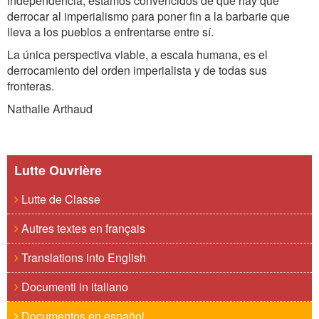
independencia, estamos convencidos de que hay que
derrocar al imperialismo para poner fin a la barbarie que
lleva a los pueblos a enfrentarse entre sí.
La única perspectiva viable, a escala humana, es el
derrocamiento del orden imperialista y de todas sus
fronteras.
Nathalie Arthaud
Lutte Ouvrière
Lutte de Classe
Autres textes en français
Translations into English
Documenti in italiano
Documentos en español