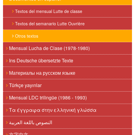
Textos del mensual Lutte de classe
Textos del semanario Lutte Ouvrière
Otros textos
Mensual Lucha de Clase (1978-1980)
Ins Deutsche übersetzte Texte
Материалы на русском языке
Türkçe yayınlar
Mensual LDC trilingüe (1986 - 1993)
Τα έγγραφα στην ελληνική γλώσσα
النصوص باللغة العربية
文字中文