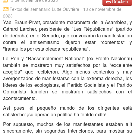
13 de noviembre de 2023
Drucken
Textos del semanario Lutte Ouvrière - 13 de noviembre de
2023
Yaël Braun-Pivet, presidente macronista de la Asamblea, y
Gérard Larcher, presidente de "Les Républicains" (partido
de derecha) en el Senado, que convocaron la manifestación
contra el antisemitismo, dijeron estar "contentos" y
"tranquilos por esta oleada republicana".
Le Pen y "Rassemblement National" (ex Frente Nacional)
también se mostraron muy satisfechos por la "excelente
acogida" que recibieron. Algo menos contentos y muy
avergonzados de manifestarse con la extrema derecha, los
líderes de los ecologistas, el Partido Socialista y el Partido
Comunista también se mostraron satisfechos con el
acontecimiento.
Así pues, el pequeño mundo de los dirigentes está
satisfecho: ¡su operación política ha tenido éxito!
Por supuesto, muchos de los manifestantes estaban allí
sinceramente, sin segundas intenciones, para mostrar su