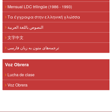
Mensual LDC trilingüe (1986 - 1993)
Τα έγγραφα στην ελληνική γλώσσα
النصوص باللغة العربية
文字中文
ترجمه‌های متون به زبان فارسی
Voz Obrera
Lucha de clase
Voz Obrera