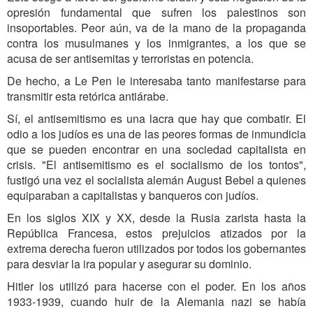
opresión fundamental que sufren los palestinos son
insoportables. Peor aún, va de la mano de la propaganda
contra los musulmanes y los inmigrantes, a los que se
acusa de ser antisemitas y terroristas en potencia.
De hecho, a Le Pen le interesaba tanto manifestarse para
transmitir esta retórica antiárabe.
Sí, el antisemitismo es una lacra que hay que combatir. El
odio a los judíos es una de las peores formas de inmundicia
que se pueden encontrar en una sociedad capitalista en
crisis. "El antisemitismo es el socialismo de los tontos",
fustigó una vez el socialista alemán August Bebel a quienes
equiparaban a capitalistas y banqueros con judíos.
En los siglos XIX y XX, desde la Rusia zarista hasta la
República Francesa, estos prejuicios atizados por la
extrema derecha fueron utilizados por todos los gobernantes
para desviar la ira popular y asegurar su dominio.
Hitler los utilizó para hacerse con el poder. En los años
1933-1939, cuando huir de la Alemania nazi se había