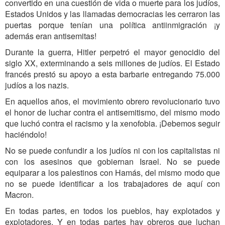
convertido en una cuestión de vida o muerte para los judíos,
Estados Unidos y las llamadas democracias les cerraron las
puertas porque tenían una política antiinmigración ¡y
además eran antisemitas!
Durante la guerra, Hitler perpetró el mayor genocidio del
siglo XX, exterminando a seis millones de judíos. El Estado
francés prestó su apoyo a esta barbarie entregando 75.000
judíos a los nazis.
En aquellos años, el movimiento obrero revolucionario tuvo
el honor de luchar contra el antisemitismo, del mismo modo
que luchó contra el racismo y la xenofobia. ¡Debemos seguir
haciéndolo!
No se puede confundir a los judíos ni con los capitalistas ni
con los asesinos que gobiernan Israel. No se puede
equiparar a los palestinos con Hamás, del mismo modo que
no se puede identificar a los trabajadores de aquí con
Macron.
En todas partes, en todos los pueblos, hay explotados y
explotadores. Y en todas partes hay obreros que luchan