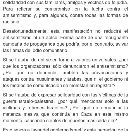
solidaridad con sus familiares, amigos y vecinos de fe judía.
Para reiterar su compromiso en la lucha contra el
antisemitismo y, para algunos, contra todas las formas de
racismo.
Desafortunadamente, esta manifestación no reducirá el
antisemitismo ni un ápice. Forma parte de una repugnante
campaña de propaganda que podría, por el contrario, avivar
las llamas del odio comunitario.
Si se trataba de unirse en torno a valores universales, ¿por
qué los organizadores sólo denunciaron el antisemitismo?
¿Por qué no denunciar también las provocaciones y
ataques contra musulmanes y árabes, que ni el gobierno ni
los medios de comunicación se molestan en registrar?
Si se trataba de expresar solidaridad con las víctimas de la
guerra israelo-palestina, ¿por qué mencionar sólo a las
víctimas y rehenes israelíes? ¿Por qué no denunciar la
matanza masiva que continúa en Gaza en este mismo
momento, causando cientos de muertos más cada día?
Este sesgo a favor del gobierno israelí y esta negación de la