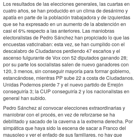
Los resultados de las elecciones generales, las cuartas en
cuatro años, se han producido en un clima de desánimo y
apatía en parte de la población trabajadora y de izquierdas
que se ha expresado en un aumento de la abstención en
casi el 6% respecto a las anteriores. Las maniobras
electoralistas de Pedro Sánchez han propiciado lo que las
encuestas vaticinaban: esta vez, se han cumplido con el
descalabro de Ciudadanos perdiendo 47 escaños y el
ascenso fulgurante de Vox con 52 diputados ganando 28;
por su parte los socialistas salen de nuevo ganadores con
120, 3 menos, sin conseguir mayoría para formar gobierno,
estancándose, mientras PP sube 22 a costa de Ciudadanos.
Unidas Podemos pierde 7 y el nuevo partido de Errejón
conseguiría 3; la CUP conseguiría 2 y los nacionalistas en
general han subido.
Pedro Sánchez al convocar elecciones extraordinarias y
maniobrar con el procés, en vez de reforzarse se ha
debilitado y sacado de la caverna a la extrema derecha. Por
simpática que haya sido la escena de sacar a Franco del
mausoleo y ver el enfado de sus familiares, no hay que