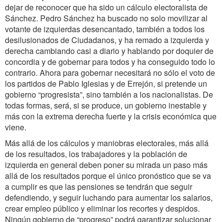
dejar de reconocer que ha sido un cálculo electoralista de
Sánchez. Pedro Sánchez ha buscado no solo movilizar al
votante de izquierdas desencantado, también a todos los
desilusionados de Ciudadanos, y ha remado a izquierda y
derecha cambiando casi a diario y hablando por doquier de
concordia y de gobernar para todos y ha conseguido todo lo
contrario. Ahora para gobernar necesitará no sólo el voto de
los partidos de Pablo Iglesias y de Errejón, si pretende un
gobierno “progresista”, sino también a los nacionalistas. De
todas formas, será, si se produce, un gobierno inestable y
más con la extrema derecha fuerte y la crisis económica que
viene.
Más allá de los cálculos y maniobras electorales, más allá
de los resultados, los trabajadores y la población de
izquierda en general deben poner su mirada un paso más
allá de los resultados porque el único pronóstico que se va
a cumplir es que las pensiones se tendrán que seguir
defendiendo, y seguir luchando para aumentar los salarios,
crear empleo público y eliminar los recortes y despidos.
Ningún gobierno de “progreso” podrá garantizar solucionar