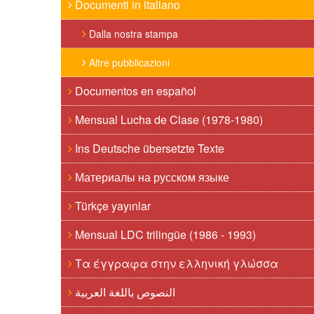
Documenti in italiano
Dalla nostra stampa
Altre pubblicazioni
Documentos en español
Mensual Lucha de Clase (1978-1980)
Ins Deutsche übersetzte Texte
Материалы на русском языке
Türkçe yayınlar
Mensual LDC trilingüe (1986 - 1993)
Τα έγγραφα στην ελληνική γλώσσα
النصوص باللغة العربية