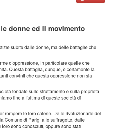
elle donne ed il movimento
tizie subite dalle donne, ma delle battaglie che
orme d'oppressione, in particolare quelle che
ità. Questa battaglia, dunque, è certamente la
anti convinti che questa oppressione non sia
ietà fondate sullo sfruttamento e sulla proprietà
iamo fine all'ultima di queste società di
r rompere le loro catene. Dalle rivoluzionarie del
la Comune di Parigi alle suffragette, dalle
i loro sono conosciuti, oppure sono stati