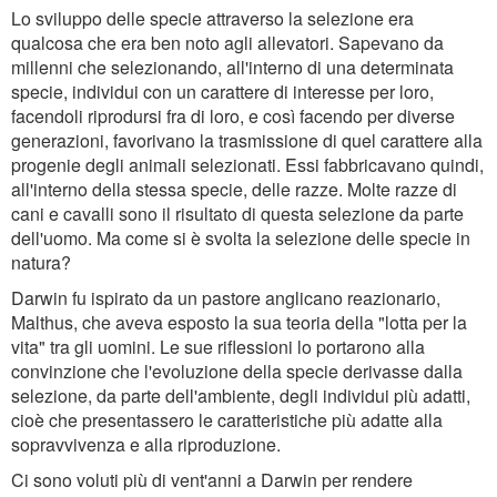
Lo sviluppo delle specie attraverso la selezione era
qualcosa che era ben noto agli allevatori. Sapevano da
millenni che selezionando, all'interno di una determinata
specie, individui con un carattere di interesse per loro,
facendoli riprodursi fra di loro, e così facendo per diverse
generazioni, favorivano la trasmissione di quel carattere alla
progenie degli animali selezionati. Essi fabbricavano quindi,
all'interno della stessa specie, delle razze. Molte razze di
cani e cavalli sono il risultato di questa selezione da parte
dell'uomo. Ma come si è svolta la selezione delle specie in
natura?
Darwin fu ispirato da un pastore anglicano reazionario,
Malthus, che aveva esposto la sua teoria della "lotta per la
vita" tra gli uomini. Le sue riflessioni lo portarono alla
convinzione che l'evoluzione della specie derivasse dalla
selezione, da parte dell'ambiente, degli individui più adatti,
cioè che presentassero le caratteristiche più adatte alla
sopravvivenza e alla riproduzione.
Ci sono voluti più di vent'anni a Darwin per rendere