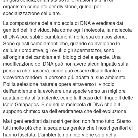
organismo completo per divisione, quindi per
specializzazione cellulare.
La composizione della molecola di DNA è ereditata dai
genitori dell'individuo. Ma come ogni molecola, la molecola
di DNA può subire cambiamenti nella sua composizione.
Sono questi cambiamenti che, quando coinvolgono le
cellule riproduttive, gli ovuli o gli spermatozoi, sono
all'origine dei cambiamenti biologici delle specie. Una
modificazione del DNA può non avere alcun impatto sulla
persona che nascerà, come può essere disabilitante o
viceversa rendere la persona più adatta al suo ambiente.
Poi la selezione naturale opera attraverso il vincolo
dell'ambiente e fa evolvere una specie verso un migliore
adattamento all'ambiente, come fu il caso dei fringuelli delle
isole Galapagos. È quindi la molecola di DNA che è il
supporto chimico sia dell'ereditarietà che dell'evoluzione.
Ma i geni ereditati dai nostri genitori non fanno tutto. Siamo
tutti molto più che la sequenza genica che i nostri genitori ci
hanno lasciata. L'ambiente non interviene solo nella