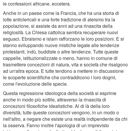
le confessioni africane, eccetera.
Anche in un paese come la Francia, che ha una storia di
lotte anticlericali e una forte tradizione di ateismo tra la
popolazione, si assiste da anni ad una rinascita della
religiosità. La Chiesa cattolica sembra recuperare nuovi
seguaci. Ebraismo e islam rafforzano le loro posizioni. E si
stanno sviluppando nuove mistiche legate alle tendenze
protestanti, indù, buddiste o altre tendenze. Tutte queste
cappelle, istituzionalizzate o meno, hanno in comune di
trasmettere concezioni di natura, vita e società che risalgono
ad un'altra epoca. E tutte tendono a mettere in discussione
le scoperte scientifiche che contraddicono i loro dogmi,
come l'evoluzione delle specie.
Questa regressione ideologica della società si esprime
anche in modo più sottile, attraverso la rinascita di
concezioni filosofiche idealistiche. Al di là della loro
diversità, tutte queste concezioni vengono, in un modo o
nell'altro, a negare che esiste una realtà indipendente da chi
la osserva. Fanno inoltre l'apologia di un imprevisto