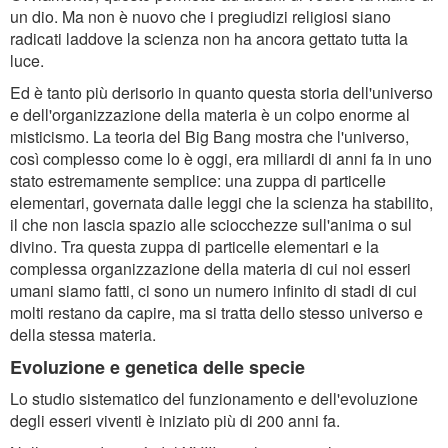
un dio. Ma non è nuovo che i pregiudizi religiosi siano
radicati laddove la scienza non ha ancora gettato tutta la
luce.
Ed è tanto più derisorio in quanto questa storia dell'universo
e dell'organizzazione della materia è un colpo enorme al
misticismo. La teoria del Big Bang mostra che l'universo,
così complesso come lo è oggi, era miliardi di anni fa in uno
stato estremamente semplice: una zuppa di particelle
elementari, governata dalle leggi che la scienza ha stabilito,
il che non lascia spazio alle sciocchezze sull'anima o sul
divino. Tra questa zuppa di particelle elementari e la
complessa organizzazione della materia di cui noi esseri
umani siamo fatti, ci sono un numero infinito di stadi di cui
molti restano da capire, ma si tratta dello stesso universo e
della stessa materia.
Evoluzione e genetica delle specie
Lo studio sistematico del funzionamento e dell'evoluzione
degli esseri viventi è iniziato più di 200 anni fa.