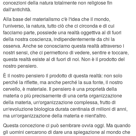
concezioni della natura totalmente non religiose fin
dall'antichità.
Alla base del materialismo c'è l'idea che il mondo,
l'universo, la natura, tutto ciò che ci circonda e di cui
facciamo parte, possiede una realtà oggettiva al di fuori
della nostra coscienza, indipendentemente da chi la
osserva. Anche se conosciamo questa realtà attraverso i
nostri sensi, che ci permettono di vedere, sentire e toccare,
questa realtà esiste al di fuori di noi. Non è il prodotto del
nostro pensiero.
È il nostro pensiero il prodotto di questa realtà: non solo
perché la riflette, ma anche perché la sua fonte, il nostro
cervello, è materiale. Il pensiero è una proprietà della
materia o più precisamente di una certa organizzazione
della materia, un'organizzazione complessa, frutto di
un'evoluzione biologica durata centinaia di milioni di anni,
ma un'organizzazione della materia e nient'altro.
Questa concezione ci può sembrare ovvia oggi. Ma quando
gli uomini cercarono di dare una spiegazione al mondo che