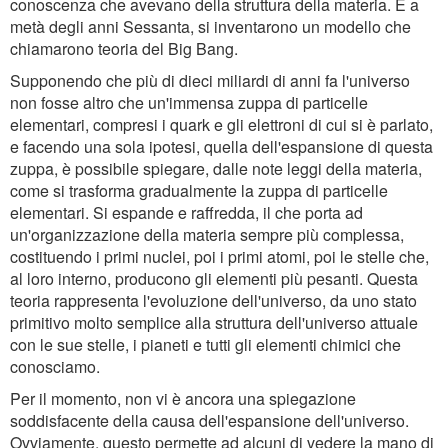
conoscenza che avevano della struttura della materia. E a
metà degli anni Sessanta, si inventarono un modello che
chiamarono teoria del Big Bang.
Supponendo che più di dieci miliardi di anni fa l'universo
non fosse altro che un'immensa zuppa di particelle
elementari, compresi i quark e gli elettroni di cui si è parlato,
e facendo una sola ipotesi, quella dell'espansione di questa
zuppa, è possibile spiegare, dalle note leggi della materia,
come si trasforma gradualmente la zuppa di particelle
elementari. Si espande e raffredda, il che porta ad
un'organizzazione della materia sempre più complessa,
costituendo i primi nuclei, poi i primi atomi, poi le stelle che,
al loro interno, producono gli elementi più pesanti. Questa
teoria rappresenta l'evoluzione dell'universo, da uno stato
primitivo molto semplice alla struttura dell'universo attuale
con le sue stelle, i pianeti e tutti gli elementi chimici che
conosciamo.
Per il momento, non vi è ancora una spiegazione
soddisfacente della causa dell'espansione dell'universo.
Ovviamente, questo permette ad alcuni di vedere la mano di