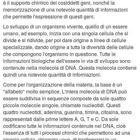
è il supporto chimico dei cosiddetti geni, nonché la
memorizzazione di una notevole quantità di informazioni
che permette l'espressione di questi geni.
Lo sviluppo di un organismo vivente, quello di un essere
umano, ad esempio, inizia con una singola cellula che si
divide e si ridivide, per poi dare origine a linee di cellule
specializzate, dando origine a tutta la diversità delle cellule
che compongono l'organismo in questione. Tutte le
informazioni biologiche dell'essere in via di sviluppo sono
contenute nella molecola di DNA. Questa molecola contiene
quindi una notevole quantità di informazioni.
Come per l'organizzazione della materia, la base è un
"alfabeto" molto semplice. L'intera molecola di DNA può
essere suddivisa in sequenze composte da sole quattro
piccole molecole singole, chiamate nucleotidi. Questi
quattro nucleotidi, adenina, guanina, timina, citosina, sono
rappresentati dalle prime lettere A, G, T e C. Da sole
codificano tutte le informazioni contenute nel DNA, cioè
l'essenza di tutti i processi chimici che permettono ad una
singola cellula, chiamata uovo, di trasformarsi in un