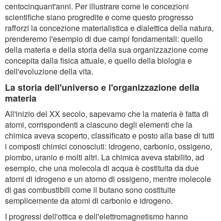
centocinquant'anni. Per illustrare come le concezioni
scientifiche siano progredite e come questo progresso
rafforzi la concezione materialistica e dialettica della natura,
prenderemo l'esempio di due campi fondamentali: quello
della materia e della storia della sua organizzazione come
concepita dalla fisica attuale, e quello della biologia e
dell'evoluzione della vita.
La storia dell'universo e l'organizzazione della
materia
All'inizio del XX secolo, sapevamo che la materia è fatta di
atomi, corrispondenti a ciascuno degli elementi che la
chimica aveva scoperto, classificato e posto alla base di tutti
i composti chimici conosciuti: idrogeno, carbonio, ossigeno,
piombo, uranio e molti altri. La chimica aveva stabilito, ad
esempio, che una molecola di acqua è costituita da due
atomi di idrogeno e un atomo di ossigeno, mentre molecole
di gas combustibili come il butano sono costituite
semplicemente da atomi di carbonio e idrogeno.
I progressi dell'ottica e dell'elettromagnetismo hanno