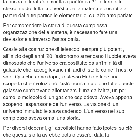
la nostra letteratura è scritta a partire da 21 lettere; allo
stesso modo, tutta la diversità della materia è costruita a
partire dalle tre particelle elementari di cui abbiamo parlato.
Per comprendere la storia di questa complessa
organizzazione della materia, è necessario fare una
deviazione attraverso l'astronomia.
Grazie alla costruzione di telescopi sempre più potenti,
all'inizio degli anni '20 l'astronomo americano Hubble aveva
dimostrato che l'universo era costituito da un'infinità di
galassie che raccoglievano miliardi di stelle come il nostro
sole. Qualche anno dopo, lo stesso Hubble fece una
scoperta che rivoluzionò l'astronomia: notò che tutte queste
galassie sembravano allontanarsi l'una dall'altra, un po'
come le molecole di un gas che esplodeva. Aveva appena
scoperto l'espansione dell'universo. La visione di un
universo immutabile stava cadendo. L'universo nel suo
complesso aveva ormai una storia.
Per diversi decenni, gli astrofisici hanno fatto ipotesi su ciò
che questa storia avrebbe potuto essere, data la