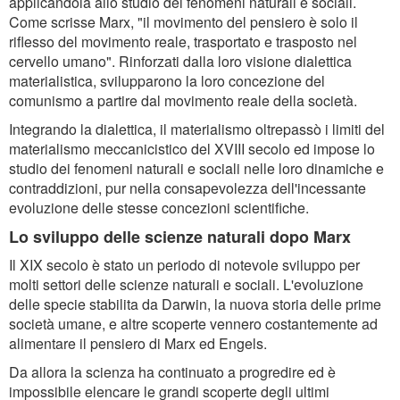
applicandola allo studio dei fenomeni naturali e sociali.
Come scrisse Marx, "il movimento del pensiero è solo il
riflesso del movimento reale, trasportato e trasposto nel
cervello umano". Rinforzati dalla loro visione dialettica
materialistica, svilupparono la loro concezione del
comunismo a partire dal movimento reale della società.
Integrando la dialettica, il materialismo oltrepassò i limiti del
materialismo meccanicistico del XVIII secolo ed impose lo
studio dei fenomeni naturali e sociali nelle loro dinamiche e
contraddizioni, pur nella consapevolezza dell'incessante
evoluzione delle stesse concezioni scientifiche.
Lo sviluppo delle scienze naturali dopo Marx
Il XIX secolo è stato un periodo di notevole sviluppo per
molti settori delle scienze naturali e sociali. L'evoluzione
delle specie stabilita da Darwin, la nuova storia delle prime
società umane, e altre scoperte vennero costantemente ad
alimentare il pensiero di Marx ed Engels.
Da allora la scienza ha continuato a progredire ed è
impossibile elencare le grandi scoperte degli ultimi