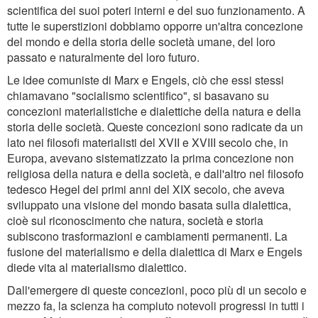
scientifica dei suoi poteri interni e del suo funzionamento. A
tutte le superstizioni dobbiamo opporre un'altra concezione
del mondo e della storia delle società umane, del loro
passato e naturalmente del loro futuro.
Le idee comuniste di Marx e Engels, ciò che essi stessi
chiamavano "socialismo scientifico", si basavano su
concezioni materialistiche e dialettiche della natura e della
storia delle società. Queste concezioni sono radicate da un
lato nei filosofi materialisti del XVII e XVIII secolo che, in
Europa, avevano sistematizzato la prima concezione non
religiosa della natura e della società, e dall'altro nel filosofo
tedesco Hegel dei primi anni del XIX secolo, che aveva
sviluppato una visione del mondo basata sulla dialettica,
cioè sul riconoscimento che natura, società e storia
subiscono trasformazioni e cambiamenti permanenti. La
fusione del materialismo e della dialettica di Marx e Engels
diede vita al materialismo dialettico.
Dall'emergere di queste concezioni, poco più di un secolo e
mezzo fa, la scienza ha compiuto notevoli progressi in tutti i