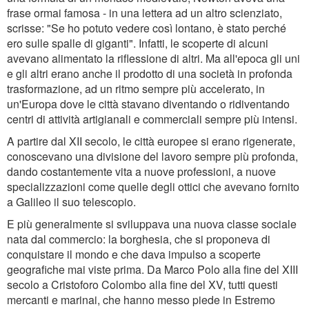
frase ormai famosa - in una lettera ad un altro scienziato,
scrisse: "Se ho potuto vedere così lontano, è stato perché
ero sulle spalle di giganti". Infatti, le scoperte di alcuni
avevano alimentato la riflessione di altri. Ma all'epoca gli uni
e gli altri erano anche il prodotto di una società in profonda
trasformazione, ad un ritmo sempre più accelerato, in
un'Europa dove le città stavano diventando o ridiventando
centri di attività artigianali e commerciali sempre più intensi.
A partire dal XII secolo, le città europee si erano rigenerate,
conoscevano una divisione del lavoro sempre più profonda,
dando costantemente vita a nuove professioni, a nuove
specializzazioni come quelle degli ottici che avevano fornito
a Galileo il suo telescopio.
E più generalmente si sviluppava una nuova classe sociale
nata dal commercio: la borghesia, che si proponeva di
conquistare il mondo e che dava impulso a scoperte
geografiche mai viste prima. Da Marco Polo alla fine del XIII
secolo a Cristoforo Colombo alla fine del XV, tutti questi
mercanti e marinai, che hanno messo piede in Estremo