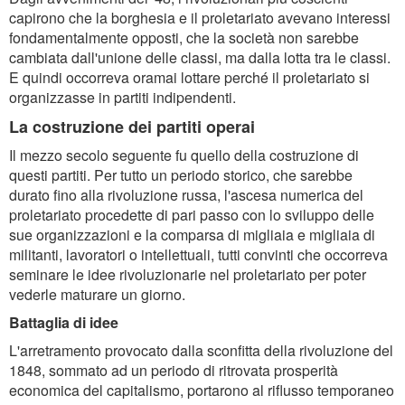
capirono che la borghesia e il proletariato avevano interessi
fondamentalmente opposti, che la società non sarebbe
cambiata dall'unione delle classi, ma dalla lotta tra le classi.
E quindi occorreva oramai lottare perché il proletariato si
organizzasse in partiti indipendenti.
La costruzione dei partiti operai
Il mezzo secolo seguente fu quello della costruzione di
questi partiti. Per tutto un periodo storico, che sarebbe
durato fino alla rivoluzione russa, l'ascesa numerica del
proletariato procedette di pari passo con lo sviluppo delle
sue organizzazioni e la comparsa di migliaia e migliaia di
militanti, lavoratori o intellettuali, tutti convinti che occorreva
seminare le idee rivoluzionarie nel proletariato per poter
vederle maturare un giorno.
Battaglia di idee
L'arretramento provocato dalla sconfitta della rivoluzione del
1848, sommato ad un periodo di ritrovata prosperità
economica del capitalismo, portarono al riflusso temporaneo