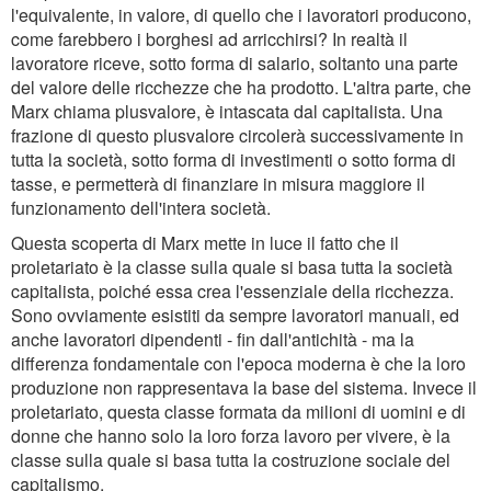
l'equivalente, in valore, di quello che i lavoratori producono,
come farebbero i borghesi ad arricchirsi? In realtà il
lavoratore riceve, sotto forma di salario, soltanto una parte
del valore delle ricchezze che ha prodotto. L'altra parte, che
Marx chiama plusvalore, è intascata dal capitalista. Una
frazione di questo plusvalore circolerà successivamente in
tutta la società, sotto forma di investimenti o sotto forma di
tasse, e permetterà di finanziare in misura maggiore il
funzionamento dell'intera società.
Questa scoperta di Marx mette in luce il fatto che il
proletariato è la classe sulla quale si basa tutta la società
capitalista, poiché essa crea l'essenziale della ricchezza.
Sono ovviamente esistiti da sempre lavoratori manuali, ed
anche lavoratori dipendenti - fin dall'antichità - ma la
differenza fondamentale con l'epoca moderna è che la loro
produzione non rappresentava la base del sistema. Invece il
proletariato, questa classe formata da milioni di uomini e di
donne che hanno solo la loro forza lavoro per vivere, è la
classe sulla quale si basa tutta la costruzione sociale del
capitalismo.