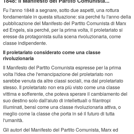
1848: Il Manifesto del Partito Comunista...
Fu l'anno 1848 a segnare, sotto due aspetti, una rottura
fondamentale in questa situazione: sia perché fu l'anno della
pubblicazione del Manifesto del Partito Comunista di Marx
ed Engels, sia perché, per la prima volta, il proletariato si
eresse da protagonista sulla scena rivoluzionaria, come
classe indipendente.
Il proletariato considerato come una classe
rivoluzionaria
Il Manifesto del Partito Comunista espresse per la prima
volta l'idea che l'emancipazione del proletariato non
sarebbe venuta da altre classi sociali, ma dal proletariato
stesso. Il proletariato non era più visto come una classe
vittima e sofferente, che poteva sperare il cambiamento del
suo destino solo dall'aiuto di intellettuali o filantropi
illuminati, bensì come una classe rivoluzionaria attiva, o
meglio come la classe che porta in sé il futuro di tutta
l'umanità.
Gli autori del Manifesto del Partito Comunista, Marx ed