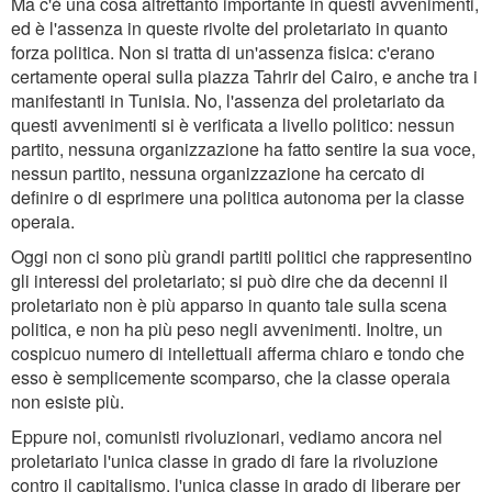
Ma c'è una cosa altrettanto importante in questi avvenimenti,
ed è l'assenza in queste rivolte del proletariato in quanto
forza politica. Non si tratta di un'assenza fisica: c'erano
certamente operai sulla piazza Tahrir del Cairo, e anche tra i
manifestanti in Tunisia. No, l'assenza del proletariato da
questi avvenimenti si è verificata a livello politico: nessun
partito, nessuna organizzazione ha fatto sentire la sua voce,
nessun partito, nessuna organizzazione ha cercato di
definire o di esprimere una politica autonoma per la classe
operaia.
Oggi non ci sono più grandi partiti politici che rappresentino
gli interessi del proletariato; si può dire che da decenni il
proletariato non è più apparso in quanto tale sulla scena
politica, e non ha più peso negli avvenimenti. Inoltre, un
cospicuo numero di intellettuali afferma chiaro e tondo che
esso è semplicemente scomparso, che la classe operaia
non esiste più.
Eppure noi, comunisti rivoluzionari, vediamo ancora nel
proletariato l'unica classe in grado di fare la rivoluzione
contro il capitalismo, l'unica classe in grado di liberare per