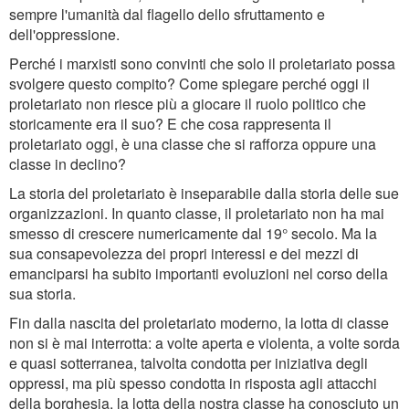
sempre l'umanità dal flagello dello sfruttamento e
dell'oppressione.
Perché i marxisti sono convinti che solo il proletariato possa
svolgere questo compito? Come spiegare perché oggi il
proletariato non riesce più a giocare il ruolo politico che
storicamente era il suo? E che cosa rappresenta il
proletariato oggi, è una classe che si rafforza oppure una
classe in declino?
La storia del proletariato è inseparabile dalla storia delle sue
organizzazioni. In quanto classe, il proletariato non ha mai
smesso di crescere numericamente dal 19° secolo. Ma la
sua consapevolezza dei propri interessi e dei mezzi di
emanciparsi ha subito importanti evoluzioni nel corso della
sua storia.
Fin dalla nascita del proletariato moderno, la lotta di classe
non si è mai interrotta: a volte aperta e violenta, a volte sorda
e quasi sotterranea, talvolta condotta per iniziativa degli
oppressi, ma più spesso condotta in risposta agli attacchi
della borghesia, la lotta della nostra classe ha conosciuto un