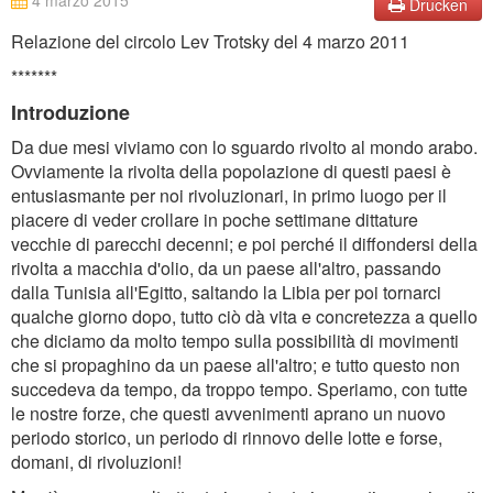
4 marzo 2015
Drucken
Relazione del circolo Lev Trotsky del 4 marzo 2011
*******
Introduzione
Da due mesi viviamo con lo sguardo rivolto al mondo arabo.
Ovviamente la rivolta della popolazione di questi paesi è
entusiasmante per noi rivoluzionari, in primo luogo per il
piacere di veder crollare in poche settimane dittature
vecchie di parecchi decenni; e poi perché il diffondersi della
rivolta a macchia d'olio, da un paese all'altro, passando
dalla Tunisia all'Egitto, saltando la Libia per poi tornarci
qualche giorno dopo, tutto ciò dà vita e concretezza a quello
che diciamo da molto tempo sulla possibilità di movimenti
che si propaghino da un paese all'altro; e tutto questo non
succedeva da tempo, da troppo tempo. Speriamo, con tutte
le nostre forze, che questi avvenimenti aprano un nuovo
periodo storico, un periodo di rinnovo delle lotte e forse,
domani, di rivoluzioni!