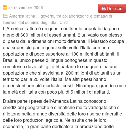
24 novembre 2006
Drucken
America latina : i governi, tra collaborazione e tentativi di
liberarsi dal dominio degli Stati Uniti
L'America Latina è un quasi-continente popolato da poco
meno di 600 milioni di esseri umani. E'un vasto complesso
di paesi dalle dimensioni molto differenti. Il Messico occupa
una superficie pari a quasi sette volte l'Italia con una
popolazione di poco superiore ai 100 milioni di abitanti. Il
Brasile, unico paese di lingua portoghese in questo
complesso dove tutti gli altri parlano lo spagnolo, ha una
popolazione che si avvicina ai 200 milioni di abitanti su un
territorio pari a 25 volte l'Italia. Ma altri paesi hanno
dimensioni ben più modeste, cosí il Nicaragua, grande come
la metà dell'Italia con poco più di 5 milioni di abitanti.
D'altra parte i paesi dell'America Latina conoscono
condizioni geografiche e climatiche molto variegate che si
riflettono nella grande diversità delle loro risorse minerali e
delle loro produzioni agricole. Ne risulta che le loro
economie, in gran parte dedicate alla produzione delle