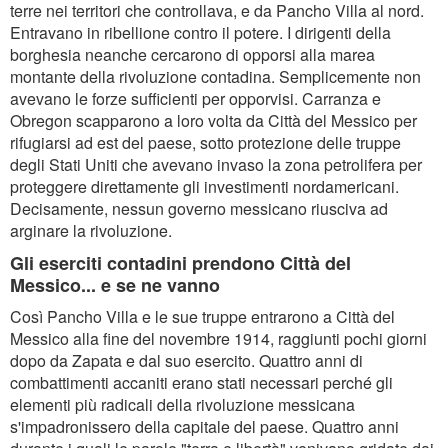
terre nei territori che controllava, e da Pancho Villa al nord.
Entravano in ribellione contro il potere. I dirigenti della
borghesia neanche cercarono di opporsi alla marea
montante della rivoluzione contadina. Semplicemente non
avevano le forze sufficienti per opporvisi. Carranza e
Obregon scapparono a loro volta da Città del Messico per
rifugiarsi ad est del paese, sotto protezione delle truppe
degli Stati Uniti che avevano invaso la zona petrolifera per
proteggere direttamente gli investimenti nordamericani.
Decisamente, nessun governo messicano riusciva ad
arginare la rivoluzione.
Gli eserciti contadini prendono Città del
Messico... e se ne vanno
Così Pancho Villa e le sue truppe entrarono a Città del
Messico alla fine del novembre 1914, raggiunti pochi giorni
dopo da Zapata e dal suo esercito. Quattro anni di
combattimenti accaniti erano stati necessari perché gli
elementi più radicali della rivoluzione messicana
s'impadronissero della capitale del paese. Quattro anni