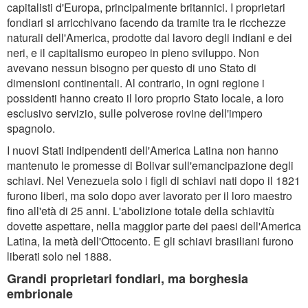
capitalisti d'Europa, principalmente britannici. I proprietari
fondiari si arricchivano facendo da tramite tra le ricchezze
naturali dell'America, prodotte dal lavoro degli indiani e dei
neri, e il capitalismo europeo in pieno sviluppo. Non
avevano nessun bisogno per questo di uno Stato di
dimensioni continentali. Al contrario, in ogni regione i
possidenti hanno creato il loro proprio Stato locale, a loro
esclusivo servizio, sulle polverose rovine dell'impero
spagnolo.
I nuovi Stati indipendenti dell'America Latina non hanno
mantenuto le promesse di Bolivar sull'emancipazione degli
schiavi. Nel Venezuela solo i figli di schiavi nati dopo il 1821
furono liberi, ma solo dopo aver lavorato per il loro maestro
fino all'età di 25 anni. L'abolizione totale della schiavitù
dovette aspettare, nella maggior parte dei paesi dell'America
Latina, la metà dell'Ottocento. E gli schiavi brasiliani furono
liberati solo nel 1888.
Grandi proprietari fondiari, ma borghesia
embrionale