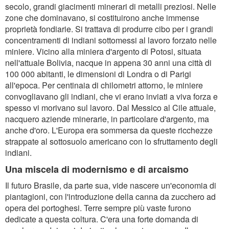
secolo, grandi giacimenti minerari di metalli preziosi. Nelle
zone che dominavano, si costituirono anche immense
proprietà fondiarie. Si trattava di produrre cibo per i grandi
concentramenti di indiani sottomessi al lavoro forzato nelle
miniere. Vicino alla miniera d'argento di Potosi, situata
nell'attuale Bolivia, nacque in appena 30 anni una città di
100 000 abitanti, le dimensioni di Londra o di Parigi
all'epoca. Per centinaia di chilometri attorno, le miniere
convogliavano gli indiani, che vi erano inviati a viva forza e
spesso vi morivano sul lavoro. Dal Messico al Cile attuale,
nacquero aziende minerarie, in particolare d'argento, ma
anche d'oro. L'Europa era sommersa da queste ricchezze
strappate al sottosuolo americano con lo sfruttamento degli
indiani.
Una miscela di modernismo e di arcaismo
Il futuro Brasile, da parte sua, vide nascere un'economia di
piantagioni, con l'introduzione della canna da zucchero ad
opera dei portoghesi. Terre sempre più vaste furono
dedicate a questa coltura. C'era una forte domanda di