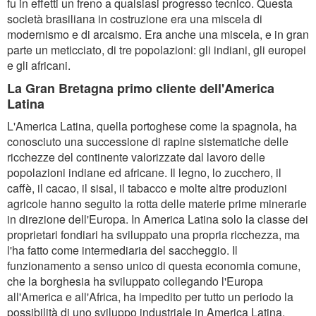
fu in effetti un freno a qualsiasi progresso tecnico. Questa
società brasiliana in costruzione era una miscela di
modernismo e di arcaismo. Era anche una miscela, e in gran
parte un meticciato, di tre popolazioni: gli indiani, gli europei
e gli africani.
La Gran Bretagna primo cliente dell'America
Latina
L'America Latina, quella portoghese come la spagnola, ha
conosciuto una successione di rapine sistematiche delle
ricchezze del continente valorizzate dal lavoro delle
popolazioni indiane ed africane. Il legno, lo zucchero, il
caffè, il cacao, il sisal, il tabacco e molte altre produzioni
agricole hanno seguito la rotta delle materie prime minerarie
in direzione dell'Europa. In America Latina solo la classe dei
proprietari fondiari ha sviluppato una propria ricchezza, ma
l'ha fatto come intermediaria del saccheggio. Il
funzionamento a senso unico di questa economia comune,
che la borghesia ha sviluppato collegando l'Europa
all'America e all'Africa, ha impedito per tutto un periodo la
possibilità di uno sviluppo industriale in America Latina.