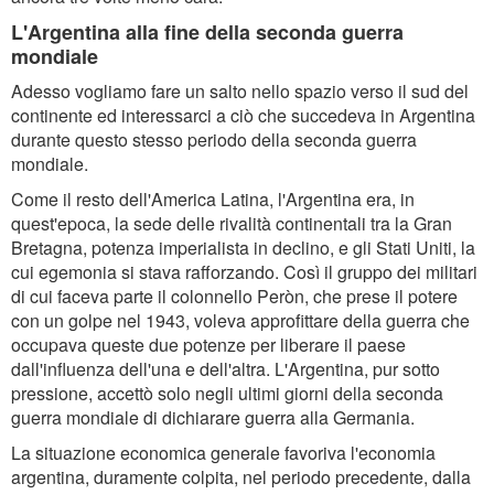
L'Argentina alla fine della seconda guerra
mondiale
Adesso vogliamo fare un salto nello spazio verso il sud del
continente ed interessarci a ciò che succedeva in Argentina
durante questo stesso periodo della seconda guerra
mondiale.
Come il resto dell'America Latina, l'Argentina era, in
quest'epoca, la sede delle rivalità continentali tra la Gran
Bretagna, potenza imperialista in declino, e gli Stati Uniti, la
cui egemonia si stava rafforzando. Così il gruppo dei militari
di cui faceva parte il colonnello Peròn, che prese il potere
con un golpe nel 1943, voleva approfittare della guerra che
occupava queste due potenze per liberare il paese
dall'influenza dell'una e dell'altra. L'Argentina, pur sotto
pressione, accettò solo negli ultimi giorni della seconda
guerra mondiale di dichiarare guerra alla Germania.
La situazione economica generale favoriva l'economia
argentina, duramente colpita, nel periodo precedente, dalla