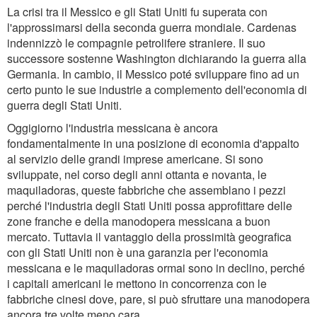
La crisi tra il Messico e gli Stati Uniti fu superata con
l'approssimarsi della seconda guerra mondiale. Cardenas
indennizzò le compagnie petrolifere straniere. Il suo
successore sostenne Washington dichiarando la guerra alla
Germania. In cambio, il Messico poté sviluppare fino ad un
certo punto le sue industrie a complemento dell'economia di
guerra degli Stati Uniti.
Oggigiorno l'industria messicana è ancora
fondamentalmente in una posizione di economia d'appalto
al servizio delle grandi imprese americane. Si sono
sviluppate, nel corso degli anni ottanta e novanta, le
maquiladoras, queste fabbriche che assemblano i pezzi
perché l'industria degli Stati Uniti possa approfittare delle
zone franche e della manodopera messicana a buon
mercato. Tuttavia il vantaggio della prossimità geografica
con gli Stati Uniti non è una garanzia per l'economia
messicana e le maquiladoras ormai sono in declino, perché
i capitali americani le mettono in concorrenza con le
fabbriche cinesi dove, pare, si può sfruttare una manodopera
ancora tre volte meno cara.