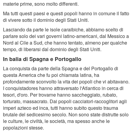
materie prime, sono molto differenti.
Ma tutti questi paesi e questi popoli hanno in comune il fatto
di vivere sotto il dominio degli Stati Uniti.
Lasciando da parte le isole caraibiche, abbiamo scelto di
parlare solo dei vari governi latino-americani, dal Messico a
Nord al Cile a Sud, che hanno tentato, almeno per qualche
tempo, di liberarsi dal dominio degli Stati Uniti.
In balia di Spagna e Portogallo
La conquista da parte della Spagna e del Portogallo di
questa America che fu poi chiamata latina, ha
profondamente sconvolto la vita dei popoli che vi abitavano.
I conquistadores hanno attraversato l'Atlantico in cerca di
tesori, d'oro. Per trovarne hanno saccheggiato, rubato,
torturato, massacrato. Dai popoli cacciatori-raccoglitori agli
imperi azteco ed inca, tutti hanno subito questo trauma
brutale del sedicesimo secolo. Non sono state distrutte solo
le culture, le civiltà, le società, ma spesso anche le
popolazioni stesse.