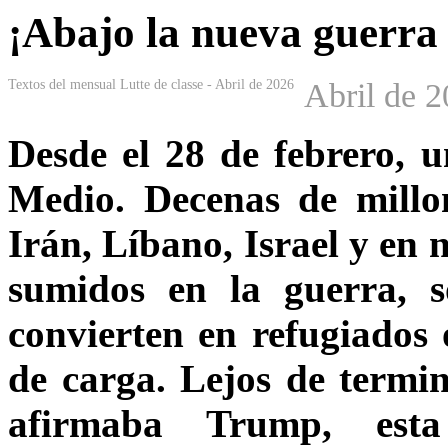
¡Abajo la nueva guerra 
Textos del mensual Lutte de classe - Abril de 2026
Abril de 
Desde el 28 de febrero, 
Medio. Decenas de millo
Irán, Líbano, Israel y en 
sumidos en la guerra, 
convierten en refugiados
de carga. Lejos de termi
afirmaba Trump, esta