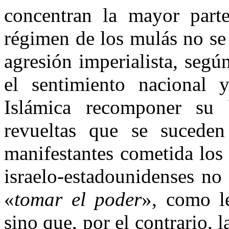
concentran la mayor parte
régimen de los mulás no se 
agresión imperialista, segú
el sentimiento nacional 
Islámica recomponer su 
revueltas que se sucede
manifestantes cometida los
israelo-estadounidenses no
«
tomar el poder
», como l
sino que, por el contrario, l