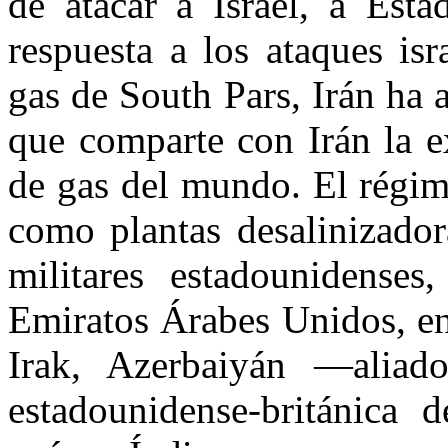
de atacar a Israel, a Est
respuesta a los ataques isr
gas de South Pars, Irán ha a
que comparte con Irán la e
de gas del mundo. El régime
como plantas desalinizador
militares estadounidenses,
Emiratos Árabes Unidos, en
Irak, Azerbaiyán —aliad
estadounidense-británica