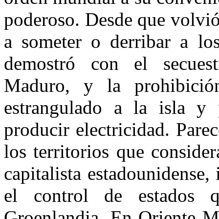
poderoso. Desde que volvió
a someter o derribar a lo
demostró con el secuest
Maduro, y la prohibició
estrangulado a la isla y
producir electricidad. Pare
los territorios que conside
capitalista estadounidense,
el control de estados 
Groenlandia. En Oriente Me