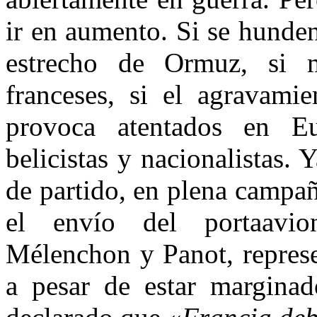
ir en aumento. Si se hunden
estrecho de Ormuz, si 
franceses, si el agravami
provoca atentados en Eu
belicistas y nacionalistas. 
de partido, en plena campañ
el envío del portaavio
Mélenchon y Panot, represe
a pesar de estar marginad