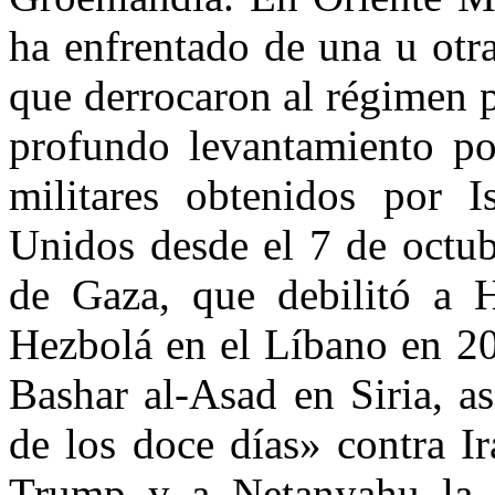
ha enfrentado de una u otr
que derrocaron al régimen 
profundo levantamiento po
militares obtenidos por 
Unidos desde el 7 de octub
de Gaza, que debilitó a H
Hezbolá en el Líbano en 20
Bashar al-Asad en Siria, a
de los doce días» contra I
Trump y a Netanyahu la s