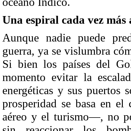
océano Índico.
Una espiral cada vez más
Aunque nadie puede prede
guerra, ya se vislumbra có
Si bien los países del Go
momento evitar la escala
energéticas y sus puertos 
prosperidad se basa en el c
aéreo y el turismo—, no p
sin reaccionar los bom