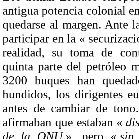
antigua potencia colonial 
quedarse al margen. Ante l
participar en la « securiza
realidad, su toma de con
quinta parte del petróleo 
3200 buques han quedad
hundidos, los dirigentes e
antes de cambiar de tono.
afirmaban que estaban «
di
de la ONU
», pero «
sin