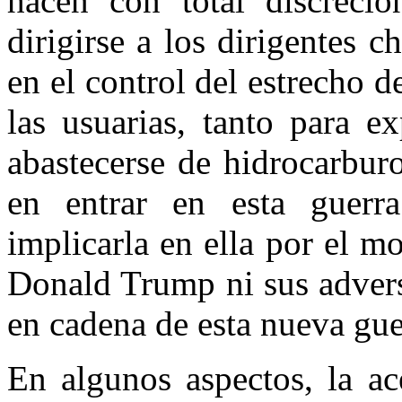
hacen con total discreci
dirigirse a los dirigentes c
en el control del estrecho 
las usuarias, tanto para e
abastecerse de hidrocarbur
en entrar en esta guer
implicarla en ella por el m
Donald Trump ni sus advers
en cadena de esta nueva gue
En algunos aspectos, la ac