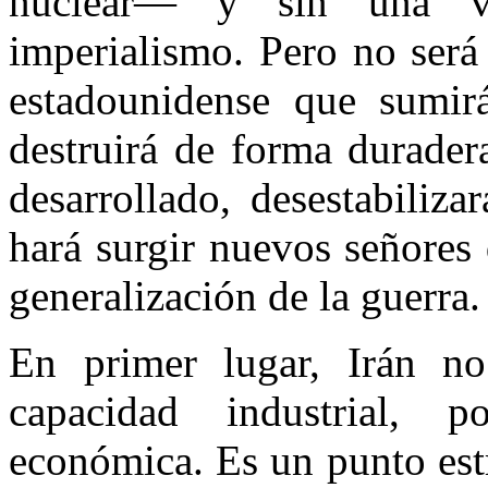
nuclear— y sin una vi
imperialismo. Pero no será
estadounidense que sumirá
destruirá de forma durader
desarrollado, desestabiliz
hará surgir nuevos señores 
generalización de la guerra.
En primer lugar, Irán n
capacidad industrial, p
económica. Es un punto estr