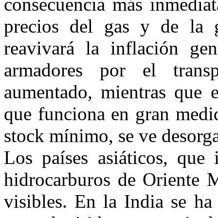
consecuencia más inmediata
precios del gas y de la 
reavivará la inflación ge
armadores por el trans
aumentado, mientras que el
que funciona en gran medid
stock mínimo, se ve desorg
Los países asiáticos, que
hidrocarburos de Oriente M
visibles. En la India se h