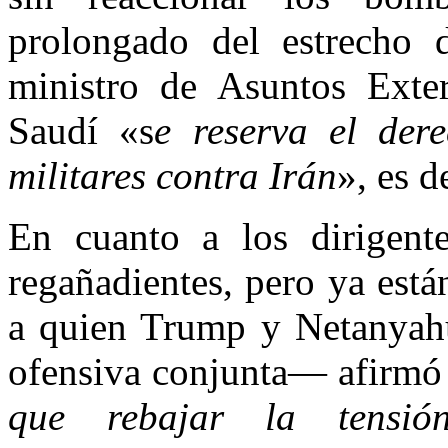
prolongado del estrecho
ministro de Asuntos Exter
Saudí «s
e reserva el der
militares contra Irán
», es d
En cuanto a los dirigent
regañadientes, pero ya es
a quien Trump y Netanyahu
ofensiva conjunta— afirmó
que rebajar la tensió