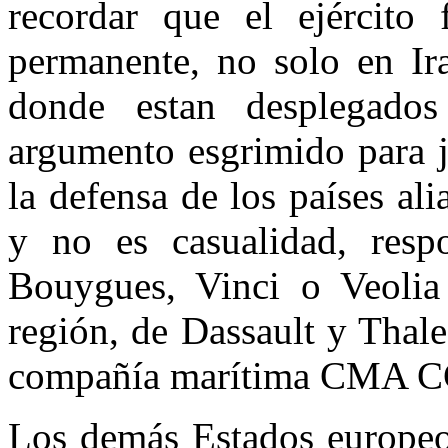
recordar que el ejército 
permanente, no solo en Ir
donde estan desplegado
argumento esgrimido para ju
la defensa de los países ali
y no es casualidad, respo
Bouygues, Vinci o Veolia 
región, de Dassault y Thale
compañía marítima CMA CG
Los demás Estados europeo