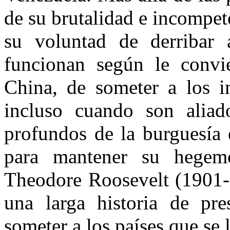
de su brutalidad e incompete
su voluntad de derribar
funcionan según le convie
China, de someter a los i
incluso cuando son aliado
profundos de la burguesía 
para mantener su hegemo
Theodore Roosevelt (1901-
una larga historia de pre
someter a los países que se l