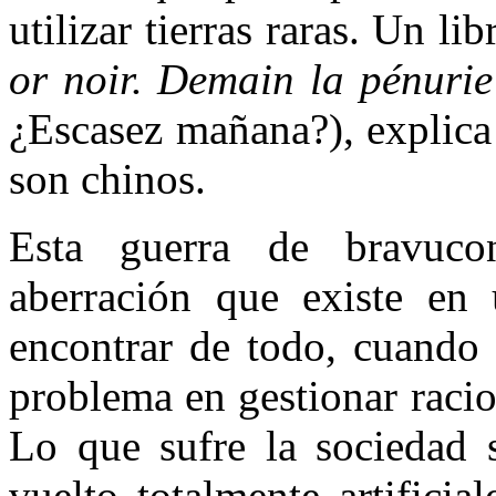
utilizar tierras raras. Un li
or noir. Demain la pénurie
¿Escasez mañana?), explica
son chinos.
Esta guerra de bravuco
aberración que existe e
encontrar de todo, cuando
problema en gestionar raci
Lo que sufre la sociedad 
vuelto totalmente artificia