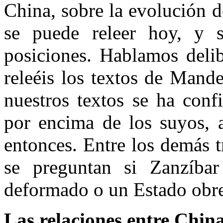
China, sobre la evolución d
se puede releer hoy, y 
posiciones. Hablamos deli
releéis los textos de Mande
nuestros textos se ha con
por encima de los suyos, a
entonces. Entre los demás t
se preguntan si Zanzíbar
deformado o un Estado obr
Las relaciones entre Chin