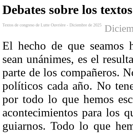
Debates sobre los textos
Textos de congreso de Lutte Ouvrière - Diciembre de 2025
Diciem
El hecho de que seamos h
sean unánimes, es el result
parte de los compañeros. N
políticos cada año. No te
por todo lo que hemos escr
acontecimientos para los q
guiarnos. Todo lo que hem