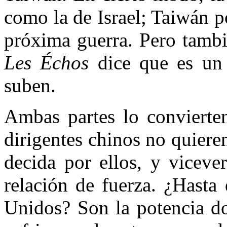
como la de Israel; Taiwán po
próxima guerra. Pero tambié
Les Échos
dice que es un 
suben.
Ambas partes lo convierte
dirigentes chinos no quier
decida por ellos, y viceve
relación de fuerza. ¿Hasta
Unidos? Son la potencia d