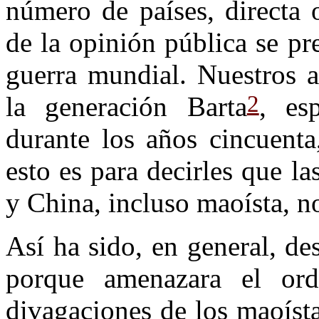
número de países, directa 
de la opinión pública se pr
guerra mundial. Nuestros a
2
la generación Barta
, es
durante los años cincuenta
esto es para decirles que l
y China, incluso maoísta, n
Así ha sido, en general, d
porque amenazara el orde
divagaciones de los maoíst