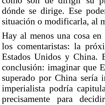
como son de dirigir su pr
dónde se dirige. Ese poder
situación o modificarla, al 
Hay al menos una cosa en 
los comentaristas: la próx
Estados Unidos y China. E
conclusión: imaginar que E
superado por China sería i
imperialista podría capitul
precisamente para decid