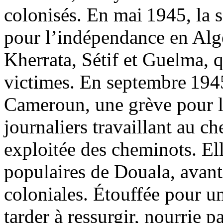
colonisés. En mai 1945, la 
pour l’indépendance en Algé
Kherrata, Sétif et Guelma, q
victimes. En septembre 1945
Cameroun, une grève pour le
journaliers travaillant au ch
exploitée des cheminots. Ell
populaires de Douala, avant 
coloniales. Étouffée pour un
tarder à ressurgir, nourrie p