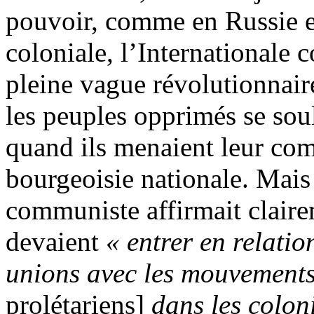
pouvoir, comme en Russie e
coloniale, l’Internationale
pleine vague révolutionnaire
les peuples opprimés se sou
quand ils menaient leur comb
bourgeoisie nationale. Mais
communiste affirmait clair
devaient
« entrer en relatio
unions avec les mouvements
prolétariens]
dans les coloni