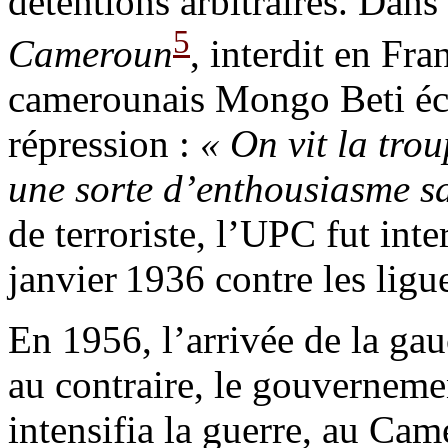
détentions arbitraires. Dans
5
Cameroun
, interdit en Fra
camerounais Mongo Beti écri
répression :
« On vit la tro
une sorte d’enthousiasme s
de terroriste, l’UPC fut inte
janvier 1936 contre les ligu
En 1956, l’arrivée de la ga
au contraire, le gouverneme
intensifia la guerre, au Ca