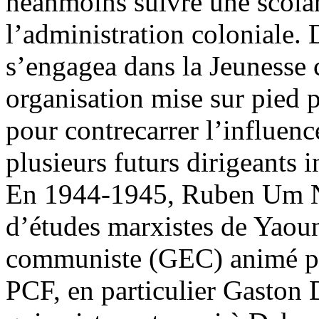
néanmoins suivre une scolar
l’administration coloniale. 
s’engagea dans la Jeunesse 
organisation mise sur pied p
pour contrecarrer l’influen
plusieurs futurs dirigeants i
En 1944-1945, Ruben Um N
d’études marxistes de Yaou
communiste (GEC) animé par
PCF, en particulier Gaston 