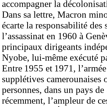
accompagner la décolonisati
Dans sa lettre, Macron mino
écarte la responsabilité des 
l’assassinat en 1960 à Gen
principaux dirigeants indé
Nyobe, lui-même exécuté pa
Entre 1955 et 1971, l’armée 
supplétives camerounaises o
personnes, dans un pays de 
récemment, l’ampleur de ces