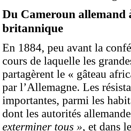
Du Cameroun allemand à 
britannique
En 1884, peu avant la confé
cours de laquelle les grand
partagèrent le « gâteau afri
par l’Allemagne. Les résista
importantes, parmi les habi
dont les autorités allemandes
exterminer tous »
, et dans 