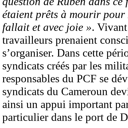
question de Ruben dans ce f
étaient prêts à mourir pour R
fallait et avec joie »
. Vivant
travailleurs prenaient cons
s’organiser. Dans cette pério
syndicats créés par les milit
responsables du PCF se dév
syndicats du Cameroun devi
ainsi un appui important par
particulier dans le port de 