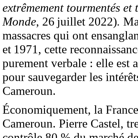
extrêmement tourmentés et 
Monde
, 26 juillet 2022)
.
Mai
massacres qui ont ensangla
et 1971, cette reconnaissanc
purement verbale : elle est
pour sauvegarder les intérêt
Cameroun.
Économiquement, la France 
Cameroun. Pierre Castel, tr
contrôle 80 % du marché des