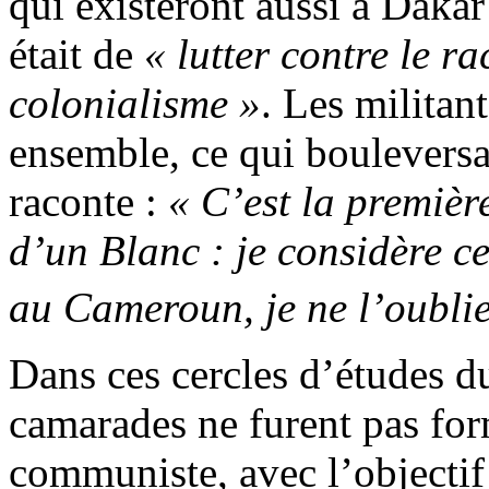
qui existeront aussi à Daka
était de
« lutter contre le ra
colonialisme »
. Les militant
ensemble, ce qui boulever
raconte :
« C’est la première
d’un Blanc : je considère 
au Cameroun, je ne l’oublie
Dans ces cercles d’études 
camarades ne furent pas for
communiste, avec l’objectif 