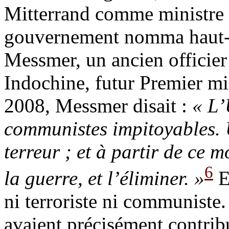
Mitterrand comme ministre 
gouvernement nomma haut-co
Messmer, un ancien officier
Indochine, futur Premier mi
2008, Messmer disait :
« L’
communistes impitoyables. 
terreur ; et à partir de ce m
6
la guerre, et l’éliminer. »
E
ni terroriste ni communiste
avaient précisément contrib