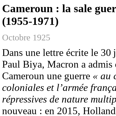
Cameroun : la sale guer
(1955-1971)
Octobre 1925
Dans une lettre écrite le 30 
Paul Biya, Macron a admis 
Cameroun une guerre
« au 
coloniales et l’armée frança
répressives de nature multip
nouveau : en 2015, Hollande