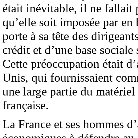
était inévitable, il ne fallai
qu’elle soit imposée par en 
porte à sa tête des dirigeant
crédit et d’une base social
Cette préoccupation était d’a
Unis, qui fournissaient com
une large partie du matériel 
française.
La France et ses hommes d’af
économiques à défendre au 