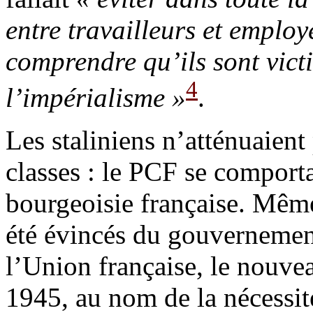
entre travailleurs et employ
comprendre qu’ils sont vic
4
l’impérialisme »
.
Les staliniens n’atténuaient
classes : le PCF se comporta
bourgeoisie française. Même
été évincés du gouvernement
l’Union française, le nouve
1945, au nom de la nécessité