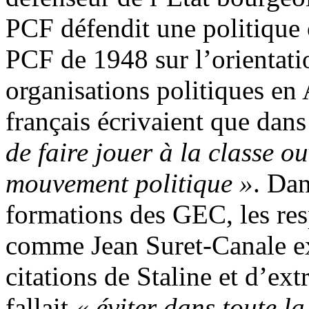
PCF défendit une politique 
PCF de 1948 sur l’orientatio
organisations politiques en A
français écrivaient que dans 
de faire jouer à la classe ou
mouvement politique »
. Dan
formations des GEC, les re
comme Jean Suret-Canale ex
citations de Staline et d’ex
fallait
« éviter dans toute la