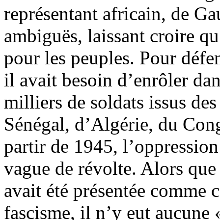
représentant africain, de Gau
ambiguës, laissant croire qu
pour les peuples. Pour défend
il avait besoin d’enrôler da
milliers de soldats issus des
Sénégal, d’Algérie, du Co
partir de 1945, l’oppressio
vague de révolte. Alors qu
avait été présentée comme ce
fascisme, il n’y eut aucune 