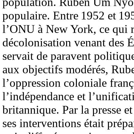
population. Ruben Um Nyob
populaire. Entre 1952 et 1954
l’ONU à New York, ce qui ref
décolonisation venant des 
servait de paravent politiqu
aux objectifs modérés, Ru
l’oppression coloniale franç
l’indépendance et l’unifica
britannique. Par la presse e
ses interventions était prép