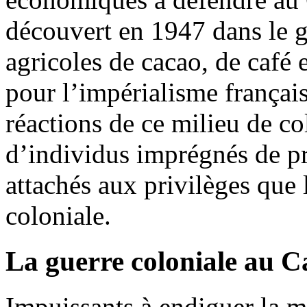
découvert en 1947 dans le g
agricoles de cacao, de café 
pour l’impérialisme français
réactions de ce milieu de col
d’individus imprégnés de pr
attachés aux privilèges que 
coloniale.
La guerre coloniale au 
Impuissants à endiguer la m