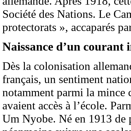
allemande. Après 1918, cett
Société des Nations. Le Ca
protectorats », accaparés pa
Naissance d’un courant 
Dès la colonisation allemand
français, un sentiment nati
notamment parmi la mince c
avaient accès à l’école. Par
Um Nyobe. Né en 1913 de p