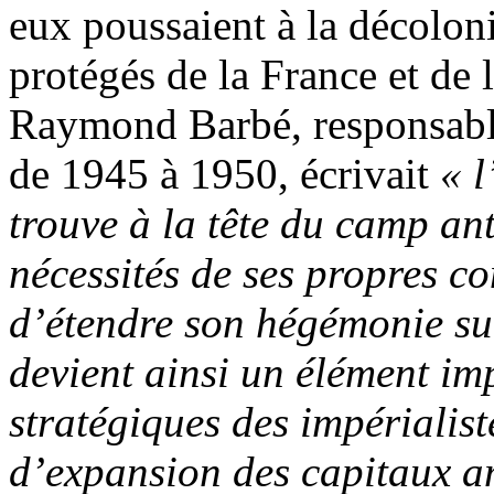
eux poussaient à la décolon
protégés de la France et de
Raymond Barbé, responsable
de 1945 à 1950, écrivait
« l
trouve à la tête du camp an
nécessités de ses propres con
d’étendre son hégémonie s
devient ainsi un élément im
stratégiques des impériali
d’expansion des capitaux a