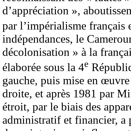
d’appréciation », aboutisse
par l’impérialisme français 
indépendances, le Cameroun 
décolonisation » à la françai
e
élaborée sous la 4
Républiq
gauche, puis mise en œuvre 
droite, et après 1981 par M
étroit, par le biais des appar
administratif et financier, a