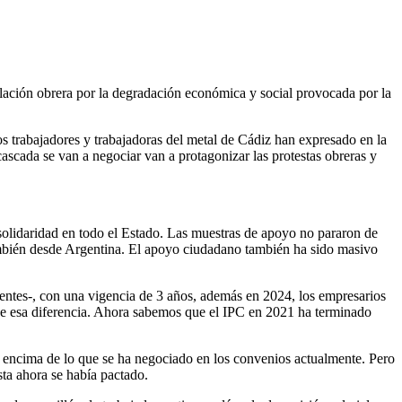
oblación obrera por la degradación económica y social provocada por la
s trabajadores y trabajadoras del metal de Cádiz han expresado en la
cascada se van a negociar van a protagonizar las protestas obreras y
solidaridad en todo el Estado. Las muestras de apoyo no pararon de
también desde Argentina. El apoyo ciudadano también ha sido masivo
uientes-, con una vigencia de 3 años, además en 2024, los empresarios
de esa diferencia. Ahora sabemos que el IPC en 2021 ha terminado
r encima de lo que se ha negociado en los convenios actualmente. Pero
sta ahora se había pactado.