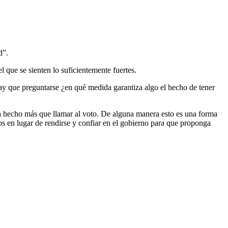
d”.
 que se sienten lo suficientemente fuertes.
y que preguntarse ¿en qué medida garantiza algo el hecho de tener
 ha hecho más que llamar al voto. De alguna manera esto es una forma
s en lugar de rendirse y confiar en el gobierno para que proponga