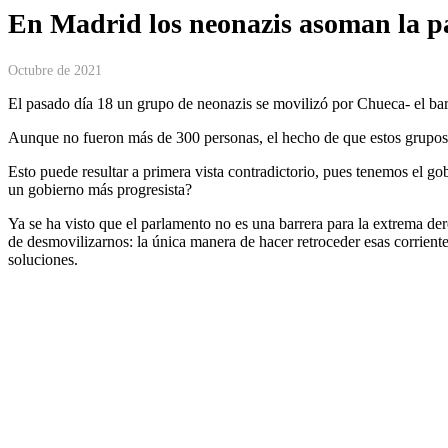
En Madrid los neonazis asoman la p
Octubre de 2021
El pasado día 18 un grupo de neonazis se movilizó por Chueca- el bar
Aunque no fueron más de 300 personas, el hecho de que estos grupos se
Esto puede resultar a primera vista contradictorio, pues tenemos el
un gobierno más progresista?
Ya se ha visto que el parlamento no es una barrera para la extrema de
de desmovilizarnos: la única manera de hacer retroceder esas corrien
soluciones.