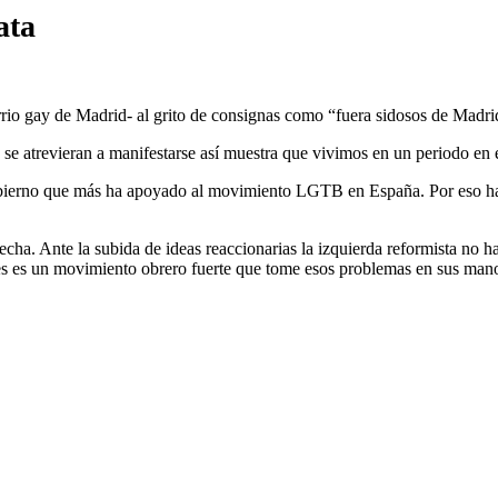
ata
rio gay de Madrid- al grito de consignas como “fuera sidosos de Madri
 atrevieran a manifestarse así muestra que vivimos en un periodo en el
 gobierno que más ha apoyado al movimiento LGTB en España. Por eso ha
recha. Ante la subida de ideas reaccionarias la izquierda reformista no
tes es un movimiento obrero fuerte que tome esos problemas en sus mano