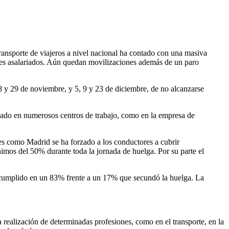
nsporte de viajeros a nivel nacional ha contado con una masiva
ores asalariados. Aún quedan movilizaciones además de un paro
28 y 29 de noviembre, y 5, 9 y 23 de diciembre, de no alcanzarse
onado en numerosos centros de trabajo, como en la empresa de
res como Madrid se ha forzado a los conductores a cubrir
imos del 50% durante toda la jornada de huelga. Por su parte el
 cumplido en un 83% frente a un 17% que secundó la huelga. La
a realización de determinadas profesiones, como en el transporte, en la