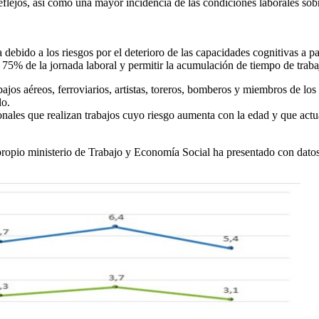
 reflejos, así como una mayor incidencia de las condiciones laborales sobr
 debido a los riesgos por el deterioro de las capacidades cognitivas a pa
 el 75% de la jornada laboral y permitir la acumulación de tiempo de tra
jos aéreos, ferroviarios, artistas, toreros, bomberos y miembros de los
lo.
ionales que realizan trabajos cuyo riesgo aumenta con la edad y que ac
 propio ministerio de Trabajo y Economía Social ha presentado con datos