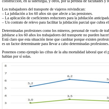
construcción, en la siderurgia, y otros, por la pérdida de facultades y
Los trabajadores del transporte de viajeros reivindican:
– La jubilación a los 60 años sin que afecte a las pensiones.
– La aplicación de coeficientes reductores para la jubilación anticipada
– Un contrato de relevo para facilitar la jubilación parcial que cubra
Determinadas profesiones como los mineros, personal de vuelo de traba
jubilarse a los 60 años los trabajadores del transporte no pueden hacer
Está claro que esta situación tiene que cambiar porque existen profes
es un factor determinante para llevar a cabo determinadas profesiones.
Ponemos como ejemplo las cifras de la alta mortalidad laboral que el
hablan por sí solas.