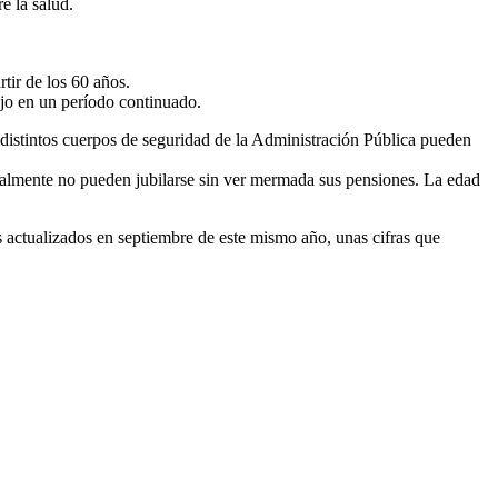
e la salud.
rtir de los 60 años.
bajo en un período continuado.
 distintos cuerpos de seguridad de la Administración Pública pueden
tualmente no pueden jubilarse sin ver mermada sus pensiones. La edad
 actualizados en septiembre de este mismo año, unas cifras que