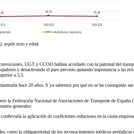
), según sexo y edad.
os convocantes, UGT y CCOO habían acordado con la patronal del transp
ores y desactivando el paro previsto quitando importancia a las reiv
uperior a 3,5.
 plantearla hace 20 años. Y ya sabemos por qué no se ha conseguido sac
 pero la Federación Nacional de Asociaciones de Transporte de España (
 puntos generales:
conllevaría la aplicación de coeficientes reductores en la cuota empresa
les, como la obligatoriedad de los reconocimientos médicos periódicos 