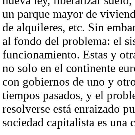
nueva ley, liberalizar suelo,
un parque mayor de viviend
de alquileres, etc. Sin emb
al fondo del problema: el si
funcionamiento. Estas y ot
no solo en el continente eu
con gobiernos de uno y otro 
tiempos pasados, y el probl
resolverse está enraizado pue
sociedad capitalista es una 