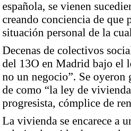
española, se vienen sucedie
creando conciencia de que 
situación personal de la cua
Decenas de colectivos socia
del 13O en Madrid bajo el 
no un negocio”. Se oyeron g
de como “la ley de viviend
progresista, cómplice de ren
La vivienda se encarece a u