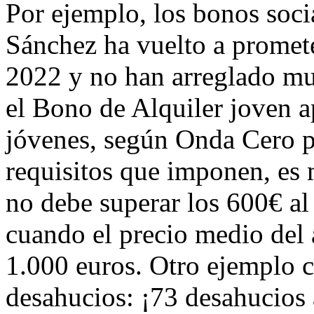
Por ejemplo, los bonos soci
Sánchez ha vuelto a promete
2022 y no han arreglado mu
el Bono de Alquiler joven a
jóvenes, según Onda Cero pu
requisitos que imponen, es m
no debe superar los 600€ al
cuando el precio medio del 
1.000 euros. Otro ejemplo c
desahucios: ¡73 desahucios 