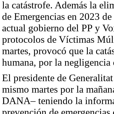
la catástrofe. Además la el
de Emergencias en 2023 de l
actual gobierno del PP y Vo
protocolos de Víctimas Múlt
martes, provocó que la catás
humana, por la negligencia d
El presidente de Generalita
mismo martes por la mañana
DANA– teniendo la informa
prevención de emergencias d