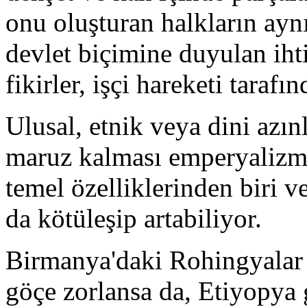
onu oluşturan halkların aynı
devlet biçimine duyulan iht
fikirler, işçi hareketi taraf
Ulusal, etnik veya dini azın
maruz kalması emperyaliz
temel özelliklerinden biri 
da kötüleşip artabiliyor.
Birmanya'daki Rohingyalar g
göçe zorlansa da, Etiyopya 