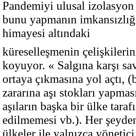
Pandemiyi ulusal izolasyon
bunu yapmanın imkansızlığı 
himayesi altındaki
küreselleşmenin çelişkilerin
koyuyor. « Salgına karşı sav
ortaya çıkmasına yol açtı, (
zararına aşı stokları yapması
aşıların başka bir ülke tara
edilmemesi vb.). Her şeyden
ülkeler ile yalnızca yönetici