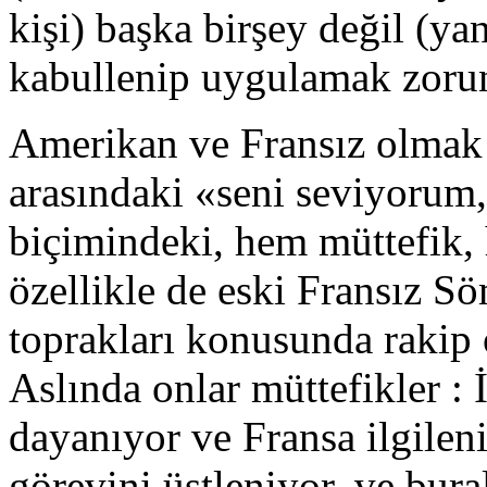
kişi) başka birşey değil (ya
kabullenip uygulamak zorun
Amerikan ve Fransız olmak 
arasındaki «seni seviyorum
biçimindeki, hem müttefik,
özellikle de eski Fransız S
toprakları konusunda rakip o
Aslında onlar müttefikler : 
dayanıyor ve Fransa ilgilen
görevini üstleniyor, ve bura