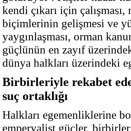
kendi çıkarı için çalışması, 
biçimlerinin gelişmesi ve yü
yaygınlaşması, orman kanunl
güçlünün en zayıf üzerindek
dünya halkları üzerindeki e
Birbirleriyle rekabet ede
suç ortaklığı
Halkları egemenliklerine bo
emperyalist güçler, birbirl