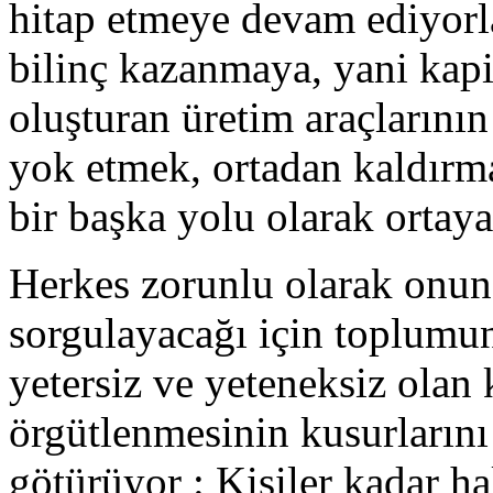
hitap etmeye devam ediyorla
bilinç kazanmaya, yani kapi
oluşturan üretim araçlarının
yok etmek, ortadan kaldırma
bir başka yolu olarak ortaya
Herkes zorunlu olarak onun 
sorgulayacağı için toplumu
yetersiz ve yeteneksiz olan 
örgütlenmesinin kusurlarını
götürüyor : Kişiler kadar ha