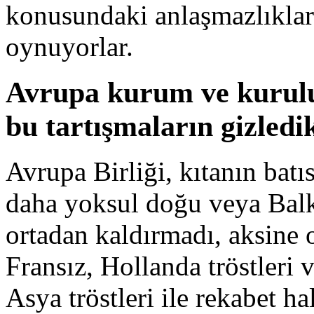
konusundaki anlaşmazlıklar
oynuyorlar.
Avrupa kurum ve kuruluş
bu tartışmaların gizledik
Avrupa Birliği, kıtanın batı
daha yoksul doğu veya Balka
ortadan kaldırmadı, aksine 
Fransız, Hollanda tröstleri 
Asya tröstleri ile rekabet h