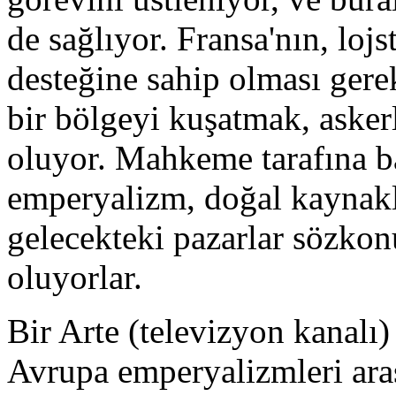
de sağlıyor. Fransa'nın, loj
desteğine sahip olması gerek
bir bölgeyi kuşatmak, aske
oluyor. Mahkeme tarafına ba
emperyalizm, doğal kaynakl
gelecekteki pazarlar sözkon
oluyorlar.
Bir Arte (televizyon kanalı)
Avrupa emperyalizmleri ara