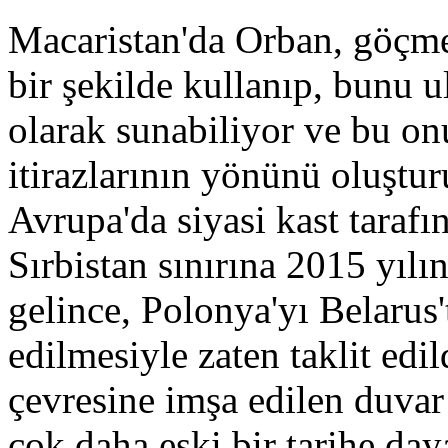
Macaristan'da Orban, göçmen
bir şekilde kullanıp, bunu u
olarak sunabiliyor ve bu on
itirazlarının yönünü oluştur
Avrupa'da siyasi kast tarafı
Sırbistan sınırına 2015 yılın
gelince, Polonya'yı Belarus'
edilmesiyle zaten taklit edil
çevresine imşa edilen duvar
çok daha eski bir tarihe da