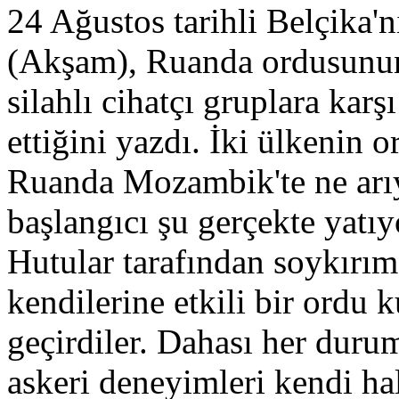
24 Ağustos tarihli Belçika'n
(Akşam), Ruanda ordusunu
silahlı cihatçı gruplara kar
ettiğini yazdı. İki ülkenin o
Ruanda Mozambik'te ne arı
başlangıcı şu gerçekte yatıyo
Hutular tarafından soykırım
kendilerine etkili bir ordu k
geçirdiler. Dahası her duru
askeri deneyimleri kendi hal