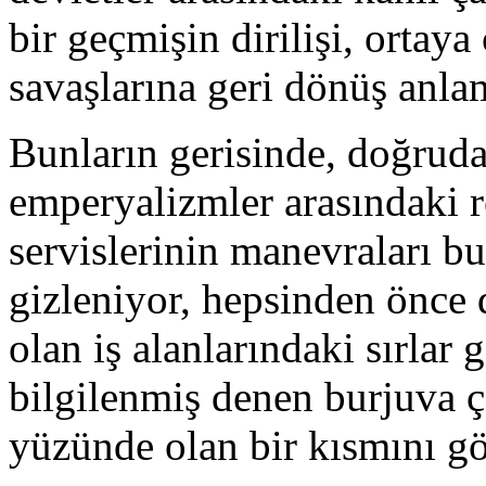
bir geçmişin dirilişi, ortaya
savaşlarına geri dönüş anla
Bunların gerisinde, doğrudan
emperyalizmler arasındaki re
servislerinin manevraları bu
gizleniyor, hepsinden önce 
olan iş alanlarındaki sırlar
bilgilenmiş denen burjuva çe
yüzünde olan bir kısmını gör