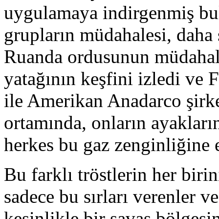
uygulamaya indirgenmiş bul
grupların müdahalesi, daha
Ruanda ordusunun müdahale
yatağının keşfini izledi ve F
ile Amerikan Anadarco şirke
ortamında, onların ayakları
herkes bu gaz zenginliğine 
Bu farklı tröstlerin her birin
sadece bu sırları verenler v
kesinlikle bir savaş bölgesi