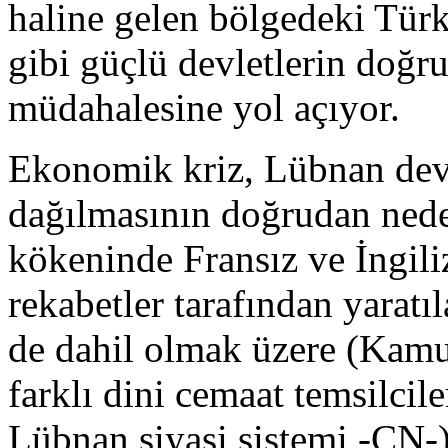
haline gelen bölgedeki Türk
gibi güçlü devletlerin doğr
müdahalesine yol açıyor.
Ekonomik kriz, Lübnan dev
dağılmasının doğrudan neden
kökeninde Fransız ve İngili
rekabetler tarafından yarat
de dahil olmak üzere (Kamu
farklı dini cemaat temsilcile
Lübnan siyasi sistemi -ÇN-)