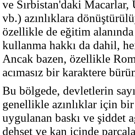
ve Sırbistan'daki Macarlar
vb.) azınlıklara dönüştürül
özellikle de eğitim alanında 
kullanma hakkı da dahil, her
Ancak bazen, özellikle Roman
acımasız bir karaktere bürün
Bu bölgede, devletlerin sayı
genellikle azınlıklar için bi
uygulanan baskı ve şiddet ağ
dehşet ve kan içinde parçal