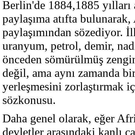
Berlin'de 1884,1885 yılları 
paylaşıma atıfta bulunarak, 
paylaşımından sözediyor. İl
uranyum, petrol, demir, nad
önceden sömürülmüş zenginli
değil, ama aynı zamanda bir
yerleşmesini zorlaştırmak iç
sözkonusu.
Daha genel olarak, eğer Afr
devletler arasındaki kanlı ç