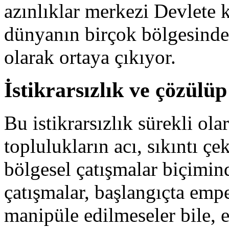
azınlıklar merkezi Devlete ka
dünyanın birçok bölgesinde g
olarak ortaya çıkıyor.
İstikrarsızlık ve çözülü
Bu istikrarsızlık sürekli ol
toplulukların acı, sıkıntı çe
bölgesel çatışmalar biçimin
çatışmalar, başlangıçta empe
manipüle edilmeseler bile, e