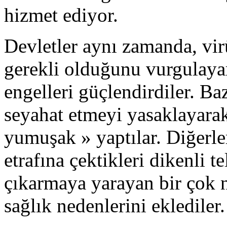
hizmet ediyor.
Devletler aynı zamanda, vir
gerekli olduğunu vurgulayar
engelleri güçlendirdiler. Ba
seyahat etmeyi yasaklayarak
yumuşak » yaptılar. Diğerle
etrafına çektikleri dikenli t
çıkarmaya yarayan bir çok n
sağlık nedenlerini eklediler.