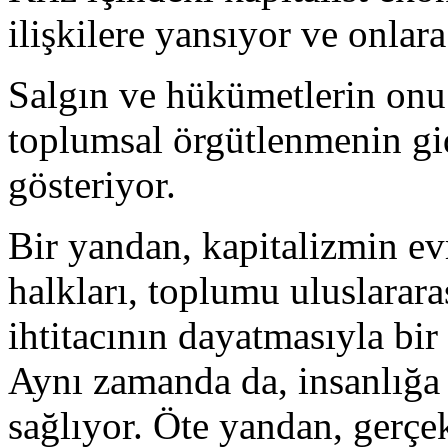
ilişkilere yansıyor ve onlar
Salgın ve hükümetlerin onu 
toplumsal örgütlenmenin gid
gösteriyor.
Bir yandan, kapitalizmin ev
halkları, toplumu uluslarar
ihtitacının dayatmasıyla bir
Aynı zamanda da, insanlığa
sağlıyor. Öte yandan, gerçe