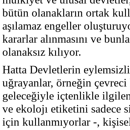
bütün olanakların ortak ku
aşılamaz engeller oluşturuyo
kararlar alınmasını ve bun
olanaksız kılıyor.
Hatta Devletlerin eylemsizl
uğrayanlar, örneğin çevreci 
geleceğiyle içtenlikle ilgil
ve ekolojı etiketini sadece 
için kullanmıyorlar -, kişis