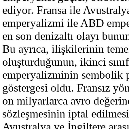
ediyor. Fransa ile Avustraly
emperyalizmi ile ABD emper
en son denizaltı olayı bunun
Bu ayrıca, ilişkilerinin teme
oluşturduğunun, ikinci sını
emperyalizminin sembolik p
göstergesi oldu. Fransız yön
on milyarlarca avro değerind
sözleşmesinin iptal edilmes
Avustralya ve İngiltere aras