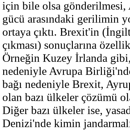
için bile olsa gönderilmesi,
gücü arasındaki gerilimin 
ortaya çıktı. Brexit'in (İngi
çıkması) sonuçlarına özellik
Örneğin Kuzey İrlanda gibi,
nedeniyle Avrupa Birliği'nde,
bağı nedeniyle Brexit, Ayr
olan bazı ülkeler çözümü ol
Diğer bazı ülkeler ise, yas
Denizi'nde kimin jandarmal