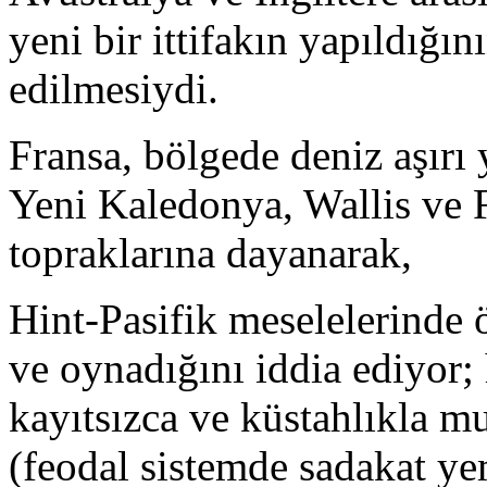
yeni bir ittifakın yapıldığın
edilmesiydi.
Fransa, bölgede deniz aşırı 
Yeni Kaledonya, Wallis ve F
topraklarına dayanarak,
Hint-Pasifik meselelerinde 
ve oynadığını iddia ediyor
kayıtsızca ve küstahlıkla mu
(feodal sistemde sadakat yem