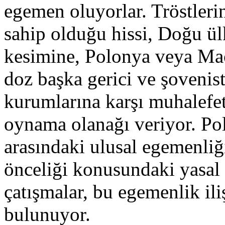
egemen oluyorlar. Tröstleri
sahip olduğu hissi, Doğu ülk
kesimine, Polonya veya Maca
doz başka gerici ve şovenist
kurumlarına karşı muhalefet
oynama olanağı veriyor. Pol
arasındaki ulusal egemenliğ
önceliği konusundaki yasal 
çatışmalar, bu egemenlik il
bulunuyor.