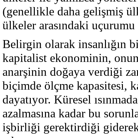
(genellikle daha gelişmiş ü
ülkeler arasındaki uçurumu 
Belirgin olarak insanlığın bi
kapitalist ekonominin, onun 
anarşinin doğaya verdiği zar
biçimde ölçme kapasitesi, 
dayatıyor. Küresel ısınmadan
azalmasına kadar bu sorunla
işbirliği gerektirdiği gider