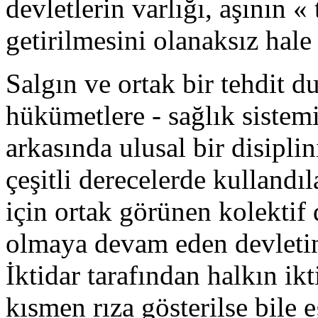
devletlerin varlığı, aşının 
getirilmesini olanaksız hale 
Salgın ve ortak bir tehdit d
hükümetlere - sağlık sistemi
arkasında ulusal bir disiplin
çeşitli derecelerde kullandı
için ortak görünen kolektif 
olmaya devam eden devletin 
İktidar tarafından halkın ik
kısmen rıza gösterilse bile 