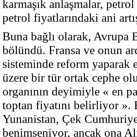
karmaşık anlaşmalar, petrol 
petrol fiyatlarındaki ani ar
Buna bağlı olarak, Avrupa Bi
bölündü. Fransa ve onun ar
sisteminde reform yaparak el
üzere bir tür ortak cephe o
organının deyimiyle « en pah
toptan fiyatını belirliyor 
Yunanistan, Çek Cumhuriye
benimseniyor, ancak ona A