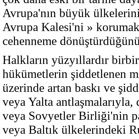
Avrupa'nın büyük ülkelerini
Avrupa Kalesi'ni » korumak 
cehenneme dönüştürdüğünü 
Halkların yüzyıllardır birbi
hükümetlerin şiddetlenen mil
üzerinde artan baskı ve şidd
veya Yalta antlaşmalarıyla, 
veya Sovyetler Birliği'nin 
veya Baltık ülkelerindeki 