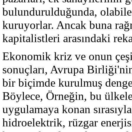
bulundurulduğunda, olabile
kuruyorlar. Ancak buna rağ
kapitalistleri arasındaki rek
Ekonomik kriz ve onun çeşitl
sonuçları, Avrupa Birliği'ni
bir biçimde kurulmuş dengel
Böylece, Örneğin, bu ülkele
uygulamaya konan sırasıyla 
hidroelektrik, rüzgar enerjisi