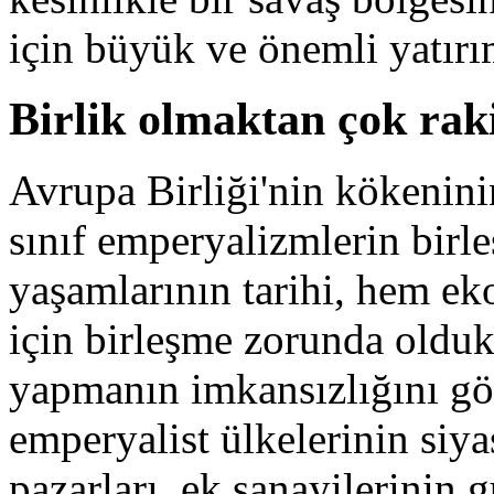
için büyük ve önemli yatırı
Birlik olmaktan çok ra
Avrupa Birliği'nin kökeninin
sınıf emperyalizmlerin birl
yaşamlarının tarihi, hem e
için birleşme zorunda olduk
yapmanın imkansızlığını gös
emperyalist ülkelerinin siyas
pazarları, ek sanayilerinin