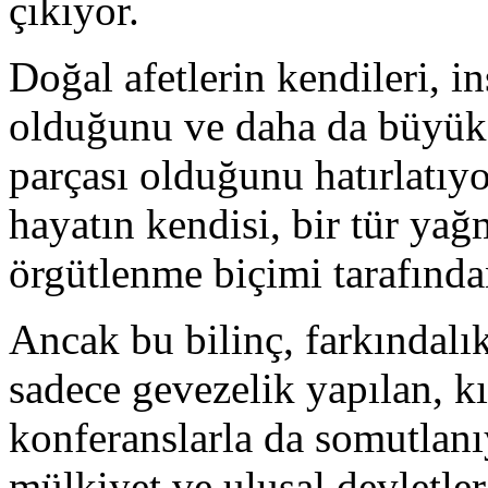
çıkıyor.
Doğal afetlerin kendileri, i
olduğunu ve daha da büyük b
parçası olduğunu hatırlatıy
hayatın kendisi, bir tür ya
örgütlenme biçimi tarafından
Ancak bu bilinç, farkındal
sadece gevezelik yapılan, kı
konferanslarla da somutlanı
mülkiyet ve ulusal devletler