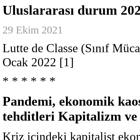
Uluslararası durum 20
29 Ekim 2021
Lutte de Classe (Sınıf Müca
Ocak 2022 [1]
* * * * * *
Pandemi, ekonomik kaos, 
tehditleri Kapitalizm ve
Kriz içindeki kapitalist eko