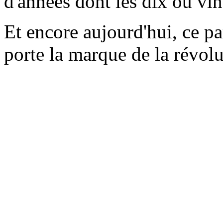
d'années dont les dix ou vin
Et encore aujourd'hui, ce 
porte la marque de la révolu