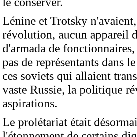
le conserver.
Lénine et Trotsky n'avaient,
révolution, aucun appareil d
d'armada de fonctionnaires, 
pas de représentants dans le
ces soviets qui allaient trans
vaste Russie, la politique ré
aspirations.
Le prolétariat était désorma
l'étonnement de certains dign