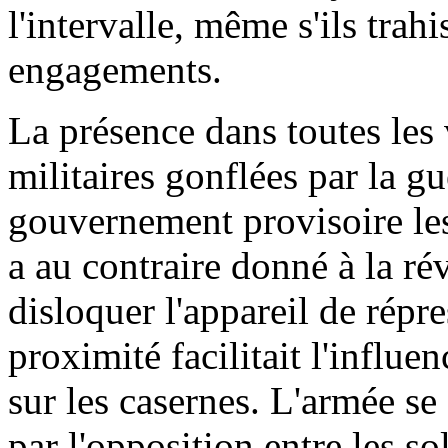
l'intervalle, même s'ils tra
engagements.
La présence dans toutes les 
militaires gonflées par la g
gouvernement provisoire les
a au contraire donné à la ré
disloquer l'appareil de répre
proximité facilitait l'influe
sur les casernes. L'armée se
par l'opposition entre les so