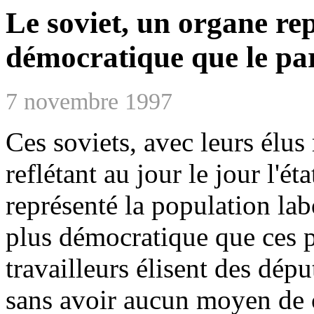
Le soviet, un organe rep
démocratique que le pa
7 novembre 1997
Ces soviets, avec leurs élus 
reflétant au jour le jour l'ét
représenté la population la
plus démocratique que ces 
travailleurs élisent des dép
sans avoir aucun moyen de c