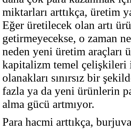
miktarları arttıkça, üretim y
Eğer üretilecek olan artı ür
getirmeyecekse, o zaman ned
neden yeni üretim araçları ü
kapitalizm temel çelişkileri 
olanakları sınırsız bir şeki
fazla ya da yeni ürünlerin p
alma gücü artmıyor.
Para hacmi arttıkça, burjuva