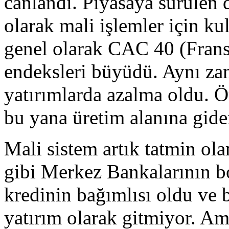
canlandı. Piyasaya sürülen 
olarak mali işlemler için kull
genel olarak CAC 40 (Frans
endeksleri büyüdü. Aynı za
yatırımlarda azalma oldu. 
bu yana üretim alanına gide
Mali sistem artık tatmin ol
gibi Merkez Bankalarının b
kredinin bağımlısı oldu ve b
yatırım olarak gitmiyor. A