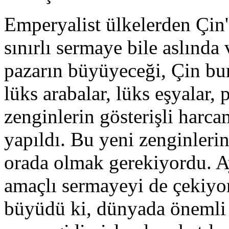
Emperyalist ülkelerden Çin'
sınırlı sermaye bile aslınd
pazarın büyüyeceği, Çin bu
lüks arabalar, lüks eşyalar, 
zenginlerin gösterişli harca
yapıldı. Bu yeni zenginlerin
orada olmak gerekiyordu. A
amaçlı sermayeyi de çekiyo
büyüdü ki, dünyada önemli 