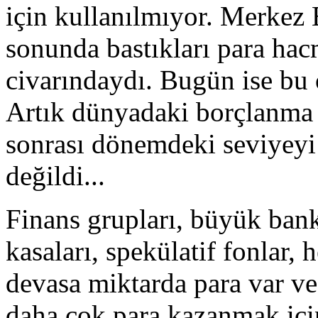
için kullanılmıyor. Merkez B
sonunda bastıkları para ha
civarındaydı. Bugün ise bu 
Artık dünyadaki borçlanma o
sonrası dönemdeki seviyeyi 
değildi...
Finans grupları, büyük banka
kasaları, spekülatif fonlar, 
devasa miktarda para var ve
daha çok para kazanmak için