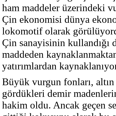
ham maddeler üzerindeki vu
Çin ekonomisi dünya ekonom
lokomotif olarak görülüyor
Çin sanayisinin kullandığı d
maddeden kaynaklanmaktan
yatırımlardan kaynaklanıyo
Büyük vurgun fonları, altı
gördükleri demir madenlerin
hakim oldu. Ancak geçen sen