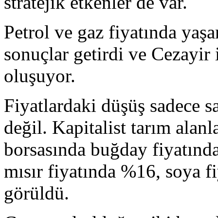
stratejik etkenler de var.
Petrol ve gaz fiyatında yaşa
sonuçlar getirdi ve Cezayir i
oluşuyor.
Fiyatlardaki düşüş sadece sa
değil. Kapitalist tarım alan
borsasında buğday fiyatınd
mısır fiyatında %16, soya f
görüldü.