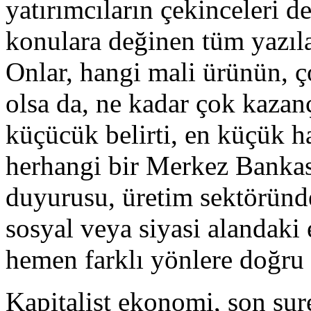
yatırımcıların çekinceleri 
konulara değinen tüm yazı
Onlar, hangi mali ürünün, ç
olsa da, ne kadar çok kazan
küçücük belirti, en küçük h
herhangi bir Merkez Banka
duyurusu, üretim sektöründ
sosyal veya siyasi alandaki e
hemen farklı yönlere doğru 
Kapitalist ekonomi, son sur