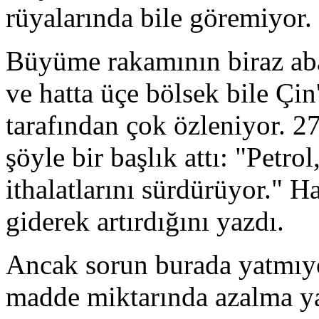
rüyalarında bile göremiyor.
Büyüme rakamının biraz aba
ve hatta üçe bölsek bile Çi
tarafından çok özleniyor. 2
şöyle bir başlık attı: "Petro
ithalatlarını sürdürüyor." Ha
giderek artırdığını yazdı.
Ancak sorun burada yatmıyo
madde miktarında azalma y