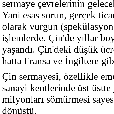
sermaye çevrelerinin gelece
Yani esas sorun, gerçek tica
olarak vurgun (spekülasyon
işlemlerde. Çin'de yıllar bo
yaşandı. Çin'deki düşük üc
hatta Fransa ve İngiltere gib
Çin sermayesi, özellikle em
sanayi kentlerinde üst üstt
milyonları sömürmesi sayes
dönüştü.