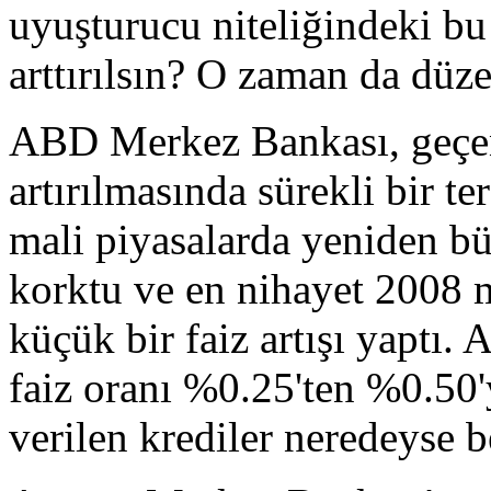
uyuşturucu niteliğindeki bu 
arttırılsın? O zaman da düze
ABD Merkez Bankası, geçen 
artırılmasında sürekli bir 
mali piyasalarda yeniden b
korktu ve en nihayet 2008 m
küçük bir faiz artışı yaptı. 
faiz oranı %0.25'ten %0.50'y
verilen krediler neredeyse