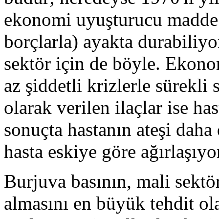
ekonomi uyuşturucu madde al
borçlarla) ayakta durabiliyo
sektör için de böyle. Ekono
az şiddetli krizlerle sürekli 
olarak verilen ilaçlar ise has
sonuçta hastanın ateşi daha 
hasta eskiye göre ağırlaşıyo
Burjuva basının, mali sektö
almasını en büyük tehdit ola