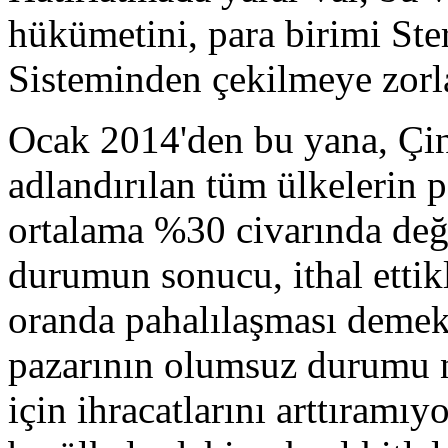
hükümetini, para birimi Ste
Sisteminden çekilmeye zorl
Ocak 2014'den bu yana, Çin 
adlandırılan tüm ülkelerin p
ortalama %30 civarında değe
durumun sonucu, ithal ettikl
oranda pahalılaşması demek
pazarının olumsuz durumu n
için ihracatlarını arttıramı