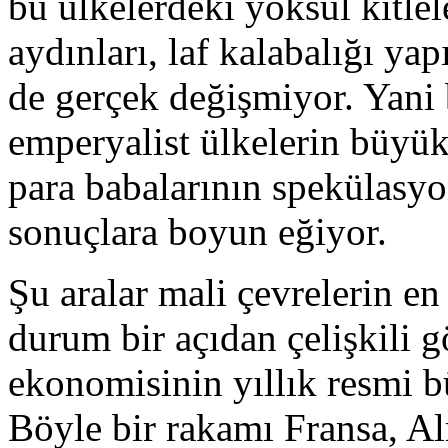
bu ülkelerdeki yoksul kitle
aydınları, laf kalabalığı ya
de gerçek değişmiyor. Yani 
emperyalist ülkelerin büyü
para babalarının spekülasy
sonuçlara boyun eğiyor.
Şu aralar mali çevrelerin en
durum bir açıdan çelişkili 
ekonomisinin yıllık resmi 
Böyle bir rakamı Fransa, A