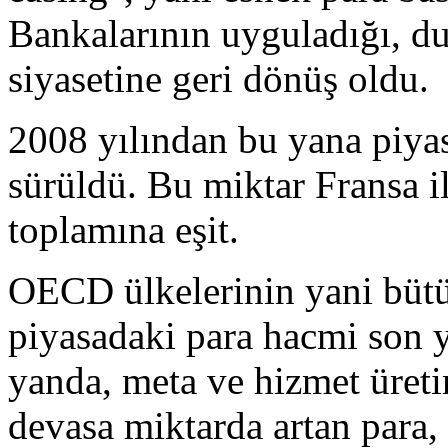
Bankalarının uyguladığı, du
siyasetine geri dönüş oldu.
2008 yılından bu yana piyas
sürüldü. Bu miktar Fransa 
toplamına eşit.
OECD ülkelerinin yani bütü
piyasadaki para hacmi son ye
yanda, meta ve hizmet üreti
devasa miktarda artan para,