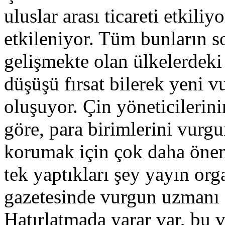
uluslar arası ticareti etkili
etkileniyor. Tüm bunların s
gelişmekte olan ülkelerdeki 
düşüşü fırsat bilerek yeni 
oluşuyor. Çin yöneticilerini
göre, para birimlerini vurgu
korumak için çok daha önem
tek yaptıkları şey yayın or
gazetesinde vurgun uzmanı 
Hatırlatmada yarar var, bu 