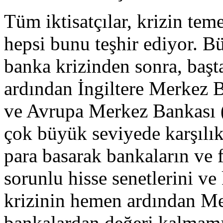
Tüm iktisatçılar, krizin tem
hepsi bunu teşhir ediyor. B
banka krizinden sonra, ba
ardından İngiltere Merkez 
ve Avrupa Merkez Bankası 
çok büyük seviyede karşılık
para basarak bankaların ve f
sorunlu hisse senetlerini ve 
krizinin hemen ardından Me
bankalardan değeri kalmamış