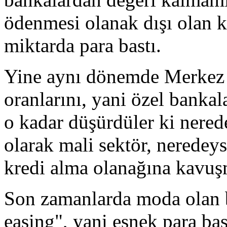
ödenmesi olanak dışı olan kr
miktarda para bastı.
Yine aynı dönemde Merkez B
oranlarını, yani özel bankal
o kadar düşürdüler ki nerede
olarak mali sektör, neredey
kredi alma olanağına kavuş
Son zamanlarda moda olan b
easing", yani esnek para ba