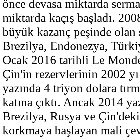
önce devasa miktarda serma
miktarda kaçış başladı. 2008
büyük kazanç peşinde olan 
Brezilya, Endonezya, Türkiye
Ocak 2016 tarihli Le Monde 
Çin'in rezervlerinin 2002 y
yazında 4 triyon dolara tır
katına çıktı. Ancak 2014 ya
Brezilya, Rusya ve Çin'dek
korkmaya başlayan mali çevre