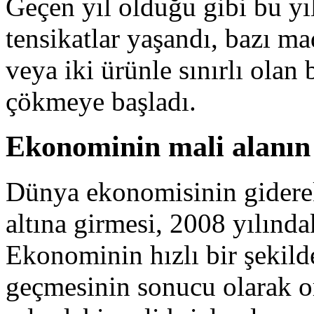
Geçen yıl olduğu gibi bu y
tensikatlar yaşandı, bazı mad
veya iki ürünle sınırlı olan
çökmeye başladı.
Ekonominin mali alanın 
Dünya ekonomisinin giderek 
altına girmesi, 2008 yılında
Ekonominin hızlı bir şekilde
geçmesinin sonucu olarak or