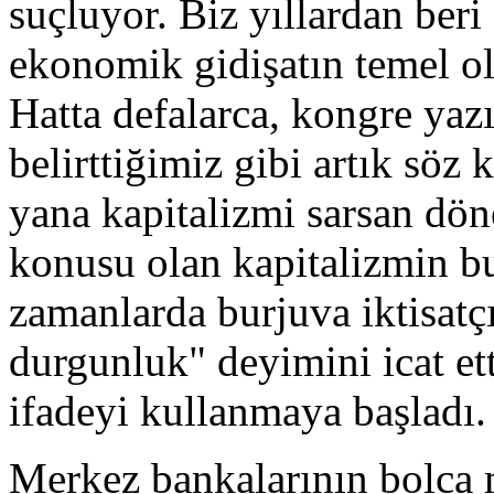
suçluyor. Biz yıllardan beri
ekonomik gidişatın temel o
Hatta defalarca, kongre yazı
belirttiğimiz gibi artık söz
yana kapitalizmi sarsan döne
konusu olan kapitalizmin b
zamanlarda burjuva iktisatçı
durgunluk" deyimini icat etti
ifadeyi kullanmaya başladı.
Merkez bankalarının bolca m