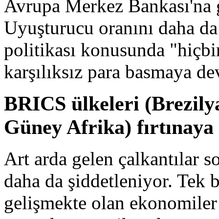
Avrupa Merkez Bankası'na ge
Uyuşturucu oranını daha da 
politikası konusunda "hiçbir
karşılıksız para basmaya d
BRICS ülkeleri (Brezily
Güney Afrika) fırtınaya
Art arda gelen çalkantılar 
daha da şiddetleniyor. Tek 
gelişmekte olan ekonomiler 