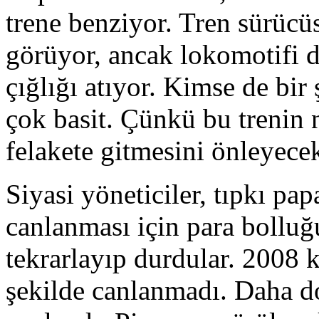
trene benziyor. Tren sürücü
görüyor, ancak lokomotifi d
çığlığı atıyor. Kimse de bi
çok basit. Çünkü bu trenin 
felakete gitmesini önleyece
Siyasi yöneticiler, tıpkı p
canlanması için para bolluğu
tekrarlayıp durdular. 2008 
şekilde canlanmadı. Daha d