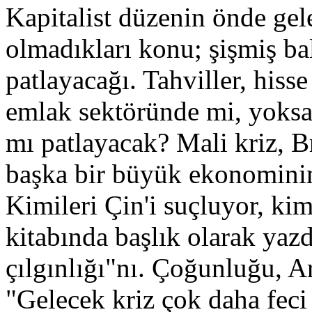
Kapitalist düzenin önde gele
olmadıkları konu; şişmiş ba
patlayacağı. Tahviller, hisse
emlak sektöründe mi, yoks
mı patlayacak? Mali kriz, Br
başka bir büyük ekonominin
Kimileri Çin'i suçluyor, kim
kitabında başlık olarak yaz
çılgınlığı"nı. Çoğunluğu, Ar
"Gelecek kriz çok daha feci