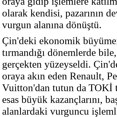
oraya gidip işlemlere katıl
olarak kendisi, pazarının d
vurgun alanına dönüştü.
Çin'deki ekonomik büyümeni
tırmandığı dönemlerde bile
gerçekten yüzeyseldi. Çin'd
oraya akın eden Renault, P
Vuitton'dan tutun da TOKİ t
esas büyük kazançlarını, ba
alanlardaki vurguncu işlemler