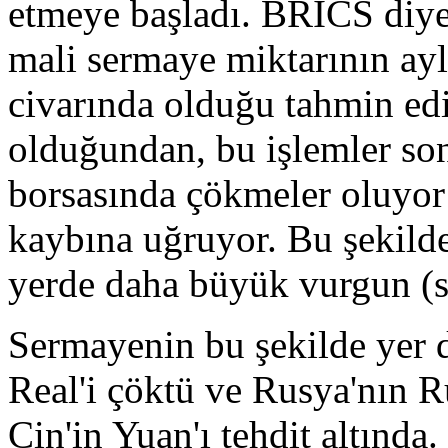
etmeye başladı. BRICS diye 
mali sermaye miktarının ayl
civarında olduğu tahmin ed
olduğundan, bu işlemler so
borsasında çökmeler oluyor 
kaybına uğruyor. Bu şekilde
yerde daha büyük vurgun (s
Sermayenin bu şekilde yer d
Real'i çöktü ve Rusya'nın R
Çin'in Yuan'ı tehdit altında.