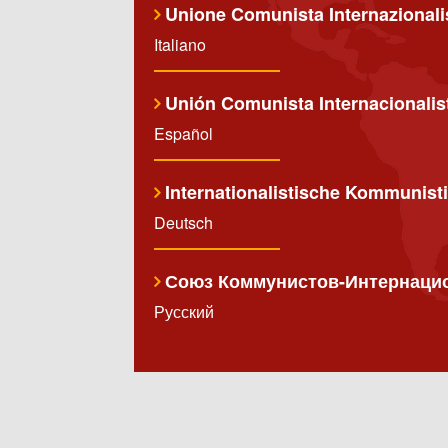
Unione Comunista Internazionali
Italiano
Unión Comunista Internacionalis
Español
Internationalistische Kommunist
Deutsch
Союз Коммунистов-Интернаци
Русский