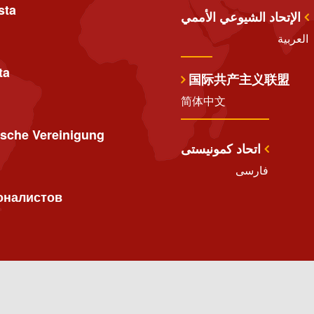
sta
الإتحاد الشيوعي الأممي
العربية
ta
国际共产主义联盟
简体中文
ische Vereinigung
اتحاد کمونیستی
فارسی
оналистов