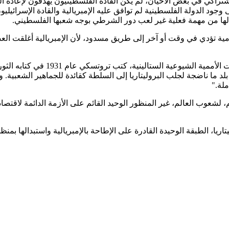
تراكي في بعض الأحيان، لم يكن القادة الفلسطينيون يهدفون لإعادة ا
وجود الدولة الفلسطينية لم توافق عليه الإمبريالية والقادة الإسرائي
 لها من مهمة فعلية غير لعب دور الشرطي بوجه شعبها الفلسطيني.
ية تؤدي في وقت أو آخر إلى طريق مسدود، لأن الإمبريالية أغلقت الع
واستخلاصا للدروس من فشل الثورة الص
بلد ما ناضجة لجلب البروليتاريا إلى السلطة كقائدة للجماهير الشعبية. 
ملة."
ديم، لشعوب العالم، غير المنظور الوحيد القائم على الأزمة الدائمة لاق
يتاريا، الطبقة الوحيدة القادرة على الإطاحة بالإمبريالية واستبدالها