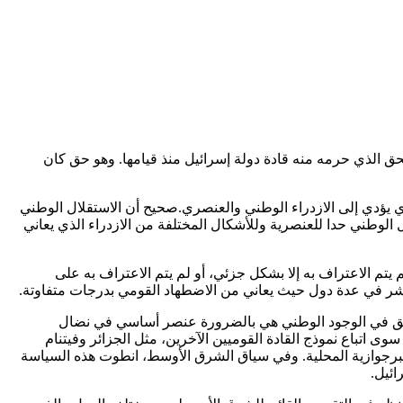
الذي حرمه منه قادة دولة إسرائيل منذ قيامها. وهو حق كان
ي يؤدي إلى الازدراء الوطني والعنصري.صحيح أن الاستقلال الوطني
الوطني حدا للعنصرية وللأشكال المختلفة من الازدراء الذي يعاني
 يتم الاعتراف به إلا بشكل جزئي، أو لم يتم الاعتراف به على
تشر في عدة دول حيث يعاني من الاضطهاد القومي بدرجات متفاوتة.
الحق في الوجود الوطني هي بالضرورة عنصر أساسي في نضال
ى اتباع نموذج القادة القوميين الآخرين، مثل الجزائر وفيتنام
 البرجوازية المحلية. وفي سياق الشرق الأوسط، انطوت هذه السياسة
ائيل.