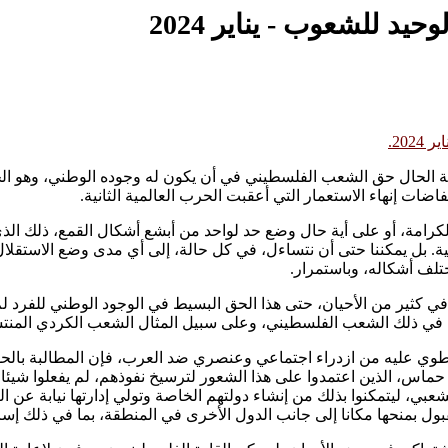
يد للشعوب - يناير 2024
20.
الحال حق الشعب الفلسطيني في أن يكون له وجوده الوطني، وهو الحق 
ات إنهاء الاستعمار التي أعقبت الحرب العالمية الثانية.
لكرامة، أو على أية حال وضع حد لواحد من أبشع أشكال القمع، ذلك الذ
ة. بل يمكننا حتى أن نتساءل، في كل حالة، إلى أي مدى وضع الاستقلال 
تلف أشكاله، وباستمرار.
، في كثير من الأحيان، حتى هذا الحق البسيط في الوجود الوطني للفرد لم
 بما في ذلك الشعب الفلسطيني، وعلى سبيل المثال الشعب الكردي المن
 ينطوي عليه من ازدراء اجتماعي وعنصري ضد العرب، فإن المطالبة ب
ماس، الذين اعتمدوا على هذا الشعور لترسيخ نفوذهم، لم يفعلوا شيئا سو
عبي، ليتمكنوا بذلك من إنشاء دولتهم الخاصة وتولي إدارتها نيابة عن
بول بمنحها مكانا إلى جانب الدول الأخرى في المنطقة، بما في ذلك إسر