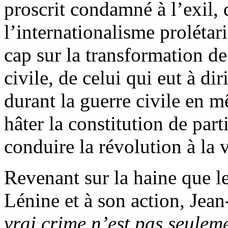
proscrit condamné à l’exil, d
l’internationalisme prolétar
cap sur la transformation d
civile, de celui qui eut à di
durant la guerre civile en 
hâter la constitution de par
conduire la révolution à la 
Revenant sur la haine que l
Lénine et à son action, Jea
vrai crime n’est pas seulem