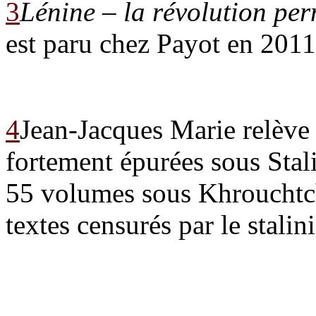
3
Lénine – la révolution pe
est paru chez Payot en 2011
4
Jean-Jacques Marie relève
fortement épurées sous Stal
55 volumes sous Khrouchtche
textes censurés par le stalin