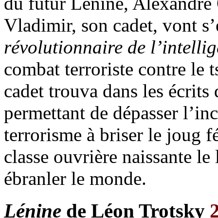
du futur Lénine, Alexandre O
Vladimir, son cadet, vont s
révolutionnaire de l’intelli
combat terroriste contre le ts
cadet trouva dans les écrits
permettant de dépasser l’in
terrorisme à briser le joug f
classe ouvrière naissante le
ébranler le monde.
Lénine
de Léon Trotsky