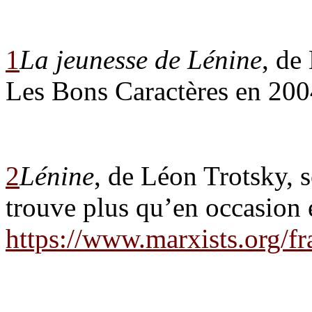
1
La jeunesse de Lénine
, de
Les Bons Caractères en 200
2
Lénine
, de Léon Trotsky, 
trouve plus qu’en occasion e
https://www.marxists.org/f