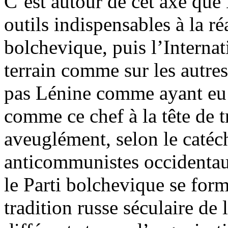
C’est autour de cet axe que 
outils indispensables à la réa
bolchevique, puis l’Interna
terrain comme sur les autre
pas Lénine comme ayant eu
comme ce chef à la tête de t
aveuglément, selon le catéch
anticommunistes occidentaux
le Parti bolchevique se for
tradition russe séculaire de 