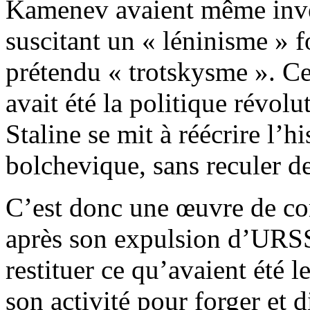
Kamenev avaient même inve
suscitant un « léninisme » f
prétendu « trotskysme ». Ce
avait été la politique révolu
Staline se mit à réécrire l’hi
bolchevique, sans reculer de
C’est donc une œuvre de co
après son expulsion d’URSS 
restituer ce qu’avaient été 
son activité pour forger et d