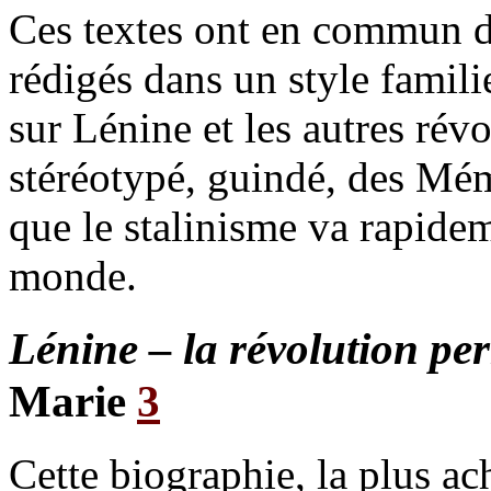
Ces textes ont en commun d’
rédigés dans un style famili
sur Lénine et les autres révo
stéréotypé, guindé, des M
que le stalinisme va rapide
monde.
Lénine – la révolution p
Marie
3
Cette biographie, la plus ac