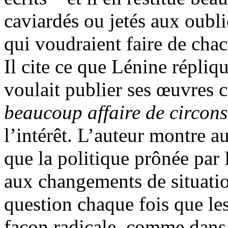
caviardés ou jetés aux oubli
qui voudraient faire de chac
Il cite ce que Lénine répli
voulait publier ses œuvres 
beaucoup affaire de circons
l’intérêt. L’auteur montre a
que la politique prônée par
aux changements de situatio
question chaque fois que les
façon radicale, comme dans