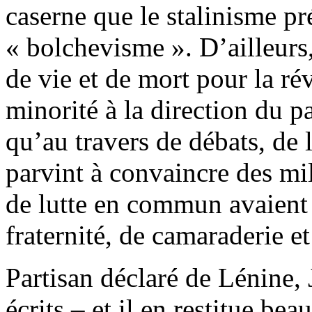
caserne que le stalinisme 
« bolchevisme ». D’ailleurs,
de vie et de mort pour la ré
minorité à la direction du pa
qu’au travers de débats, de 
parvint à convaincre des mil
de lutte en commun avaient é
fraternité, de camaraderie e
Partisan déclaré de Lénine, 
écrits – et il en restitue be