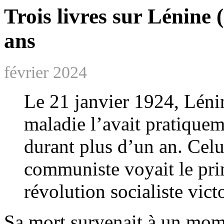
Trois livres sur Lénine 
ans
février 2024
Le 21 janvier 1924, Lénin
maladie l’avait pratiqueme
durant plus d’un an. Cel
communiste voyait le prin
révolution socialiste vict
Sa mort survenait à un mome