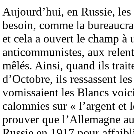
Aujourd’hui, en Russie, les
besoin, comme la bureaucra
et cela a ouvert le champ à 
anticommunistes, aux relents
mêlés. Ainsi, quand ils trait
d’Octobre, ils ressassent les
vomissaient les Blancs voici
calomnies sur « l’argent et l
prouver que l’Allemagne aur
Russie en 1917 pour affaibli