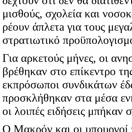
δεχτούν ότι δεν θα διατίθεν
μισθούς, σχολεία και νοσο
ρέουν άπλετa για τους μεγα
στρατιωτικό προϋπολογισμ
Για αρκετούς μήνες, οι ανη
βρέθηκαν στο επίκεντρο της
εκπρόσωποι συνδικάτων έδω
προσκλήθηκαν στα μέσα εν
οι λοιπές ειδήσεις μπήκαν 
Ο Μακρόν και οι υπουργοί 