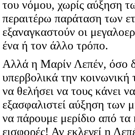
του νόμου, χωρίς αύξηση τ
περαιτέρω παράταση των ετ
εξαναγκαστούν οι μεγαλοερ
ένα ή τον άλλο τρόπο.
Αλλά η Μαρίν Λεπέν, όσο δ
υπερβολικά την κοινωνική τ
να θελήσει να τους κάνει ν
εξασφαλιστεί αύξηση των μ
να πάρουμε μερίδιο από τα 
εισφορές! Αν εκλεγεί η Λεπέ