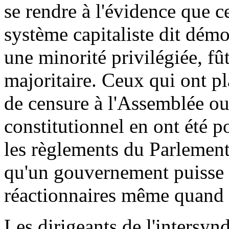
se rendre à l'évidence que ce
système capitaliste dit dém
une minorité privilégiée, fût
majoritaire. Ceux qui ont p
de censure à l'Assemblée ou
constitutionnel en ont été po
les règlements du Parlemen
qu'un gouvernement puisse f
réactionnaires même quand i
Les dirigeants de l'intersynd