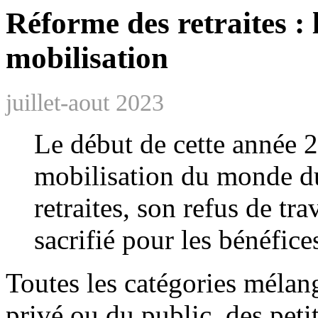
Réforme des retraites : 
mobilisation
juillet-aout 2023
Le début de cette année 2
mobilisation du monde du
retraites, son refus de tra
sacrifié pour les bénéfice
Toutes les catégories mélan
privé ou du public, des peti