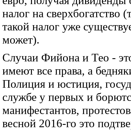
евро, получая дивиденды о
налог на сверхбогатство (
такой налог уже существуе
может).
Случаи Фийона и Тео - эт
имеют все права, а бедня
Полиция и юстиция, госуд
службе у первых и борют
манифестантов, протестов
весной 2016-го это подтве