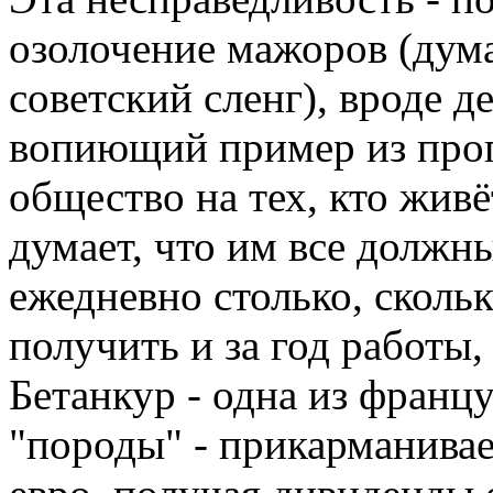
озолочение мажоров (дума
советский сленг), вроде д
вопиющий пример из проп
общество на тех, кто живё
думает, что им все долж
ежедневно столько, сколь
получить и за год работы,
Бетанкур - одна из франц
"породы" - прикарманива