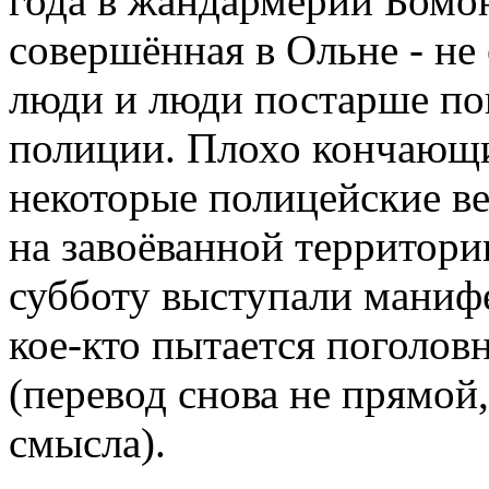
года в жандармерии Бомо
совершённая в Ольне - н
люди и люди постарше по
полиции. Плохо кончающи
некоторые полицейские ве
на завоёванной территори
субботу выступали маниф
кое-кто пытается поголов
(перевод снова не прямой
смысла).