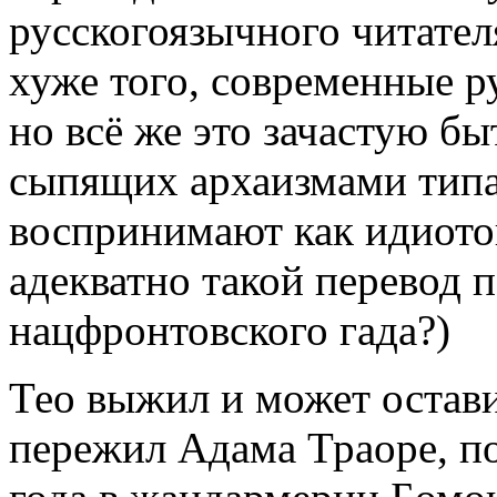
русскогоязычного читател
хуже того, современные р
но всё же это зачастую б
сыпящих архаизмами типа
воспринимают как идиотов
адекватно такой перевод 
нацфронтовского гада?)
Тео выжил и может остави
пережил Адама Траоре, 