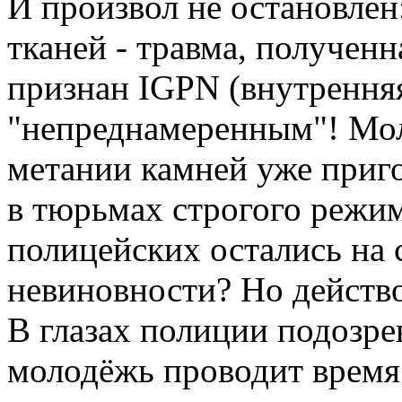
И произвол не остановлен
тканей - травма, полученн
признан IGPN (внутрення
"непреднамеренным"! Мо
метании камней уже приг
в тюрьмах строгого режим
полицейских остались на 
невиновности? Но действо
В глазах полиции подозре
молодёжь проводит время 