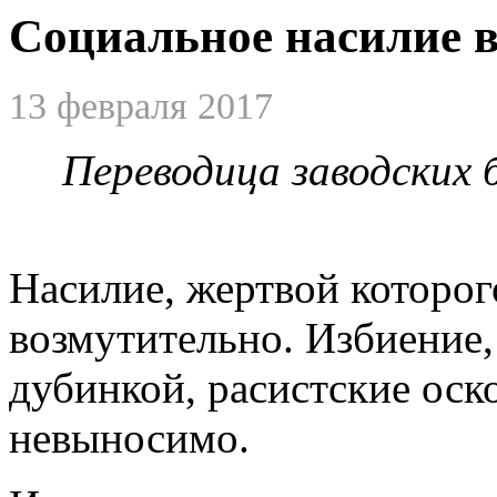
Социальное насилие 
13 февраля 2017
Переводица заводских
Насилие, жертвой которог
возмутительно. Избиение,
дубинкой, расистские оск
невыносимо.