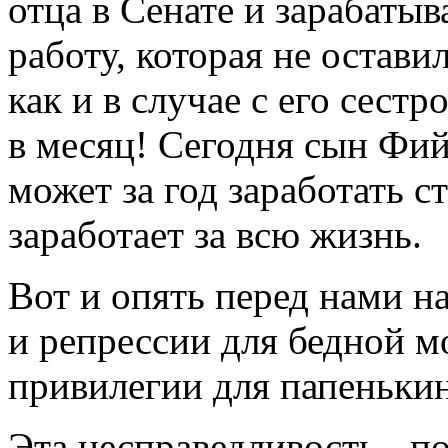
отца в Сенате и зарабатыва
работу, которая не остави
как и в случае с его сест
в месяц! Сегодня сын Фий
может за год заработать с
заработает за всю жизнь.
Вот и опять перед нами н
и репрессии для бедной м
привилегии для папеньки
Эта несправедливость - п