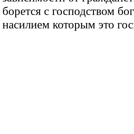
борется с господством бог
насилием которым это гос