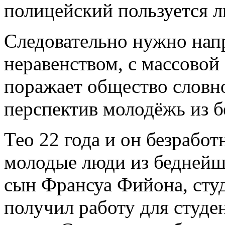
полицейский пользуется л
Следовательно нужно напр
неравенством, с массовой
поражает общество словно
перспектив молодёжь из б
Тео 22 года и он безработ
молодые люди из беднейши
сын Франсуа Фийона, студ
получил работу для студен