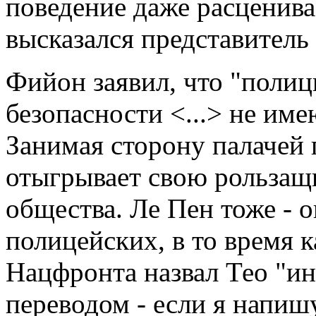
поведение даже расценива
высказался представител
Фийон заявил, что "полиц
безопасности <...> не име
Занимая сторону палачей 
отыгрывает свою рользащ
общества. Ле Пен тоже - 
полицейских, в то время к
Нацфронта назвал Тео "ин
переводом - если я напиш