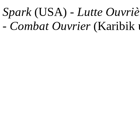
Spark
(USA) -
Lutte Ouvriè
-
Combat Ouvrier
(Karibik 