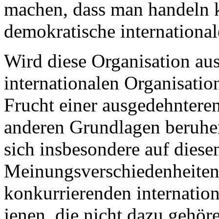
machen, dass man handeln k
demokratische internationa
Wird diese Organisation aus
internationalen Organisatio
Frucht einer ausgedehntere
anderen Grundlagen beruhe
sich insbesondere auf dies
Meinungsverschiedenheiten 
konkurrierenden internatio
jenen, die nicht dazu gehöre