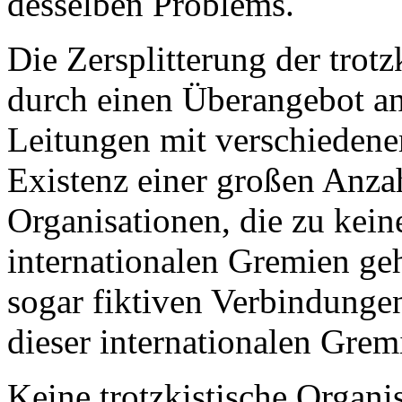
desselben Problems.
Die Zersplitterung der trot
durch einen Überangebot an
Leitungen mit verschiedene
Existenz einer großen Anzah
Organisationen, die zu kei
internationalen Gremien geh
sogar fiktiven Verbindunge
dieser internationalen Grem
Keine trotzkistische Organi