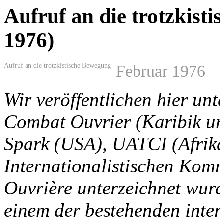
Aufruf an die trotzkis
1976)
Aufruf an die trotzkistische Bewegung
Februar 1976
Wir veröffentlichen hier unt
Combat Ouvrier (Karibik un
Spark (USA), UATCI (Afrik
Internationalistischen Kom
Ouvrière unterzeichnet wurd
einem der bestehenden inte