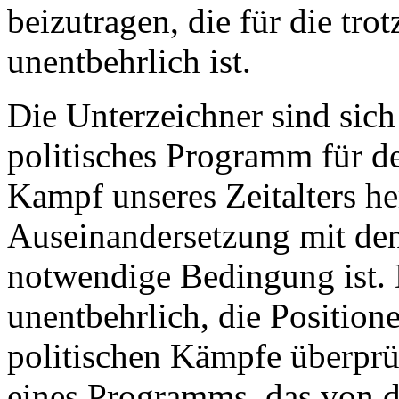
beizutragen, die für die tr
unentbehrlich ist.
Die Unterzeichner sind sich
politisches Programm für d
Kampf unseres Zeitalters he
Auseinandersetzung mit den
notwendige Bedingung ist. D
unentbehrlich, die Position
politischen Kämpfe überpr
eines Programms, das von 