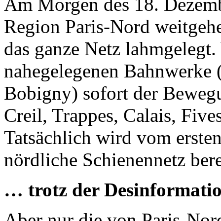
Am Morgen des 18. Dezember
Region Paris-Nord weitgehe
das ganze Netz lahmgelegt. 
nahegelegenen Bahnwerke (
Bobigny) sofort der Bewegun
Creil, Trappes, Calais, Five
Tatsächlich wird vom ersten
nördliche Schienennetz bere
… trotz der Desinformati
Aber nur die von Paris-Nor