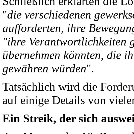
Schließlich erklärten die L
"
die verschiedenen gewerks
aufforderten, ihre Bewegung
"ihre Verantwortlichkeiten
übernehmen könnten, die ih
gewähren würden
".
Tatsächlich wird die Forder
auf einige Details von vie
Ein Streik, der sich ausweit