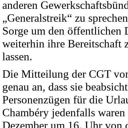
anderen Gewerkschaftsbünde
„Generalstreik“ zu spreche
Sorge um den öffentlichen D
weiterhin ihre Bereitschaft
lassen.
Die Mitteilung der CGT vo
genau an, dass sie beabsich
Personenzügen für die Urlau
Chambéry jedenfalls waren
Dezember um 16. Uhr von d