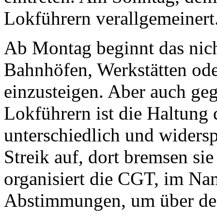
Lokführern verallgemeinert
Ab Montag beginnt das nich
Bahnhöfen, Werkstätten od
einzusteigen. Aber auch ge
Lokführern ist die Haltung
unterschiedlich und widersp
Streik auf, dort bremsen si
organisiert die CGT, im N
Abstimmungen, um über den