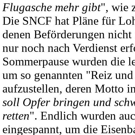
Flugasche mehr gibt
", wie
Die SNCF hat Pläne für Lohn
denen Beförderungen nicht 
nur noch nach Verdienst erf
Sommerpause wurden die lei
um so genannten "Reiz und 
aufzustellen, deren Motto in
soll Opfer bringen und sch
retten
". Endlich wurden auc
eingespannt, um die Eisen