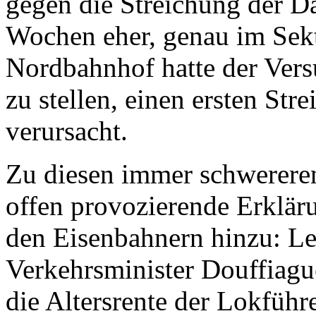
gegen die Streichung der Da
Wochen eher, genau im Sekt
Nordbahnhof hatte der Vers
zu stellen, einen ersten Str
verursacht.
Zu diesen immer schwerere
offen provozierende Erklär
den Eisenbahnern hinzu: Le
Verkehrsminister Douffiagues
die Altersrente der Lokführe