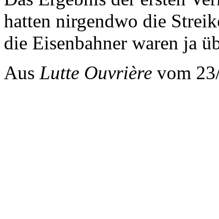
hatten nirgendwo die Streik
die Eisenbahner waren ja üb
Aus
Lutte Ouvrière
vom 23/