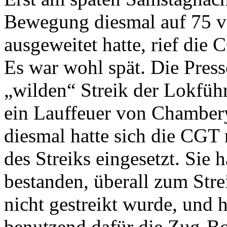
Bewegung diesmal auf 75 
ausgeweitet hatte, rief die 
Es war wohl spät. Die Press
„wilden“ Streik der Lokfüh
ein Lauffeuer von Chamber
diesmal hatte sich die CGT
des Streiks eingesetzt. Sie 
bestanden, überall zum Stre
nicht gestreikt wurde, und h
benutzend dafür die Zug-B