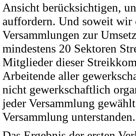
Ansicht berücksichtigen, u
auffordern. Und soweit wir 
Versammlungen zur Umsetzu
mindestens 20 Sektoren Str
Mitglieder dieser Streikkom
Arbeitende aller gewerkscha
nicht gewerkschaftlich organ
jeder Versammlung gewählt
Versammlung unterstanden.
Das Ergebnis der ersten V