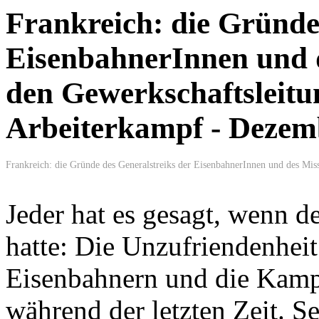
Frankreich: die Gründe
EisenbahnerInnen und 
den Gewerkschaftsleitu
Arbeiterkampf - Dezem
Frankreich: die Gründe des Generalstreiks der EisenbahnerInnen und des Mis
Jeder hat es gesagt, wenn d
hatte: Die Unzufriendenheit
Eisenbahnern und die Kam
während der letzten Zeit. Se