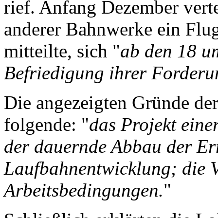
rief. Anfang Dezember verte
anderer Bahnwerke ein Flug
mitteilte, sich "
ab den 18 um
Befriedigung ihrer Forder
Die angezeigten Gründe der
folgende: "
das Projekt eine
der dauernde Abbau der Er
Laufbahnentwicklung; die V
Arbeitsbedingungen.
"