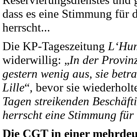
dass es eine Stimmung für 
herrscht...
Die KP-Tageszeitung
L‘Hum
widerwillig: „
In der Provin
gestern wenig aus, sie betr
Lille
“
,
bevor sie wiederholte
Tagen streikenden Beschäft
herrscht eine Stimmung für
Die CGT in einer mehrdeu