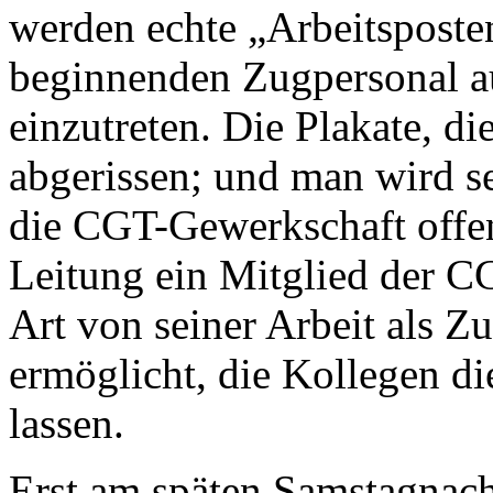
werden echte „Arbeitsposte
beginnenden Zugpersonal au
einzutreten. Die Plakate, d
abgerissen; und man wird 
die CGT-Gewerkschaft offen
Leitung ein Mitglied der CG
Art von seiner Arbeit als Zu
ermöglicht, die Kollegen d
lassen.
Erst am späten Samstagnachm