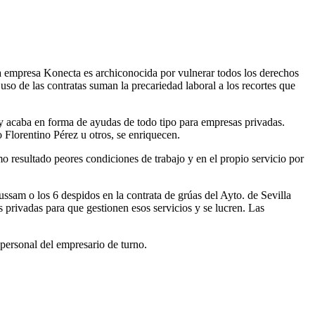
 la empresa Konecta es archiconocida por vulnerar todos los derechos
 uso de las contratas suman la precariedad laboral a los recortes que
s y acaba en forma de ayudas de todo tipo para empresas privadas.
 Florentino Pérez u otros, se enriquecen.
o resultado peores condiciones de trabajo y en el propio servicio por
ussam o los 6 despidos en la contrata de grúas del Ayto. de Sevilla
s privadas para que gestionen esos servicios y se lucren. Las
 personal del empresario de turno.