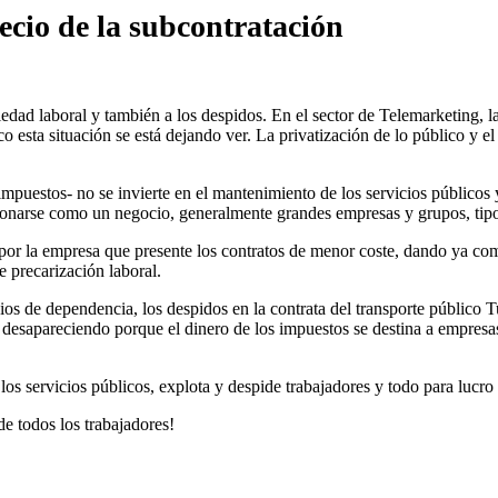
ecio de la subcontratación
riedad laboral y también a los despidos. En el sector de Telemarketing,
co esta situación se está dejando ver. La privatización de lo público y el
 impuestos- no se invierte en el mantenimiento de los servicios público
tionarse como un negocio, generalmente grandes empresas y grupos, tipo
 por la empresa que presente los contratos de menor coste, dando ya com
e precarización laboral.
os de dependencia, los despidos en la contrata del transporte público T
n desapareciendo porque el dinero de los impuestos se destina a empresa
 los servicios públicos, explota y despide trabajadores y todo para lucro
de todos los trabajadores!