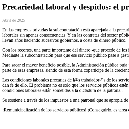
Precariedad laboral y despidos: el pr
Abril de 2025
En las empresas privadas la subcontratación está aparejada a la preca
laborales sin apenas consecuencias. Y en las contratas del sector públi
llevan años haciendo sucesivos gobiernos, a costa de dinero público.
Con los recortes, una parte importante del dinero -que procede de los
Mediante la subcontratación para que ese servicio público pase a ges
Para sacar el mayor beneficio posible, la Administración pública puja
parte de esas empresas, siendo de esta forma copartícipe de la crecient
Las condiciones laborales precarias de l@s trabajador@s de los servici
dan fe de ello. El problema no es solo que los servicios públicos esté
condiciones laborales están sometidas a la dictadura de la patronal.
Se sostiene a través de los impuestos a una patronal que se apropia de
¡Remunicipalización de los servicios públicos! ¡Conseguirlo, es tarea 