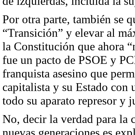
de izquierdas, incluida la s
Por otra parte, también se q
“Transición” y elevar al m
la Constitución que ahora “
fue un pacto de PSOE y PCE
franquista asesino que perm
capitalista y su Estado con
todo su aparato represor y j
No, decir la verdad para la c
nuevas generaciones es expl