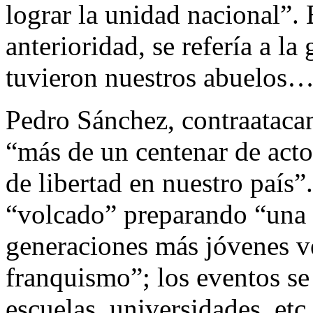
lograr la unidad nacional”. 
anterioridad, se refería a l
tuvieron nuestros abuelos
Pedro Sánchez, contraataca
“más de un centenar de act
de libertad en nuestro país”.
“volcado” preparando “una 
generaciones más jóvenes ve
franquismo”; los eventos se 
escuelas, universidades, etc,