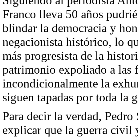
Siguiendo al periodista Ant
Franco lleva 50 años pudrié
blindar la democracia y honr
negacionista histórico, lo 
más progresista de la histor
patrimonio expoliado a las 
incondicionalmente la exh
siguen tapadas por toda la 
Para decir la verdad, Pedro
explicar que la guerra civil