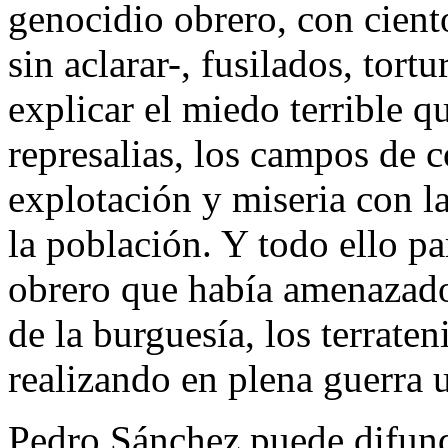
genocidio obrero, con cient
sin aclarar-, fusilados, to
explicar el miedo terrible q
represalias, los campos de 
explotación y miseria con la
la población. Y todo ello p
obrero que había amenazado
de la burguesía, los terraten
realizando en plena guerra 
Pedro Sánchez puede difundi