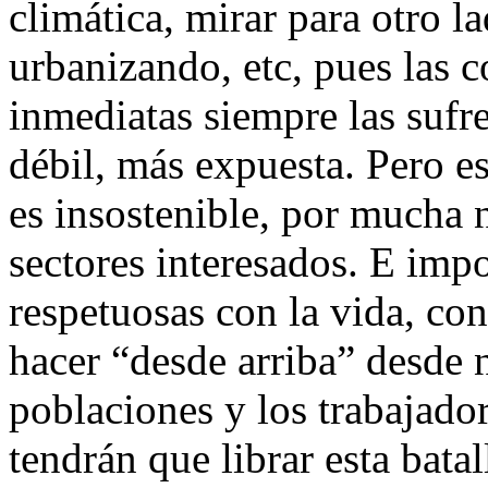
climática, mirar para otro 
urbanizando, etc, pues las c
inmediatas siempre las sufr
débil, más expuesta. Pero e
es insostenible, por mucha
sectores interesados. E im
respetuosas con la vida, co
hacer “desde arriba” desde 
poblaciones y los trabajado
tendrán que librar esta bat