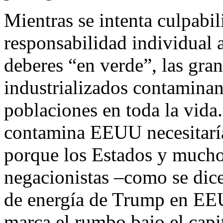
Mientras se intenta culpabil
responsabilidad individual a
deberes “en verde”, las gra
industrializados contaminan
poblaciones en toda la vida.
contamina EEUU necesitaría
porque los Estados y muchos
negacionistas –como se dic
de energía de Trump en EE
marca el rumbo bajo el capi