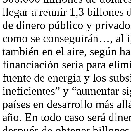
llegar a reunir 1,3 billones
de dinero público y privado
como se conseguirán…, al i
también en el aire, según ha
financiación sería para eli
fuente de energía y los subs
ineficientes” y “aumentar s
países en desarrollo más al
año. En todo caso será dine
después de obtener billones