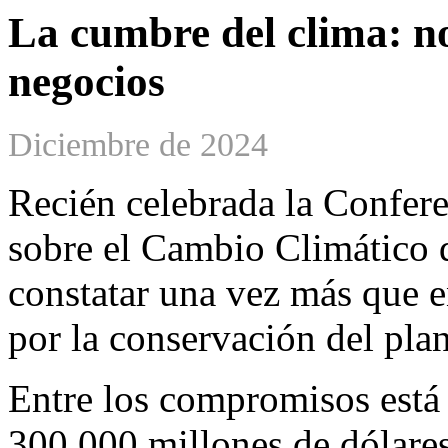
La cumbre del clima: no
negocios
Diciembre de 2024
Recién celebrada la Confer
sobre el Cambio Climático
constatar una vez más que 
por la conservación del plan
Entre los compromisos está 
300.000 millones de dólares