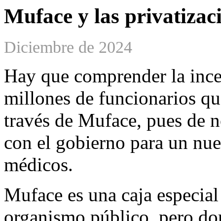
Muface y las privatizac
Diciembre de 2024
Hay que comprender la ince
millones de funcionarios que
través de Muface, pues de n
con el gobierno para un nu
médicos.
Muface es una caja especial
organismo público, pero do