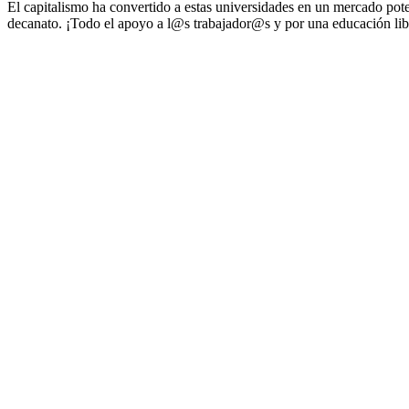
El capitalismo ha convertido a estas universidades en un mercado poten
decanato. ¡Todo el apoyo a l@s trabajador@s y por una educación libr