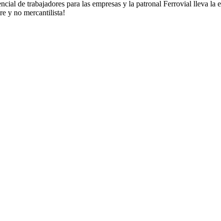
cial de trabajadores para las empresas y la patronal Ferrovial lleva la e
e y no mercantilista!