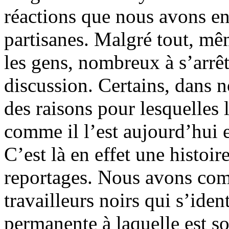
réactions que nous avons en
partisanes. Malgré tout, mê
les gens, nombreux à s’arrêt
discussion. Certains, dans n
des raisons pour lesquelles
comme il l’est aujourd’hui et
C’est là en effet une histoi
reportages. Nous avons co
travailleurs noirs qui s’iden
permanente à laquelle est s