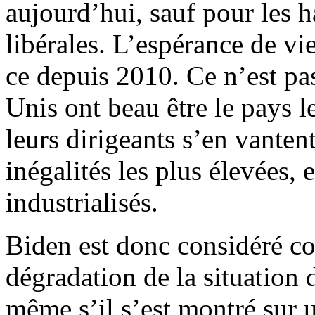
aujourd’hui, sauf pour les h
libérales. L’espérance de vie
ce depuis 2010. Ce n’est pas 
Unis ont beau être le pays 
leurs dirigeants s’en vanten
inégalités les plus élevées, 
industrialisés.
Biden est donc considéré c
dégradation de la situation d
même s’il s’est montré sur u