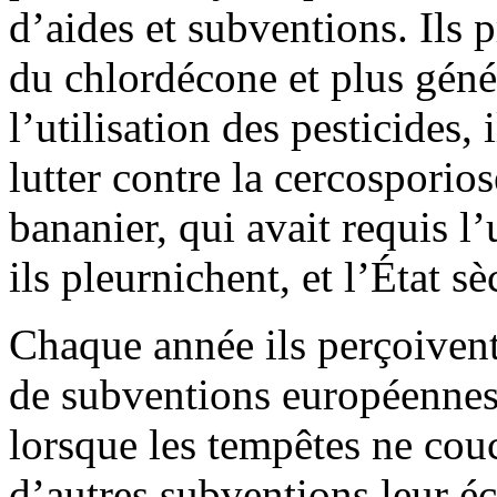
d’aides et subventions. Ils 
du chlordécone et plus géné
l’utilisation des pesticides,
lutter contre la cercospori
bananier, qui avait requis l’
ils pleurnichent, et l’État 
Chaque année ils perçoivent,
de subventions européennes.
lorsque les tempêtes ne couc
d’autres subventions leur é