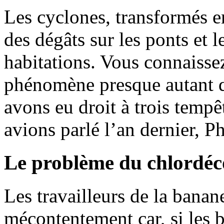
Les cyclones, transformés e
des dégâts sur les ponts et l
habitations. Vous connaiss
phénomène presque autant 
avons eu droit à trois tempê
avions parlé l’an dernier, P
Le problème du chlordé
Les travailleurs de la bana
mécontentement car, si les 