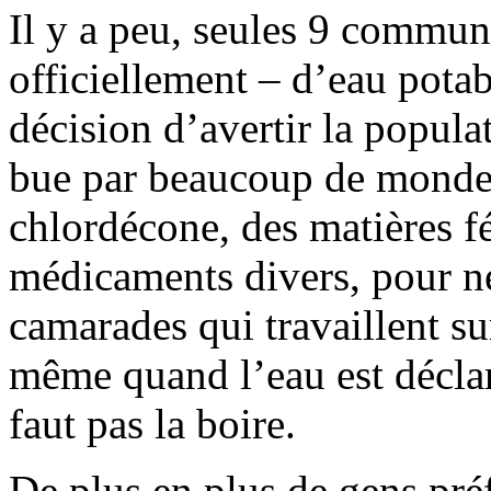
Il y a peu, seules 9 commun
officiellement – d’eau pota
décision d’avertir la populat
bue par beaucoup de monde.
chlordécone, des matières fé
médicaments divers, pour ne
camarades qui travaillent su
même quand l’eau est déclaré
faut pas la boire.
De plus en plus de gens préf