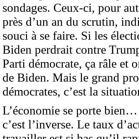
sondages. Ceux-ci, pour aut
près d’un an du scrutin, in
souci à se faire. Si les élec
Biden perdrait contre Trump
Parti démocrate, ça râle et
de Biden. Mais le grand pr
démocrates, c’est la situat
L’économie se porte bien… p
c’est l’inverse. Le taux d’a
travailler est si bas qu’il ra