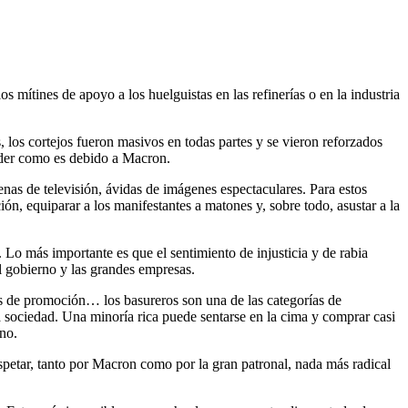
 mítines de apoyo a los huelguistas en las refinerías o en la industria
 los cortejos fueron masivos en todas partes y se vieron reforzados
onder como es debido a Macron.
nas de televisión, ávidas de imágenes espectaculares. Para estos
ión, equiparar a los manifestantes a matones y, sobre todo, asustar a la
. Lo más importante es que el sentimiento de injusticia y de rabia
l gobierno y las grandes empresas.
des de promoción… los basureros son una de las categorías de
a sociedad. Una minoría rica puede sentarse en la cima y comprar casi
no.
espetar, tanto por Macron como por la gran patronal, nada más radical