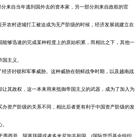
部分来自当年逃到国外去的资本家，另一部分则来自政权的官
离开农村进城打工被迫成为无产阶级的时候，经济发展就建立在
国能够迅速的完成某种程度上的原始积累，而相比之下，其他一
帝国主义。
了经济封锁和军事威胁。这种威胁在朝鲜战争时期，以及越南战
却让其政权，这一本来用来抵御帝国主义的武器，成为了加入为
买办资产阶级的关系不同，相比后者更有利于中国资产阶级的发
心。
于墨西哥，阿塞拜疆或者多米尼加共和国。(国际货币基金组织