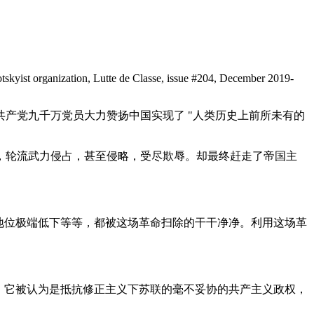
Trotskyist organization, Lutte de Classe, issue #204, December 2019-
产党九千万党员大力赞扬中国实现了 "人类历史上前所未有的
，轮流武力侵占，甚至侵略，受尽欺辱。却最终赶走了帝国主
地位极端低下等等，都被这场革命扫除的干干净净。利用这场革
，它被认为是抵抗修正主义下苏联的毫不妥协的共产主义政权，