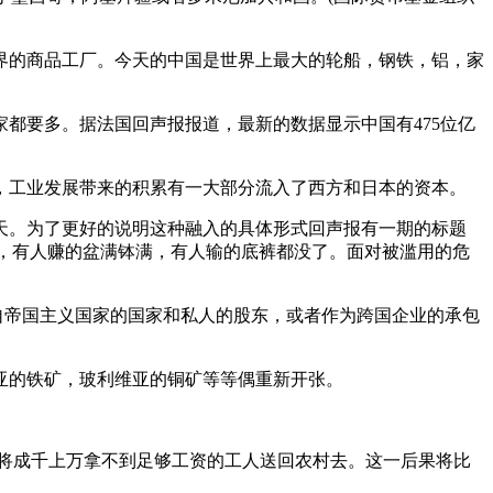
界的商品工厂。今天的中国是世界上最大的轮船，钢铁，铝，家
都要多。据法国回声报报道，最新的数据显示中国有475位亿
，工业发展带来的积累有一大部分流入了西方和日本的资本。
天。为了更好的说明这种融入的具体形式回声报有一期的标题
过山车上，有人赚的盆满钵满，有人输的底裤都没了。面对被滥用的危
自帝国主义国家的国家和私人的股东，或者作为跨国企业的承包
亚的铁矿，玻利维亚的铜矿等等偶重新开张。
将成千上万拿不到足够工资的工人送回农村去。这一后果将比