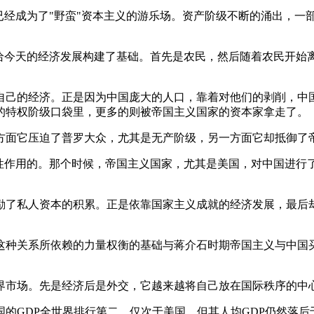
已经成为了"野蛮"资本主义的游乐场。资产阶级不断的涌出，一
义给今天的经济发展构建了基础。首先是农民，然后随着农民开始
自己的经济。正是因为中国庞大的人口，靠着对他们的剥削，中
的特权阶级口袋里，更多的则被帝国主义国家的资本家拿走了。
方面它压迫了普罗大众，尤其是无产阶级，另一方面它却抵御了
定性作用的。那个时候，帝国主义国家，尤其是美国，对中国进行
励了私人资本的积累。正是依靠国家主义成就的经济发展，最后
这种关系所依赖的力量权衡的基础与蒋介石时期帝国主义与中国
世界市场。先是经济后是外交，它越来越将自己放在国际秩序的中
的GDP全世界排行第二，仅次于美国，但其人均GDP仍然落后