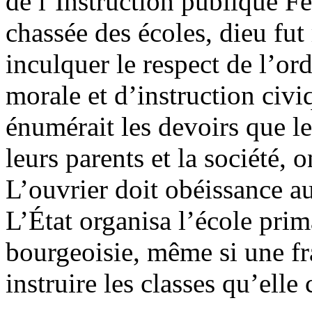
de l’Instruction publique Fé
chassée des écoles, dieu fut 
inculquer le respect de l’or
morale et d’instruction civ
énumérait les devoirs que le
leurs parents et la société, 
L’ouvrier doit obéissance au
L’État organisa l’école prima
bourgeoisie, même si une fra
instruire les classes qu’ell