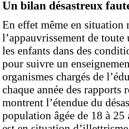
Un bilan désastreux faut
En effet même en situation 
l’appauvrissement de toute 
les enfants dans des conditio
pour suivre un enseignemen
organismes chargés de l’éduc
chaque année des rapports re
montrent l’étendue du désast
population âgée de 18 à 25 a
est en situation d’illettrism