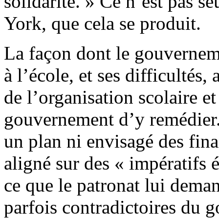
solidarité. » Ce n’est pas 
York, que cela se produit.
La façon dont le gouvernem
à l’école, et ses difficultés, 
de l’organisation scolaire e
gouvernement d’y remédier. I
un plan ni envisagé des fina
aligné sur des « impératifs
ce que le patronat lui deman
parfois contradictoires du g