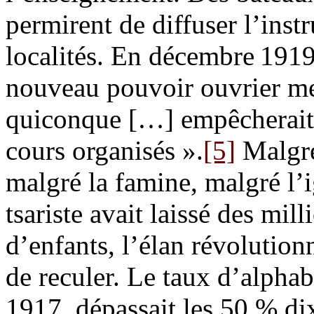
permirent de diffuser l’inst
localités. En décembre 1919
nouveau pouvoir ouvrier me
quiconque […] empêcherait 
cours organisés ».
[5]
Malgré 
malgré la famine, malgré l’
tsariste avait laissé des mi
d’enfants, l’élan révolution
de reculer. Le taux d’alpha
1917, dépassait les 50 % dix