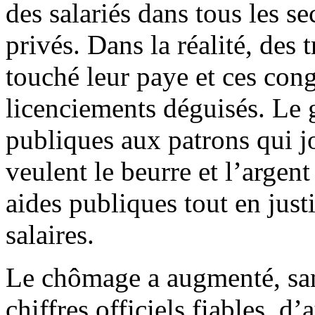
des salariés dans tous les se
privés. Dans la réalité, des 
touché leur paye et ces con
licenciements déguisés. Le
publiques aux patrons qui jo
veulent le beurre et l’argent
aides publiques tout en just
salaires.
Le chômage a augmenté, san
chiffres officiels fiables, d