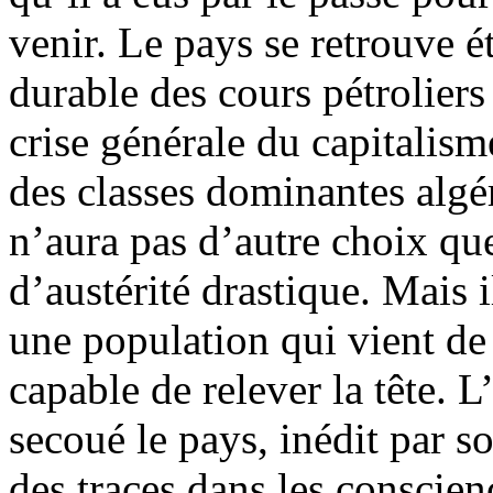
venir. Le pays se retrouve ét
durable des cours pétroliers
crise générale du capitalis
des classes dominantes alg
n’aura pas d’autre choix qu
d’austérité drastique. Mais i
une population qui vient de
capable de relever la tête. 
secoué le pays, inédit par so
des traces dans les conscie