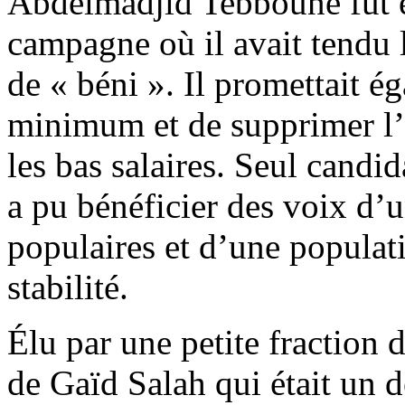
Abdelmadjid Tebboune fut él
campagne où il avait tendu l
de « béni ». Il promettait é
minimum et de supprimer l’
les bas salaires. Seul candid
a pu bénéficier des voix d’
populaires et d’une populati
stabilité.
Élu par une petite fraction d
de Gaïd Salah qui était un d