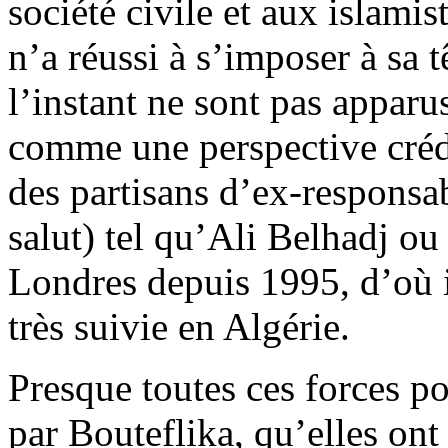
société civile et aux islami
n’a réussi à s’imposer à sa 
l’instant ne sont pas apparu
comme une perspective crédi
des partisans d’ex-responsa
salut) tel qu’Ali Belhadj o
Londres depuis 1995, d’où i
très suivie en Algérie.
Presque toutes ces forces p
par Bouteflika, qu’elles on