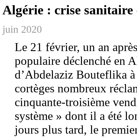
Algérie : crise sanitaire 
juin 2020
Le 21 février, un an apr
populaire déclenché en Al
d’Abdelaziz Bouteflika à
cortèges nombreux réclam
cinquante-­troisième vendr
système » dont il a été l
jours plus tard, le premie