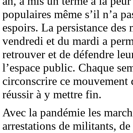
an, a mis un terme à la peur 
populaires même s’il n’a pa
espoirs. La persistance de
vendredi et du mardi a perm
retrouver et de défendre leu
l’espace public. Chaque sem
circonscrire ce mouvement do
réussir à y mettre fin.
Avec la pandémie les marche
arrestations de militants, de