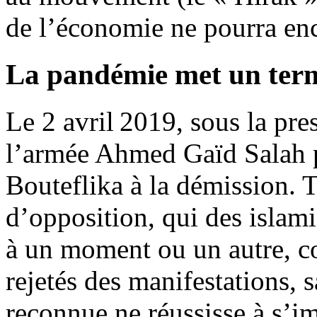
de l’économie ne pourra en
La pandémie met un term
Le 2 avril 2019, sous la pre
l’armée Ahmed Gaïd Salah p
Bouteflika à la démission. To
d’opposition, qui des islam
à un moment ou un autre, co
rejetés des manifestations, 
reconnue ne réussisse à s’i