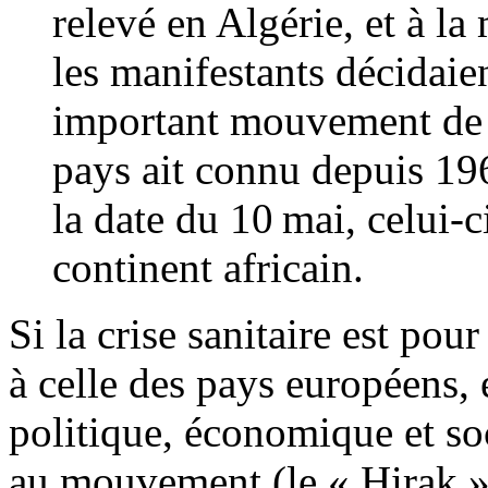
relevé en Algérie, et à la
les manifestants décidaie
important mouvement de c
pays ait connu depuis 19
la date du 10 mai, celui-c
continent africain.
Si la crise sanitaire est pou
à celle des pays européens, e
politique, économique et so
au mouvement (le « Hirak » 