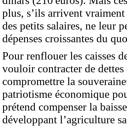
dinars (210 euros). Mais ces
plus, s’ils arrivent vraimen
des petits salaires, ne leur 
dépenses croissantes du quo
Pour renflouer les caisses d
vouloir contracter de dettes
compromettre la souverainet
patriotisme économique pour 
prétend compenser la baisse 
développant l’agriculture sa