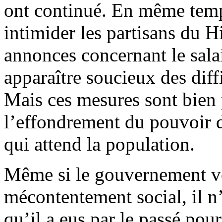
ont continué. En même temps
intimider les partisans du H
annonces concernant le sal
apparaître soucieux des diff
Mais ces mesures sont bien 
l’effondrement du pouvoir d’
qui attend la population.
Même si le gouvernement vou
mécontentement social, il n
qu’il a eus par le passé pour