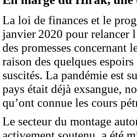
La loi de finances et le pr
janvier 2020 pour relancer l
des promesses concernant le
raison des quelques espoirs
suscités. La pandémie est s
pays était déjà exsangue, n
qu’ont connue les cours pét
Le secteur du montage autom
activement soutenu, a été mis