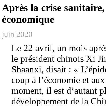
Après la crise sanitaire,
économique
juin 2020
Le 22 avril, un mois apr
le président chinois Xi Ji
Shaanxi, disait : « L’épi
coup à l’économie et aux a
moment, il est d’autant p
développement de la Chin