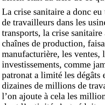
La crise sanitaire a donc eu
de travailleurs dans les usin
transports, la crise sanitai
chaînes de production, faisa
manufacturière, les ventes, l
investissements, comme jama
patronat a limité les dégâts
dizaines de millions de trava
l’on ajoute à cela les millio