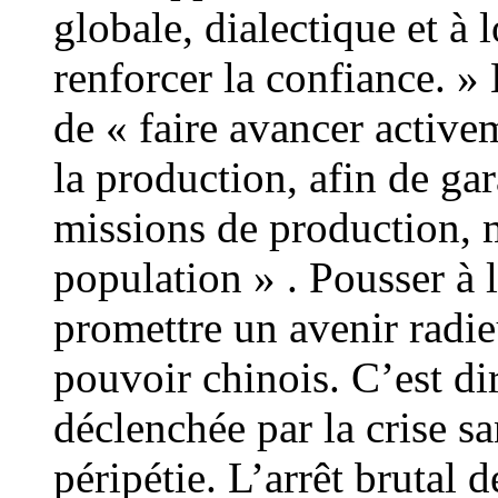
globale, dialectique et à 
renforcer la confiance. » E
de « faire avancer activem
la production, afin de ga
missions de production, m
population » . Pousser à l
promettre un avenir radieu
pouvoir chinois. C’est di
déclenchée par la crise sa
péripétie. L’arrêt brutal 