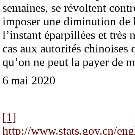
semaines, se révoltent contr
imposer une diminution de l
l’instant éparpillées et très 
cas aux autorités chinoises q
qu’on ne peut la payer de m
6 mai 2020
[1]
http://www.stats.gov.cn/e