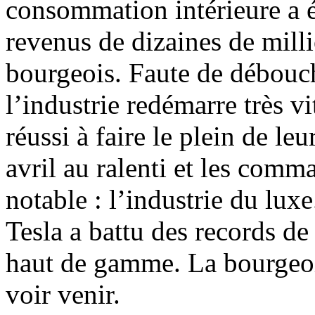
consommation intérieure a é
revenus de dizaines de millio
bourgeois. Faute de débouch
l’industrie redémarre très v
réussi à faire le plein de leur
avril au ralenti et les com
notable : l’industrie du lux
Tesla a battu des records de
haut de gamme. La bourgeoi
voir venir.