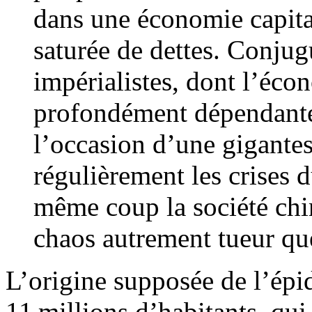
dans une économie capital
saturée de dettes. Conjugu
impérialistes, dont l’éco
profondément dépendante, 
l’occasion d’une gigant
régulièrement les crises 
même coup la société chi
chaos autrement tueur qu
L’origine supposée de l’épi
11 millions d’habitants, qui