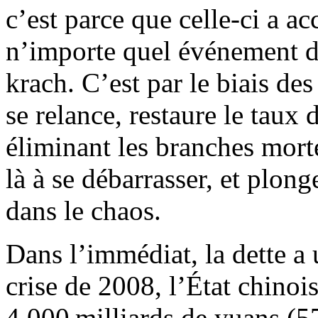
c’est parce que celle-ci a a
n’importe quel événement d
krach. C’est par le biais des
se relance, restaure le taux 
éliminant les branches morte
là à se débarrasser, et plon
dans le chaos.
Dans l’immédiat, la dette a
crise de 2008, l’État chino
4 000 milliards de yuans (57