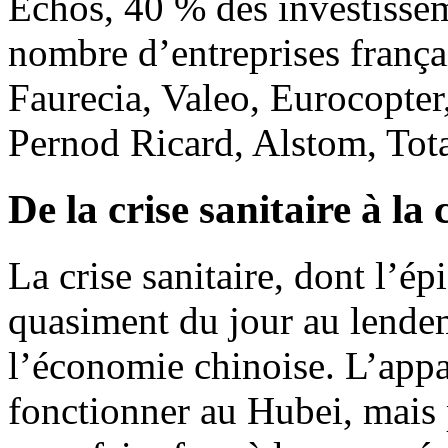
Échos, 40 % des investissem
nombre d’entreprises frança
Faurecia, Valeo, Eurocopter,
Pernod Ricard, Alstom, Tota
De la crise sanitaire à la
La crise sanitaire, dont l’ép
quasiment du jour au lende
l’économie chinoise. L’appa
fonctionner au Hubei, mais