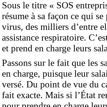
Sous le titre « SOS entrepri
résume à sa façon ce qui se 
virus, des milliers d’entre el
assistance respiratoire. C’est
et prend en charge leurs sala
Passons sur le fait que les s
en charge, puisque leur sala
versé. Du point de vue du cap
fait exacte. Mais si l’État r
pour prendre en charge leurs