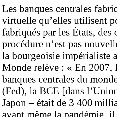
Les banques centrales fabri
virtuelle qu’elles utilisent p
fabriqués par les États, des
procédure n’est pas nouvelle
la bourgeoisie impérialiste 
Monde relève : « En 2007, le
banques centrales du monde
(Fed), la BCE [dans l’Unio
Japon – était de 3 400 milli
avant même la pandémie, il 