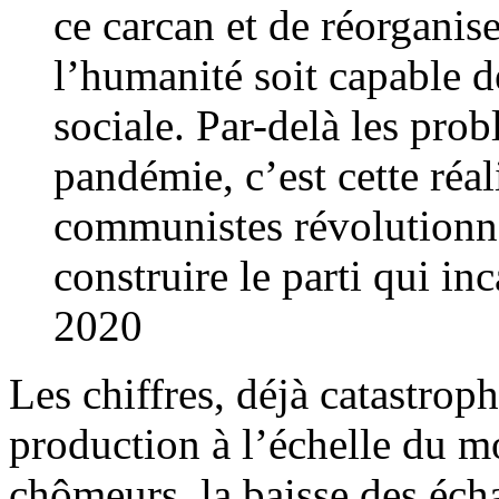
ce carcan et de réorganise
l’humanité soit capable d
sociale. Par-delà les pro
pandémie, c’est cette réal
communistes révolutionna
construire le parti qui in
2020
Les chiffres, déjà catastroph
production à l’échelle du 
chômeurs, la baisse des écha