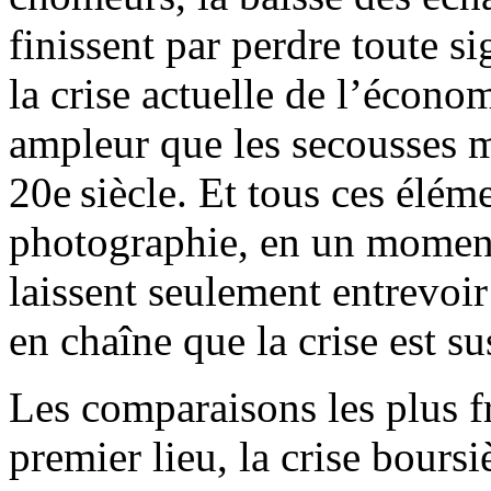
finissent par perdre toute si
la crise actuelle de l’écono
ampleur que les secousses m
20e siècle. Et tous ces élé
photographie, en un moment d
laissent seulement entrevoir 
en chaîne que la crise est s
Les comparaisons les plus f
premier lieu, la crise bours