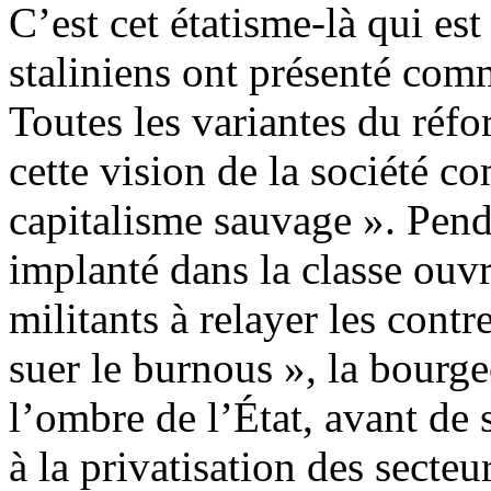
C’est cet étatisme-là qui es
staliniens ont présenté com
Toutes les variantes du réf
cette vision de la société c
capitalisme sauvage ». Penda
implanté dans la classe ouvr
militants à relayer les contr
suer le burnous », la bourgeo
l’ombre de l’État, avant de 
à la privatisation des secteu