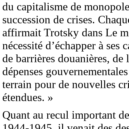
du capitalisme de monopole
succession de crises. Chaque
affirmait Trotsky dans Le m
nécessité d’échapper à ses 
de barrières douanières, de 
dépenses gouvernementales et
terrain pour de nouvelles cr
étendues. »
Quant au recul important de
1944-1945, il venait des de