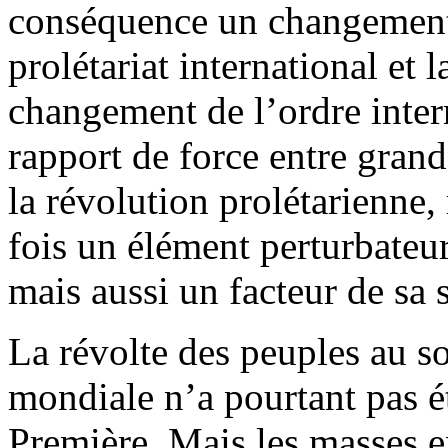
conséquence un changement d
prolétariat international et 
changement de l’ordre intern
rapport de force entre gran
la révolution prolétarienne, 
fois un élément perturbateur
mais aussi un facteur de sa s
La révolte des peuples au s
mondiale n’a pourtant pas é
Première. Mais les masses 