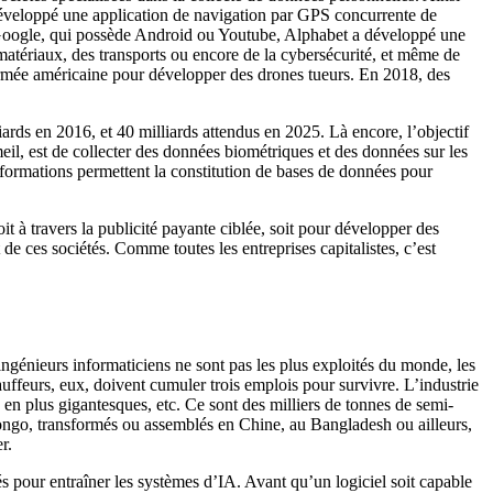
développé une application de navigation par GPS concurrente de
e Google, qui possède Android ou Youtube, Alphabet a développé une
es matériaux, des transports ou encore de la cybersécurité, et même de
 l’armée américaine pour développer des drones tueurs. En 2018, des
ards en 2016, et 40 milliards attendus en 2025. Là encore, l’objectif
eil, est de collecter des données biométriques et des données sur les
nformations permettent la constitution de bases de données pour
 à travers la publicité payante ciblée, soit pour développer des
e ces sociétés. Comme toutes les entreprises capitalistes, c’est
ngénieurs informaticiens ne sont pas les plus exploités du monde, les
uffeurs, eux, doivent cumuler trois emplois pour survivre. L’industrie
 en plus gigantesques, etc. Ce sont des milliers de tonnes de semi-
 Congo, transformés ou assemblés en Chine, au Bangladesh ou ailleurs,
r.
s pour entraîner les systèmes d’IA. Avant qu’un logiciel soit capable