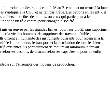
, l’introduction des robots et de l’IA au 21e ne met un terme à la lutte
pas syndiqué à la CGT et ne fait pas grève. Les patrons en rêvent », il
 ateliers aux côtés des robots, ou ceux qui participent à leur
eur donne un rôle central pour changer la société.
nt mis en œuvre par les grandes firmes, pour leur profit, sans supprimer
ciliter la vie des hommes, de supprimer des travaux pénibles,
s offrent à l’humanité des instruments puissants pour recenser, à la
ifiée la production, le transport et la distribution de tous les biens
éjà existantes, ils permettraient de réduire au minimum le travail
selon ses besoins, de chacun selon ses capacités », pourrait enfin
 contrôle sur l’ensemble des moyens de production.