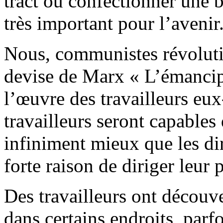
tract ou confectionner une 
très important pour l’avenir
Nous, communistes révolutio
devise de Marx « L’émancipa
l’œuvre des travailleurs e
travailleurs seront capables 
infiniment mieux que les dir
forte raison de diriger leur 
Des travailleurs ont découv
dans certains endroits, parfo