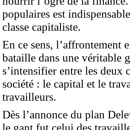
nourrir l’ogre de la finance
populaires est indispensabl
classe capitaliste.
En ce sens, l’affrontement en
bataille dans une véritable 
s’intensifier entre les deux 
société : le capital et le trav
travailleurs.
Dès l’annonce du plan Delev
le gant fut celui des travail