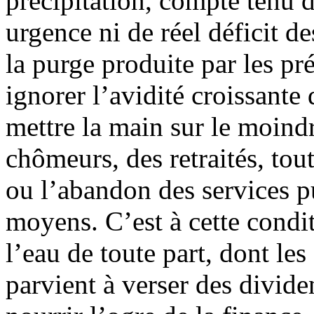
précipitation, compte tenu d
urgence ni de réel déficit de
la purge produite par les pr
ignorer l’avidité croissante 
mettre la main sur le moindr
chômeurs, des retraités, to
ou l’abandon des services pu
moyens. C’est à cette condi
l’eau de toute part, dont les
parvient à verser des divide