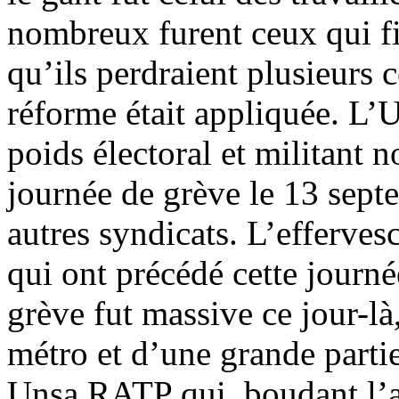
nombreux furent ceux qui fi
qu’ils perdraient plusieurs 
réforme était appliquée. L’
poids électoral et militant 
journée de grève le 13 septe
autres syndicats. L’efferves
qui ont précédé cette journé
grève fut massive ce jour-là
métro et d’une grande parti
Unsa RATP qui, boudant l’a