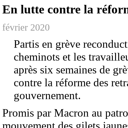
En lutte contre la réfor
février 2020
Partis en grève reconduct
cheminots et les travaill
après six semaines de grèv
contre la réforme des ret
gouvernement.
Promis par Macron au patro
mouvement des gilets jaunes