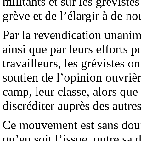
militants et sur les gréviste
grève et de l’élargir à de n
Par la revendication unanime
ainsi que par leurs efforts p
travailleurs, les grévistes o
soutien de l’opinion ouvrièr
camp, leur classe, alors que
discréditer auprès des autres
Ce mouvement est sans doute
qu’en soit l’issue, outre sa 