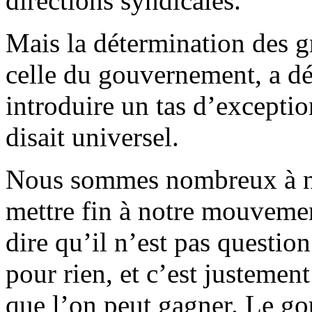
directions syndicales.
Mais la détermination des gr
celle du gouvernement, a déjà
introduire un tas d’excepti
disait universel.
Nous sommes nombreux à ne
mettre fin à notre mouvem
dire qu’il n’est pas questio
pour rien, et c’est justemen
que l’on peut gagner. Le g