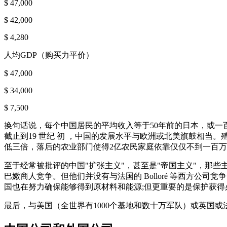
$ 47,000
$ 42,000
$ 4,280
人均GDP（购买力平价）
$ 47,000
$ 34,000
$ 7,500
换句话说，每个中国居民的平均收入等于50年前的日本，或一
截止到19 世纪 初 ，中国的发展水平与欧洲或北美旗鼓相
低三倍，落后的农业部门使得2亿农民家庭依靠仅仅不到一百
至于经常被批评的中国"扩张主义"，甚至是"帝国主义"，那
巴嫩商人竞争。但他们并没有与法国的 Bolloré 等西方
国也在努力确保能够得到原材料和能源;但更重要的是保护获
最后，与美国（全世界有1000个基地和数十万军队）或英国