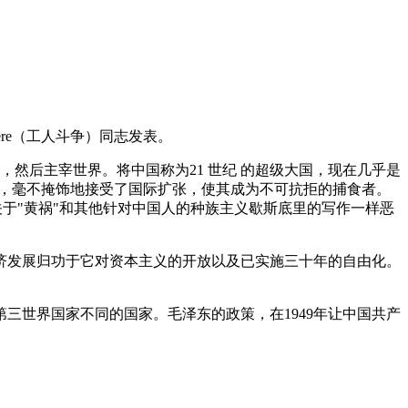
rière（工人斗争）同志发表。
然后主宰世界。将中国称为21 世纪 的超级大国，现在几乎是
人的发展，毫不掩饰地接受了国际扩张，使其成为不可抗拒的捕食者。
于"黄祸"和其他针对中国人的种族主义歇斯底里的写作一样恶
济发展归功于它对资本主义的开放以及已实施三十年的自由化。
三世界国家不同的国家。毛泽东的政策，在1949年让中国共产