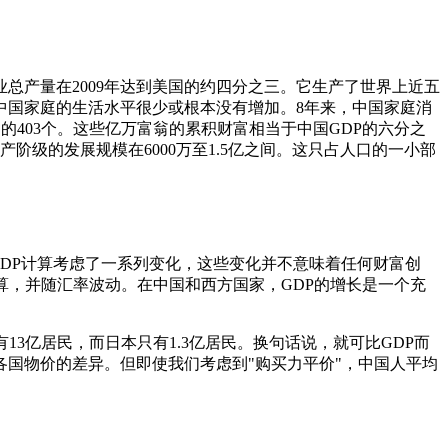
总产量在2009年达到美国的约四分之三。它生产了世界上近五
中国家庭的生活水平很少或根本没有增加。8年来，中国家庭消
的403个。这些亿万富翁的累积财富相当于中国GDP的六分之
中产阶级的发展规模在6000万至1.5亿之间。这只占人口的一小部
GDP计算考虑了一系列变化，这些变化并不意味着任何财富创
算，并随汇率波动。在中国和西方国家，GDP的增长是一个充
13亿居民，而日本只有1.3亿居民。换句话说，就可比GDP而
国物价的差异。但即使我们考虑到"购买力平价"，中国人平均