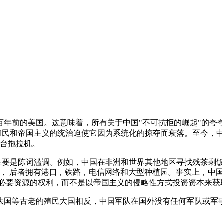
百年前的美国。这意味着，所有关于中国"不可抗拒的崛起"的
当。殖民和帝国主义的统治迫使它因为系统化的掠夺而衰落。至今
万台拖拉机。
些主要是陈词滥调。例如，中国在非洲和世界其他地区寻找残茶剩
公司竞争， 后者拥有港口，铁路，电信网络和大型种植园。事实上
得必要资源的权利，而不是以帝国主义的侵略性方式投资资本来获
或法国等古老的殖民大国相反，中国军队在国外没有任何军队或军