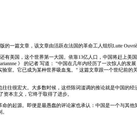
11年2月出版的一篇文章，该文章由活跃在法国的革命工人组织Lutte Ouv
还有美国，这个世界第一大国。依靠13亿人口，中国将赶上美国，
ariannne 》 的记者 写道： "中国在几年内经历了一次惊
验室。它已成为某种世界吸血鬼。" 这篇文章跟一个世纪前的关
也往往很宏大。大多数时候，这些陈词滥调的推论就是中国的经
亏了资本主义，它终于取得了进步。
命的起源。即便是最愚蠢的评论家也承认：中国是一个与其他第
制。