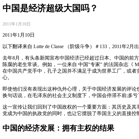
中国是经济超级大国吗？
2011年1月10日
2011年1月10日
以下翻译来自 Lutte de Classe （阶级斗争）＃133，20
去年8月，有头条新闻宣布中国经济已经超过日本。中国的前方
陈腐的老生常谈。例如，一位来自 中国"专家" 的法国杂志《 M
在中国共产党手中，孔子之国并不满足于成为世界工厂，或者实
心。
即使他们没有表现出这种仇外心理，关于中国经济发展的评论
换句话说，在毛泽东的社会主义制度下，中国会停滞不前;多
这一宣传让我们回到了中国政权的一个重要方面：其历史及其革
党成为中国的执政党的同时，也让它摆脱了帝国主义的直接控
中国的经济发展：拥有主权的结果