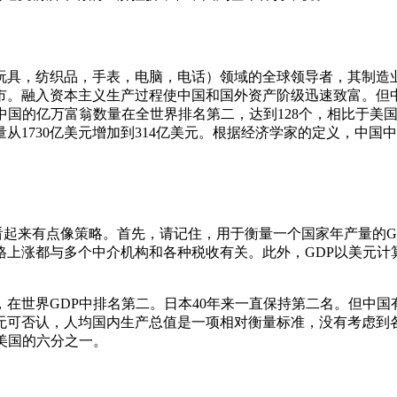
玩具，纺织品，手表，电脑，电话）领域的全球领导者，其制造业
市。融入资本主义生产过程使中国和国外资产阶级迅速致富。但
，中国的亿万富翁数量在全世界排名第二，达到128个，相比于美国
的总量从1730亿美元增加到314亿美元。根据经济学家的定义，中国
论看起来有点像策略。首先，请记住，用于衡量一个国家年产量的
上涨都与多个中介机构和各种税收有关。此外，GDP以美元计
在世界GDP中排名第二。日本40年来一直保持第二名。但中国有
无可否认，人均国内生产总值是一项相对衡量标准，没有考虑到各
美国的六分之一。