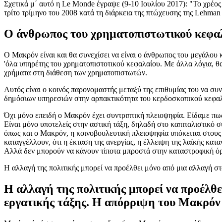
Σχετικά μ΄ αυτό η Le Monde έγραψε (9-10 Ιουλίου 2017): "Το χρέος
τρίτο τρίμηνο του 2008 κατά τη διάρκεια της πτώχευσης της Lehman 
Ο άνθρωπος του χρηματοπιστωτικού κεφα
Ο Mακρόν είναι και θα συνεχίσει να είναι ο άνθρωπος του μεγάλου 
'όλα υπηρέτης του χρηματοπιστοτικού κεφαλαίου. Με άλλα λόγια, θ
χρήματα στη διάθεση των χρηματοπιστωτών.
Αυτός είναι ο κοινός παρονομαστής μεταξύ της επιθυμίας του να συνε
δημόσιων υπηρεσιών στην αρπακτικότητα του κερδοσκοπικού κεφαλαί
Όχι μόνο επειδή ο Μακρόν έχει συντριπτική πλειοψηφία. Είδαμε πω
Είναι μόνο υποτελείς στην αστική τάξη, δηλαδή στο καπιταλιστικό 
όπως και ο Mακρόν, η κοινοβουλευτική πλειοψηφία υπόκειται στους 
καταγγέλλουν, ότι η έκταση της ανεργίας, η έλλειψη της λαϊκής κατ
Αλλά δεν μπορούν να κάνουν τίποτα μπροστά στην καταστροφική ό
Η αλλαγή της πολιτικής μπορεί να προέλθει μόνο από μια αλλαγή στ
Η αλλαγή της πολιτικής μπορεί να προέλθε
εργατικής τάξης. Η απόρριψη του Μακρόν 