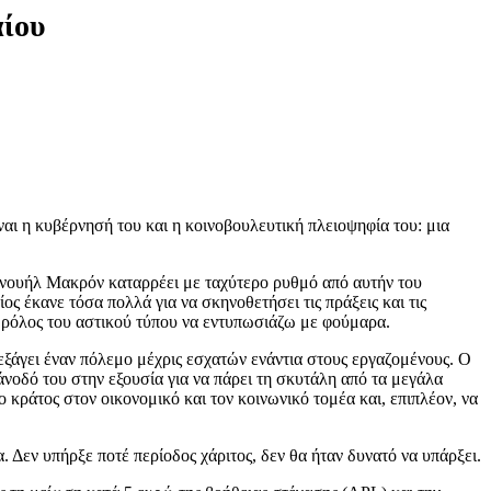
αίου
ναι η κυβέρνησή του και η κοινοβουλευτική πλειοψηφία του: μια
μανουήλ Μακρόν καταρρέει με ταχύτερο ρυθμό από αυτήν του
ς έκανε τόσα πολλά για να σκηνοθετήσει τις πράξεις και τις
ς ρόλος του αστικού τύπου να εντυπωσιάζω με φούμαρα.
ιεξάγει έναν πόλεμο μέχρις εσχατών ενάντια στους εργαζομένους. Ο
άνοδό του στην εξουσία για να πάρει τη σκυτάλη από τα μεγάλα
ο κράτος στον οικονομικό και τον κοινωνικό τομέα και, επιπλέον, να
 Δεν υπήρξε ποτέ περίοδος χάριτος, δεν θα ήταν δυνατό να υπάρξει.