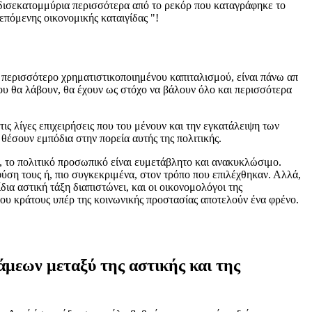
0 δισεκατομμύρια περισσότερα από το ρεκόρ που καταγράφηκε το
επόμενης οικονομικής καταιγίδας "!
αι περισσότερο χρηματιστικοποιημένου καπιταλισμού, είναι πάνω απ
ου θα λάβουν, θα έχουν ως στόχο να βάλουν όλο και περισσότερα
τις λίγες επιχειρήσεις που του μένουν και την εγκατάλειψη των
έσουν εμπόδια στην πορεία αυτής της πολιτικής.
, το πολιτικό προσωπικό είναι ευμετάβλητο και ανακυκλώσιμο.
φύση τους ή, πιο συγκεκριμένα, στον τρόπο που επιλέχθηκαν. Αλλά,
α αστική τάξη διαπιστώνει, και οι οικονομολόγοι της
 του κράτους υπέρ της κοινωνικής προστασίας αποτελούν ένα φρένο.
άμεων μεταξύ της αστικής και της