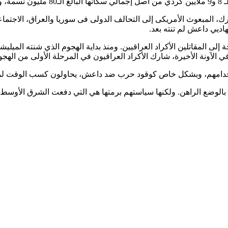
يضا.
ك، المبعوث الأمريكى إلى التحالف الدولى فى سوريا والعراق، الاجتما
اديي داعش لم تنته بعد.
في الآونة الأخيرة، شارك الأكراد العراقيون في المرحلة الأولى من اله
كنهم استخدامهم، وبشكل خاص كوقود حرب ضد داعش، يحاولون كسب الوقت 
فاء بالوضع الراهن. ولكنها سياستهم برمتها هي التي دفعت الشرق الأوسط