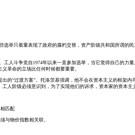
些选举只着重表现了政府的腐朽交替，资产阶级共和国所谓的民主。
。工人斗争党自1974年以来一直参加选举，当它觉得自己的力
主义革命的立场比任何时候都要重要。
年提出的“过渡方案”。托洛茨基强调，他不会在资本主义的框架
。工人阶级必须意识到，为了实现他们的诉求，资本家的资本主
果相匹配
必须与物价指数相关联。
。