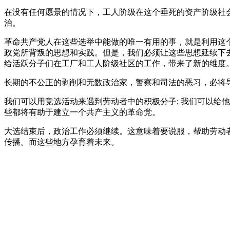
在没有任何愿景的情况下，工人阶级在这个垂死的资产阶级社
治。
革命共产党人在这些选举中能做的唯一有用的事，就是利用这
政党所背叛的思想和实践。但是，我们必须让这些思想延续下
给活跃分子们在工厂和工人阶级社区的工作，带来了新的维度
长期的不公正的剥削和无数政治家，警察和司法的恶习，必将
我们可以用竞选活动来遇到劳动者中的积极分子; 我们可以给
些都将有助于建立一个共产主义的革命党。
大选结束后，政治工作必须继续。这意味着要说服，帮助劳动
传播。而这些地方孕育着未来。