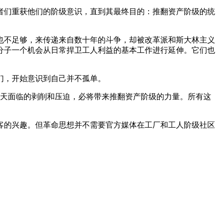
者们重获他们的阶级意识，直到其最终目的：推翻资产阶级的统
也不足够，来传递来自数十年的斗争，却被改革派和斯大林主义
分子一个机会从日常捍卫工人利益的基本工作进行延伸。它们也
们，开始意识到自己并不孤单。
今天面临的剥削和压迫，必将带来推翻资产阶级的力量。所有这
客的兴趣。但革命思想并不需要官方媒体在工厂和工人阶级社区