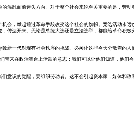
会的混乱面前迷失方向。对于整个社会来说至关重要的是，劳动
个机会，举起通过革命手段改变这个社会的旗帜。竞选活动永远
去，传达开来。无论是总统大选还是立法选举，都能给革命积极
。
导致新一代对现有社会秩序的挑战。必须让这些今天分散着的人
他们带来在政治舞台上活跃的意志；我们可以让他们知道，他们
者们意识的觉醒，要组织劳动者。这不会引起资本家，媒体和政